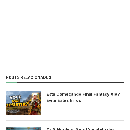
POSTS RELACIONADOS
Está Começando Final Fantasy XIV?
Evite Estes Erros
13/06/2026
Ys X Nordics: Guia Completo das