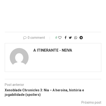
0 comment
0
A ITINERANTE - NEIVA
Post anterior
Xenoblade Chronicles 3: Nia – A heroína, história e
jogabilidade (spoilers)
Próximo post