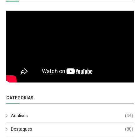
CATEGORIAS
Análises
(44)
Destaques
(80)