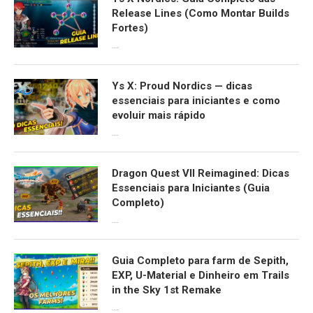
Release Lines (Como Montar Builds
Fortes)
06/04/2026
Ys X: Proud Nordics — dicas
essenciais para iniciantes e como
evoluir mais rápido
30/03/2026
Dragon Quest VII Reimagined: Dicas
Essenciais para Iniciantes (Guia
Completo)
29/03/2026
Guia Completo para farm de Sepith,
EXP, U-Material e Dinheiro em Trails
in the Sky 1st Remake
01/02/2026