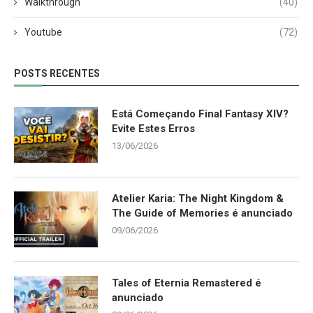
Walkthrough
(40)
Youtube
(72)
POSTS RECENTES
Está Começando Final Fantasy XIV?
Evite Estes Erros
13/06/2026
Atelier Karia: The Night Kingdom &
The Guide of Memories é anunciado
09/06/2026
Tales of Eternia Remastered é
anunciado