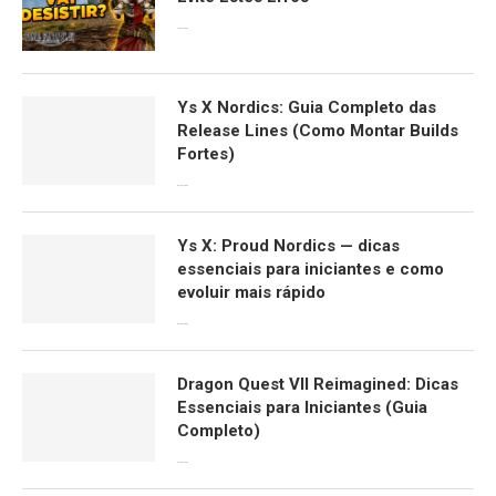
13/06/2026
Ys X Nordics: Guia Completo das
Release Lines (Como Montar Builds
Fortes)
06/04/2026
Ys X: Proud Nordics — dicas
essenciais para iniciantes e como
evoluir mais rápido
30/03/2026
Dragon Quest VII Reimagined: Dicas
Essenciais para Iniciantes (Guia
Completo)
29/03/2026