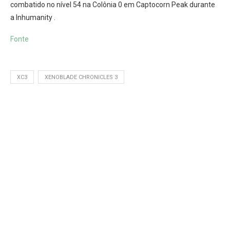
combatido no nível 54 na Colônia 0 em Captocorn Peak durante
a Inhumanity .
Fonte
XC3
XENOBLADE CHRONICLES 3