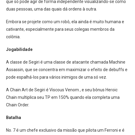
que só pode agir de forma independente visualizando-se como
duas pessoas, uma das quais dá ordens à outra.
Embora se projete como um robô, ela ainda é muito humana e
cativante, especialmente para seus colegas membros da
colônia.
Jogabilidade
A classe de Segiri é uma classe de atacante chamada Machine
Assassin, que se concentra em maximizar o efeito de debuffs e
pode espalhá-los para vários inimigos de uma só vez.
A Chain Art de Segiri é Viscous Venom , e seu bônus Heroic
Chain multiplica seu TP em 150% quando ela completa uma
Chain Order.
Batalha
No. 7 é um chefe exclusivo da missão que pilota um Ferroni e é