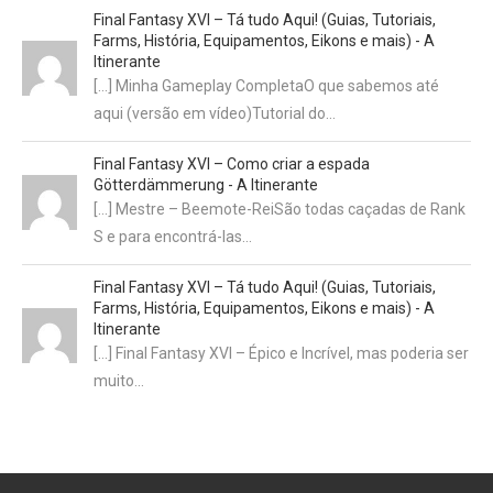
Final Fantasy XVI – Tá tudo Aqui! (Guias, Tutoriais,
Farms, História, Equipamentos, Eikons e mais) - A
Itinerante
[…] Minha Gameplay CompletaO que sabemos até
aqui (versão em vídeo)Tutorial do…
Final Fantasy XVI – Como criar a espada
Götterdämmerung - A Itinerante
[…] Mestre – Beemote-ReiSão todas caçadas de Rank
S e para encontrá-las…
Final Fantasy XVI – Tá tudo Aqui! (Guias, Tutoriais,
Farms, História, Equipamentos, Eikons e mais) - A
Itinerante
[…] Final Fantasy XVI – Épico e Incrível, mas poderia ser
muito…