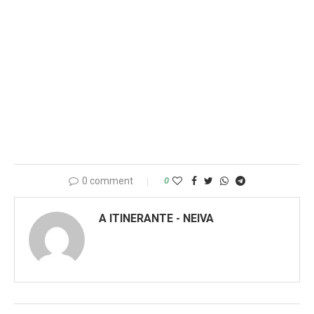
0 comment
0
A ITINERANTE - NEIVA