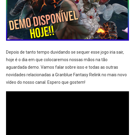
Depois de tanto tempo duvidando se sequer esse jogo iria sair,
hoje é o dia em que colocaremos nossas mãos na tão
aguardada demo. Vamos falar sobre isso e todas as outras
novidades relacionadas a Granblue Fantasy Relink no mais novo
vídeo do nosso canal. Espero que gostem!