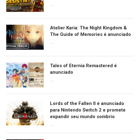
13/06/2026
Atelier Karia: The Night Kingdom &
The Guide of Memories é anunciado
09/06/2026
Tales of Eternia Remastered é
anunciado
09/06/2026
Lords of the Fallen II é anunciado
para Nintendo Switch 2 e promete
expandir seu mundo sombrio
09/06/2026