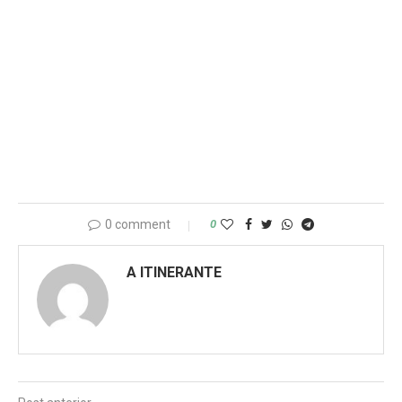
0 comment
0
A ITINERANTE