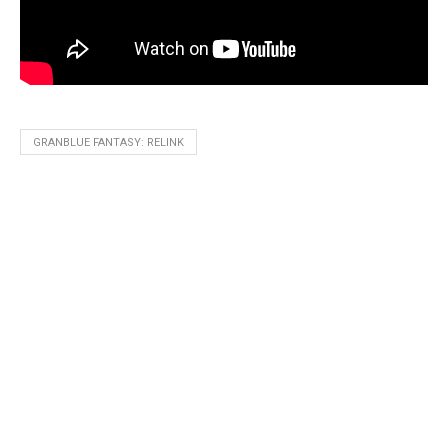
GRANBLUE FANTASY: RELINK