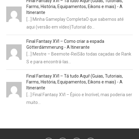
Final Fantasy XVI – Tá tudo Aqui! (Guias, Tutoriais,
Farms, História, Equipamentos, Eikons e mais) - A
Itinerante
[…] Minha Gameplay CompletaO que sabemos até
aqui (versão em vídeo)Tutorial do…
Final Fantasy XVI – Como criar a espada
Götterdämmerung - A Itinerante
[…] Mestre – Beemote-ReiSão todas caçadas de Rank
S e para encontrá-las…
Final Fantasy XVI – Tá tudo Aqui! (Guias, Tutoriais,
Farms, História, Equipamentos, Eikons e mais) - A
Itinerante
[…] Final Fantasy XVI – Épico e Incrível, mas poderia ser
muito…