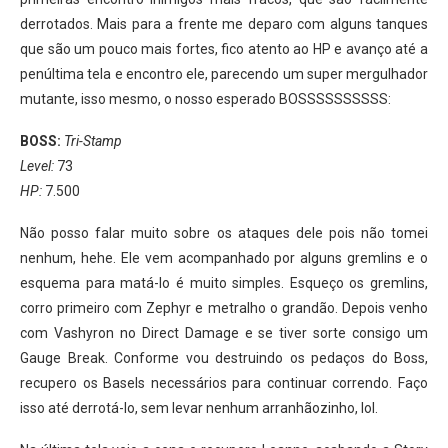
derrotados. Mais para a frente me deparo com alguns tanques
que são um pouco mais fortes, fico atento ao HP e avanço até a
penúltima tela e encontro ele, parecendo um super mergulhador
mutante, isso mesmo, o nosso esperado BOSSSSSSSSSS:
BOSS:
Tri-Stamp
Level:
73
HP:
7.500
Não posso falar muito sobre os ataques dele pois não tomei
nenhum, hehe. Ele vem acompanhado por alguns gremlins e o
esquema para matá-lo é muito simples. Esqueço os gremlins,
corro primeiro com Zephyr e metralho o grandão. Depois venho
com Vashyron no Direct Damage e se tiver sorte consigo um
Gauge Break. Conforme vou destruindo os pedaços do Boss,
recupero os Basels necessários para continuar correndo. Faço
isso até derrotá-lo, sem levar nenhum arranhãozinho, lol.