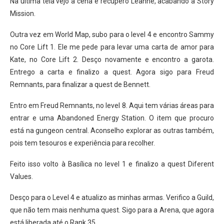
Na última tela vejo a cena e recupero Leanne, acabando a Story
Mission.
Outra vez em World Map, subo para o level 4 e encontro Sammy
no Core Lift 1. Ele me pede para levar uma carta de amor para
Kate, no Core Lift 2. Desço novamente e encontro a garota.
Entrego a carta e finalizo a quest. Agora sigo para Freud
Remnants, para finalizar a quest de Bennett.
Entro em Freud Remnants, no level 8. Aqui tem várias áreas para
entrar e uma Abandoned Energy Station. O item que procuro
está na gungeon central. Aconselho explorar as outras também,
pois tem tesouros e experiência para recolher.
Feito isso volto à Basílica no level 1 e finalizo a quest Diferent
Values.
Desço para o Level 4 e atualizo as minhas armas. Verifico a Guild,
que não tem mais nenhuma quest. Sigo para a Arena, que agora
está liberada até o Rank 35.