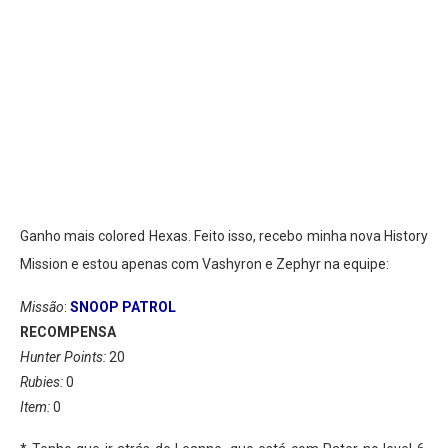
Ganho mais colored Hexas. Feito isso, recebo minha nova History
Mission e estou apenas com Vashyron e Zephyr na equipe:
Missão
:
SNOOP PATROL
RECOMPENSA
Hunter Points:
20
Rubies:
0
Item:
0