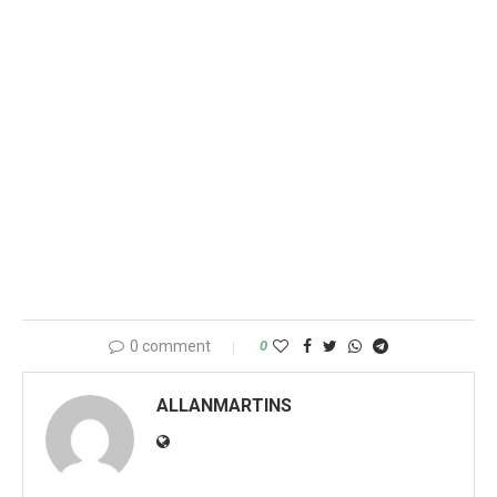
0 comment
0
ALLANMARTINS