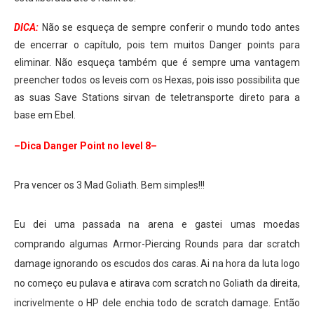
DICA:
Não se esqueça de sempre conferir o mundo todo antes
de encerrar o capítulo, pois tem muitos Danger points para
eliminar. Não esqueça também que é sempre uma vantagem
preencher todos os leveis com os Hexas, pois isso possibilita que
as suas Save Stations sirvan de teletransporte direto para a
base em Ebel.
–Dica Danger Point no level 8–
Pra vencer os 3 Mad Goliath. Bem simples
!!!
Eu dei uma passada na arena e gastei umas moedas
comprando algumas Armor-Piercing Rounds para dar scratch
damage ignorando os escudos dos caras. Ai na hora da luta logo
no começo eu pulava e atirava com scratch no Goliath da direita,
incrivelmente o HP dele enchia todo de scratch damage. Então