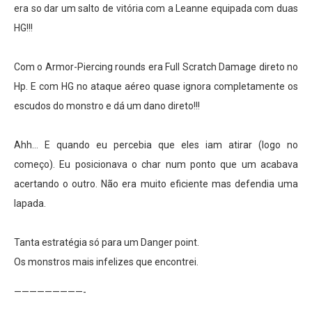
era so dar um salto de vitória com a Leanne equipada com duas
HG!!!
Com o Armor-Piercing rounds era Full Scratch Damage direto no
Hp. E com HG no ataque aéreo quase ignora completamente os
escudos do monstro e dá um dano direto!!!
Ahh… E quando eu percebia que eles iam atirar (logo no
começo). Eu posicionava o char num ponto que um acabava
acertando o outro. Não era muito eficiente mas defendia uma
lapada.
Tanta estratégia só para um Danger point.
Os monstros mais infelizes que encontrei.
—————————-