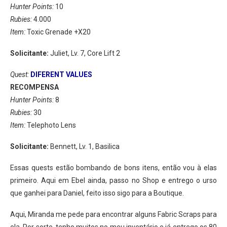
Hunter Points:
10
Rubies:
4.000
Item:
Toxic Grenade +X20
Solicitante:
Juliet, Lv. 7, Core Lift 2
Quest:
DIFERENT VALUES
RECOMPENSA
Hunter Points:
8
Rubies:
30
Item:
Telephoto Lens
Solicitante:
Bennett, Lv. 1, Basilica
Essas quests estão bombando de bons itens, então vou à elas
primeiro. Aqui em Ebel ainda, passo no Shop e entrego o urso
que ganhei para Daniel, feito isso sigo para a Boutique.
Aqui, Miranda me pede para encontrar alguns Fabric Scraps para