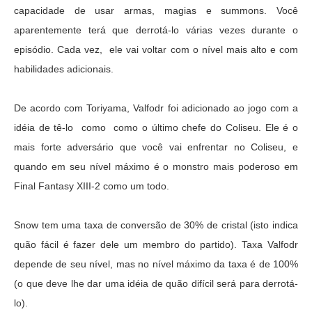
capacidade de usar armas, magias e summons. Você
aparentemente terá que derrotá-lo várias vezes durante o
episódio. Cada vez, ele vai voltar com o nível mais alto e com
habilidades adicionais.
De acordo com Toriyama, Valfodr foi adicionado ao jogo com a
idéia de tê-lo como como o último chefe do Coliseu. Ele é o
mais forte adversário que você vai enfrentar no Coliseu, e
quando em seu nível máximo é o monstro mais poderoso em
Final Fantasy XIII-2 como um todo.
Snow tem uma taxa de conversão de 30% de cristal (isto indica
quão fácil é fazer dele um membro do partido). Taxa Valfodr
depende de seu nível, mas no nível máximo da taxa é de 100%
(o que deve lhe dar uma idéia de quão difícil será para derrotá-
lo).