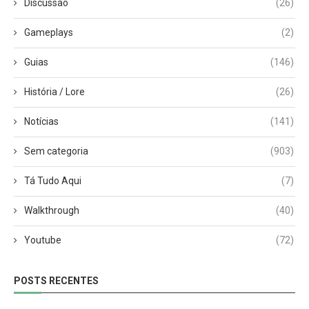
Discussão
(26)
Gameplays
(2)
Guias
(146)
História / Lore
(26)
Notícias
(141)
Sem categoria
(903)
Tá Tudo Aqui
(7)
Walkthrough
(40)
Youtube
(72)
POSTS RECENTES