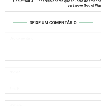
God of War 4 – Endereço aponta que anúncio de amanhã
será novo God of War
DEIXE UM COMENTÁRIO