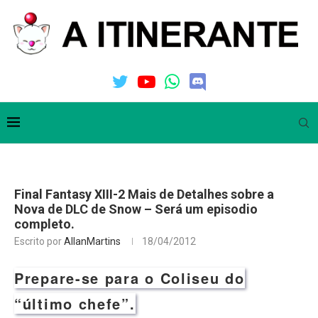
Final Fantasy XIII-2 Mais de Detalhes sobre a
Nova de DLC de Snow – Será um episodio
completo.
Escrito por
AllanMartins
18/04/2012
Prepare-se para o Coliseu do
“último chefe”.