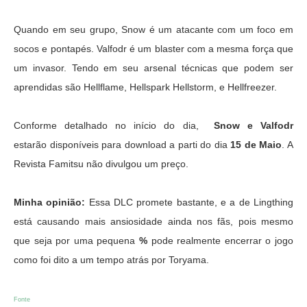
Quando em seu grupo, Snow é um atacante com um foco em
socos e pontapés. Valfodr é um blaster com a mesma força que
um invasor. Tendo em seu arsenal técnicas que podem ser
aprendidas são Hellflame, Hellspark Hellstorm, e Hellfreezer.
Conforme detalhado no início do dia,
Snow e Valfodr
estarão disponíveis para download a parti do dia
15 de Maio
. A
Revista Famitsu não divulgou um preço.
Minha opinião:
Essa DLC promete bastante, e a de Lingthing
está causando mais ansiosidade ainda nos fãs, pois mesmo
que seja por uma pequena
%
pode realmente encerrar o jogo
como foi dito a um tempo atrás por Toryama.
Fonte