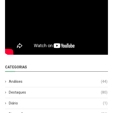
CATEGORIAS
Análises
(44)
Destaques
(80)
Diário
(1)