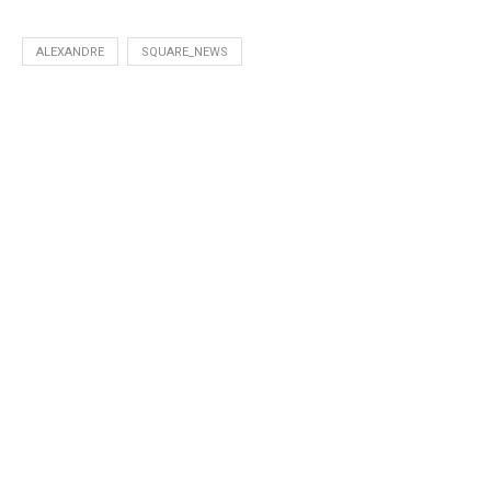
ALEXANDRE
SQUARE_NEWS