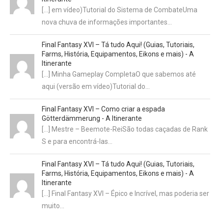
[…] em vídeo)Tutorial do Sistema de CombateUma
nova chuva de informações importantes…
Final Fantasy XVI – Tá tudo Aqui! (Guias, Tutoriais,
Farms, História, Equipamentos, Eikons e mais) - A
Itinerante
[…] Minha Gameplay CompletaO que sabemos até
aqui (versão em vídeo)Tutorial do…
Final Fantasy XVI – Como criar a espada
Götterdämmerung - A Itinerante
[…] Mestre – Beemote-ReiSão todas caçadas de Rank
S e para encontrá-las…
Final Fantasy XVI – Tá tudo Aqui! (Guias, Tutoriais,
Farms, História, Equipamentos, Eikons e mais) - A
Itinerante
[…] Final Fantasy XVI – Épico e Incrível, mas poderia ser
muito…