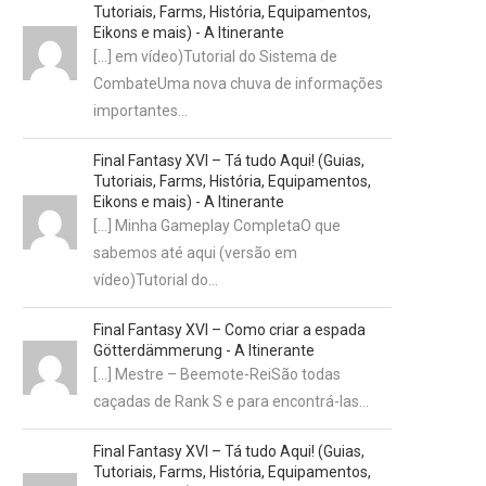
Tutoriais, Farms, História, Equipamentos,
Eikons e mais) - A Itinerante
[…] em vídeo)Tutorial do Sistema de
CombateUma nova chuva de informações
importantes…
Final Fantasy XVI – Tá tudo Aqui! (Guias,
Tutoriais, Farms, História, Equipamentos,
Eikons e mais) - A Itinerante
[…] Minha Gameplay CompletaO que
sabemos até aqui (versão em
vídeo)Tutorial do…
Final Fantasy XVI – Como criar a espada
Götterdämmerung - A Itinerante
[…] Mestre – Beemote-ReiSão todas
caçadas de Rank S e para encontrá-las…
Final Fantasy XVI – Tá tudo Aqui! (Guias,
Tutoriais, Farms, História, Equipamentos,