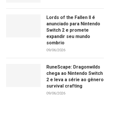
Lords of the Fallen II é
anunciado para Nintendo
Switch 2 e promete
expandir seu mundo
sombrio
09/06/2026
RuneScape: Dragonwilds
chega ao Nintendo Switch
2 e leva a série ao gênero
survival crafting
09/06/2026