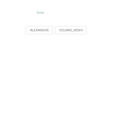
Fonte
ALEXANDRE
SQUARE_NEWS