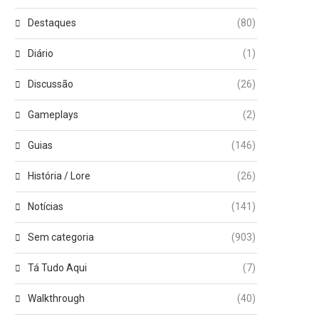
Destaques
(80)
Diário
(1)
Discussão
(26)
Gameplays
(2)
Guias
(146)
História / Lore
(26)
Notícias
(141)
Sem categoria
(903)
Tá Tudo Aqui
(7)
Walkthrough
(40)