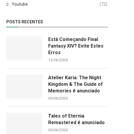
Youtube
(72)
POSTS RECENTES
Está Começando Final
Fantasy XIV? Evite Estes
Erros
13/06/2026
Atelier Karia: The Night
Kingdom & The Guide of
Memories é anunciado
09/06/2026
Tales of Eternia
Remastered é anunciado
09/06/2026