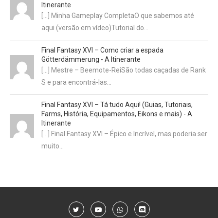
Itinerante
[…] Minha Gameplay CompletaO que sabemos até
aqui (versão em vídeo)Tutorial do…
Final Fantasy XVI – Como criar a espada
Götterdämmerung - A Itinerante
[…] Mestre – Beemote-ReiSão todas caçadas de Rank
S e para encontrá-las…
Final Fantasy XVI – Tá tudo Aqui! (Guias, Tutoriais,
Farms, História, Equipamentos, Eikons e mais) - A
Itinerante
[…] Final Fantasy XVI – Épico e Incrível, mas poderia ser
muito…