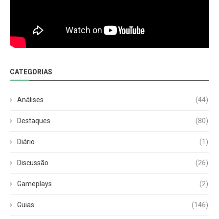
CATEGORIAS
Análises
(44)
Destaques
(80)
Diário
(1)
Discussão
(26)
Gameplays
(2)
Guias
(146)