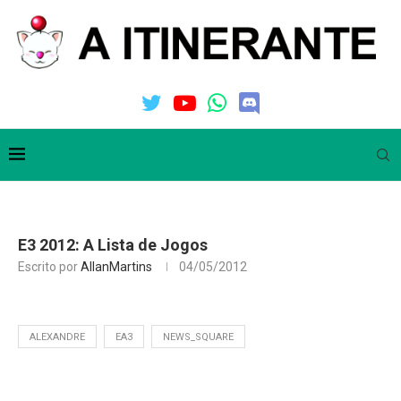
E3 2012: A Lista de Jogos
Escrito por
AllanMartins
04/05/2012
ALEXANDRE
EA3
NEWS_SQUARE