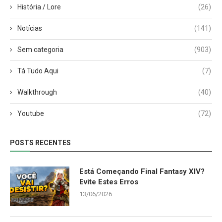
História / Lore
(26)
Notícias
(141)
Sem categoria
(903)
Tá Tudo Aqui
(7)
Walkthrough
(40)
Youtube
(72)
POSTS RECENTES
Está Começando Final Fantasy XIV?
Evite Estes Erros
13/06/2026