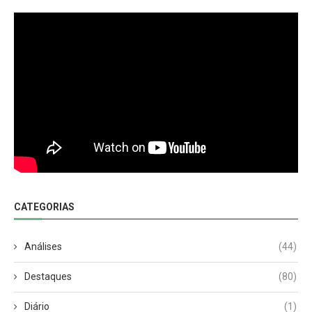
CATEGORIAS
Análises
(44)
Destaques
(80)
Diário
(1)