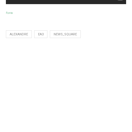
Fonte
ALEXANDRE
EA3
NEWS_SQUARE