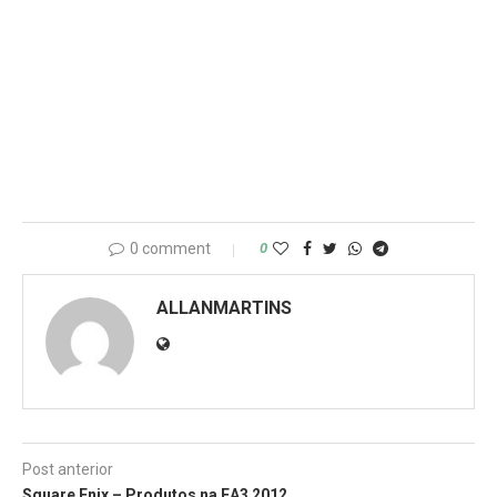
0 comment
0
ALLANMARTINS
Post anterior
Square Enix – Produtos na EA3 2012