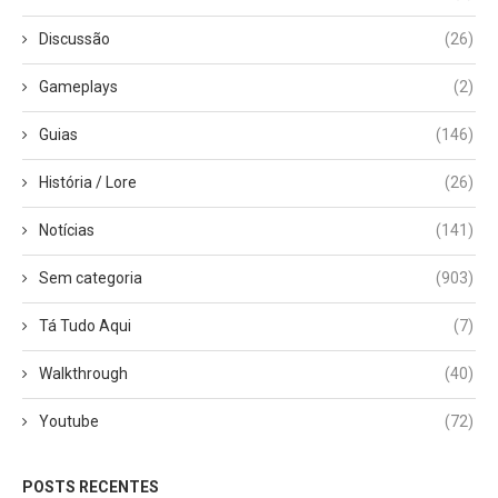
Discussão
(26)
Gameplays
(2)
Guias
(146)
História / Lore
(26)
Notícias
(141)
Sem categoria
(903)
Tá Tudo Aqui
(7)
Walkthrough
(40)
Youtube
(72)
POSTS RECENTES