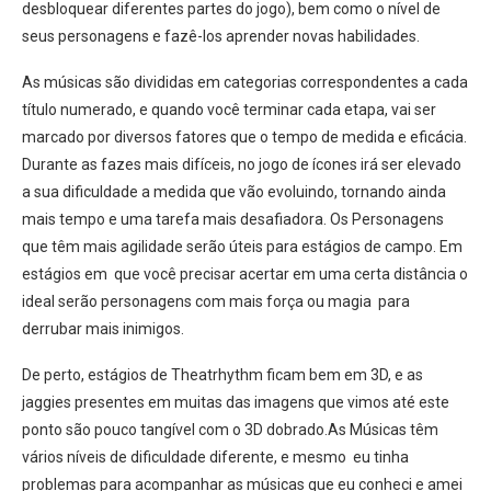
desbloquear diferentes partes do jogo), bem como o nível de
seus personagens e fazê-los aprender novas habilidades.
As músicas são divididas em categorias correspondentes a cada
título numerado, e quando você terminar cada etapa, vai ser
marcado por diversos fatores que o tempo de medida e eficácia.
Durante as fazes mais difíceis, no jogo de ícones irá ser elevado
a sua dificuldade a medida que vão evoluindo, tornando ainda
mais tempo e uma tarefa mais desafiadora. Os Personagens
que têm mais agilidade serão úteis para estágios de campo. Em
estágios em que você precisar acertar em uma certa distância o
ideal serão personagens com mais força ou magia para
derrubar mais inimigos.
De perto, estágios de Theatrhythm ficam bem em 3D, e as
jaggies presentes em muitas das imagens que vimos até este
ponto são pouco tangível com o 3D dobrado.As Músicas têm
vários níveis de dificuldade diferente, e mesmo eu tinha
problemas para acompanhar as músicas que eu conheci e amei