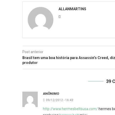
ALLANMARTINS
Post anterior
Brasil tem uma boa história para Assassin’s Creed, di
produtor
39 
ANÔNIMO
09/12/2012 - 16:43
http://www.hermesbeltsusa.com/
hermes be