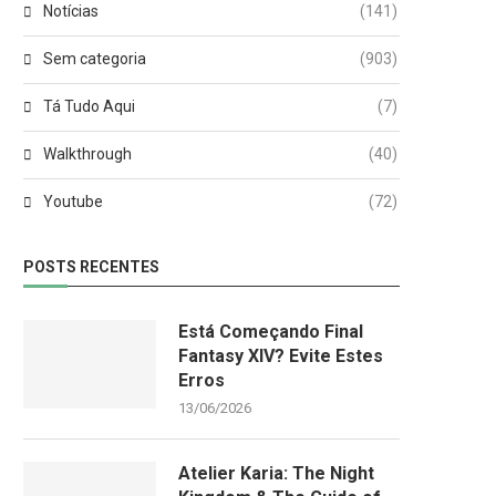
Notícias
(141)
Sem categoria
(903)
Tá Tudo Aqui
(7)
Walkthrough
(40)
Youtube
(72)
POSTS RECENTES
Está Começando Final
Fantasy XIV? Evite Estes
Erros
13/06/2026
Atelier Karia: The Night