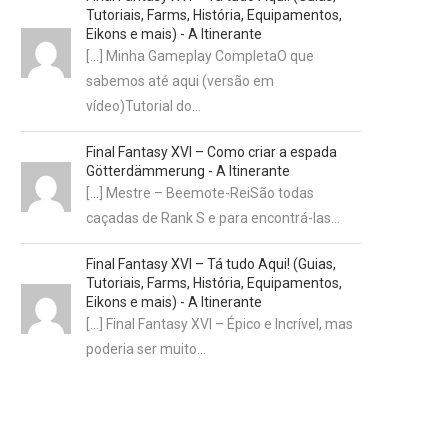
Tutoriais, Farms, História, Equipamentos,
Eikons e mais) - A Itinerante
[…] Minha Gameplay CompletaO que
sabemos até aqui (versão em
vídeo)Tutorial do…
Final Fantasy XVI – Como criar a espada
Götterdämmerung - A Itinerante
[…] Mestre – Beemote-ReiSão todas
caçadas de Rank S e para encontrá-las…
Final Fantasy XVI – Tá tudo Aqui! (Guias,
Tutoriais, Farms, História, Equipamentos,
Eikons e mais) - A Itinerante
[…] Final Fantasy XVI – Épico e Incrível, mas
poderia ser muito…