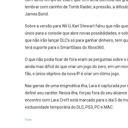
lembrar com carinho de Tomb Raider, a pressão, a dificul
James Bond.
Sobre a versão para Wii U, Karl Stewart falou que não que
único para o console que abre novas possibilidades, e sob
que não irão lançar DLC’s só para ganhar dinheiro, tem 
terá suporte para o SmartGlass do Xbox360.
O que não podia ficar de fora eram as perguntas sobre o 
ainda mas difícil do que criar um jogo do zero, em um nov
fãs, o ùnico objetivo da nova IP é criar um ótimo jogo.
Nas garras de uma enigmática ilha, Lara é capturada por
definir seu caráter. Nessa ilha, forças fora do seu alcanc
encontro com Lara Croft está marcado para o dia 5 de ma
exclusividade temporária do DLC, PS3, PC e MAC.
Fonte