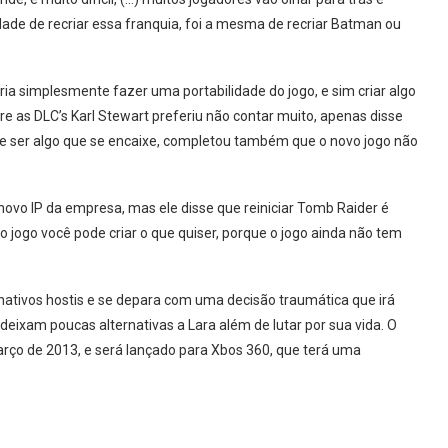
dade de recriar essa franquia, foi a mesma de recriar Batman ou
ria simplesmente fazer uma portabilidade do jogo, e sim criar algo
re as DLC’s Karl Stewart preferiu não contar muito, apenas disse
que ser algo que se encaixe, completou também que o novo jogo não
novo IP da empresa, mas ele disse que reiniciar Tomb Raider é
o jogo você pode criar o que quiser, porque o jogo ainda não tem
 nativos hostis e se depara com uma decisão traumática que irá
e deixam poucas alternativas a Lara além de lutar por sua vida. O
rço de 2013, e será lançado para Xbos 360, que terá uma