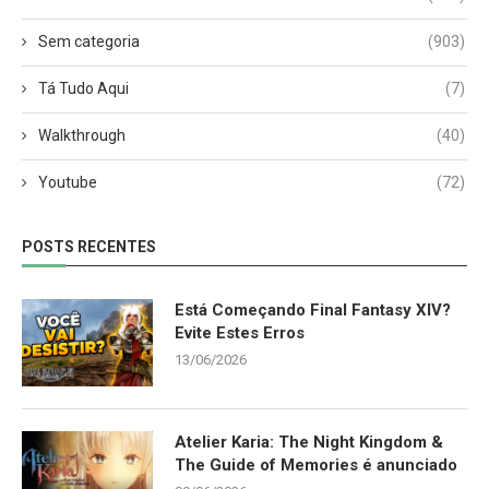
Sem categoria
(903)
Tá Tudo Aqui
(7)
Walkthrough
(40)
Youtube
(72)
POSTS RECENTES
Está Começando Final Fantasy XIV?
Evite Estes Erros
13/06/2026
Atelier Karia: The Night Kingdom &
The Guide of Memories é anunciado