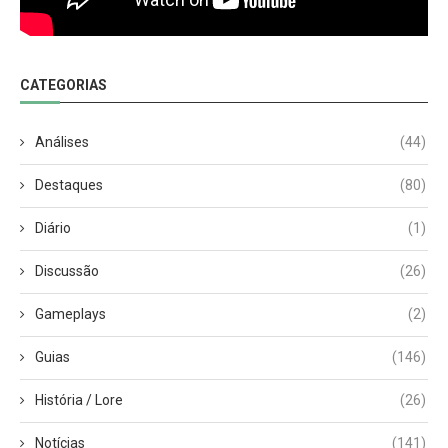
CATEGORIAS
Análises
(44)
Destaques
(80)
Diário
(1)
Discussão
(26)
Gameplays
(2)
Guias
(146)
História / Lore
(26)
Notícias
(141)