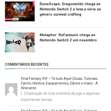
RuneScape: Dragonwilds chega ao
Nintendo Switch 2 e leva a série ao
gênero survival crafting
09/06/2026
Metaphor: ReFantazio chega ao
Nintendo Switch 2 em novembro
09/06/2026
COMENTÁRIOS RECENTES
Final Fantasy XVI – Tá tudo Aqui! (Guias, Tutoriais,
Farms, História, Equipamentos, Eikons e mais) - A
Itinerante
[…] Explicação de toda a história de jogo e algumas
importantes teorias…
Final Fantasy XVI – Tá tudo Aqui! (Guias, Tutoriais,