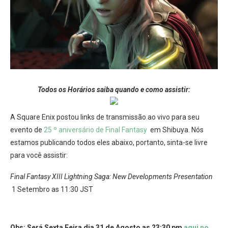
Todos os
Horários
saiba quando e como assistir:
A Square Enix postou links de transmissão ao vivo para seu
evento de
25 º aniversário de Final Fantasy
em Shibuya. Nós
estamos publicando todos eles abaixo, portanto, sinta-se livre
para você assistir:
Final Fantasy XIII Lightning Saga: New Developments Presentation
1 Setembro as 11:30 JST
Obs: Será Sexta Feira dia 31 de Agosto as 23:30 pm
aqui no