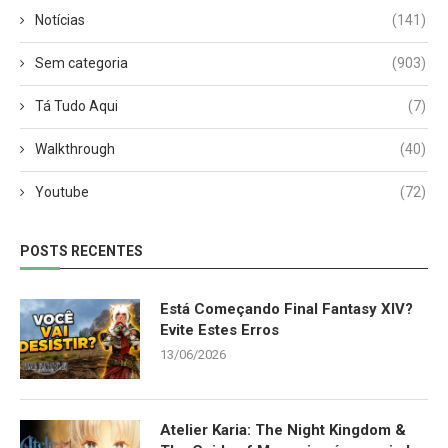
Notícias
(141)
Sem categoria
(903)
Tá Tudo Aqui
(7)
Walkthrough
(40)
Youtube
(72)
POSTS RECENTES
Está Começando Final Fantasy XIV?
Evite Estes Erros
13/06/2026
Atelier Karia: The Night Kingdom &