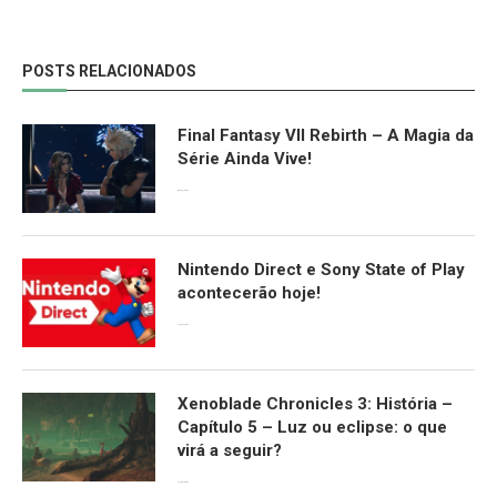
POSTS RELACIONADOS
Final Fantasy VII Rebirth – A Magia da
Série Ainda Vive!
08/04/2024
Nintendo Direct e Sony State of Play
acontecerão hoje!
13/09/2022
Xenoblade Chronicles 3: História –
Capítulo 5 – Luz ou eclipse: o que
virá a seguir?
12/08/2022