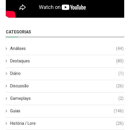
CATEGORIAS
Análises
(44)
Destaques
(80)
Diário
(1)
Discussão
(26)
Gameplays
(2)
Guias
(146)
História / Lore
(26)