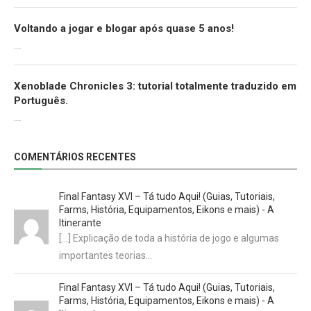
Voltando a jogar e blogar após quase 5 anos!
30/07/2022
Xenoblade Chronicles 3: tutorial totalmente traduzido em
Português.
29/07/2022
COMENTÁRIOS RECENTES
Final Fantasy XVI – Tá tudo Aqui! (Guias, Tutoriais,
Farms, História, Equipamentos, Eikons e mais) - A
Itinerante
[…] Explicação de toda a história de jogo e algumas
importantes teorias…
Final Fantasy XVI – Tá tudo Aqui! (Guias, Tutoriais,
Farms, História, Equipamentos, Eikons e mais) - A