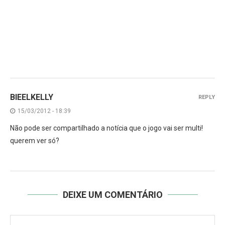
BIEELKELLY
REPLY
15/03/2012 - 18:39
Não pode ser compartilhado a notícia que o jogo vai ser multi!
querem ver só?
DEIXE UM COMENTÁRIO