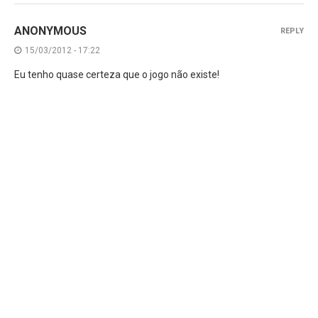
ANONYMOUS
REPLY
15/03/2012 - 17:22
Eu tenho quase certeza que o jogo não existe!