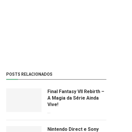
POSTS RELACIONADOS
Final Fantasy VII Rebirth –
A Magia da Série Ainda
Vive!
08/04/2024
Nintendo Direct e Sony