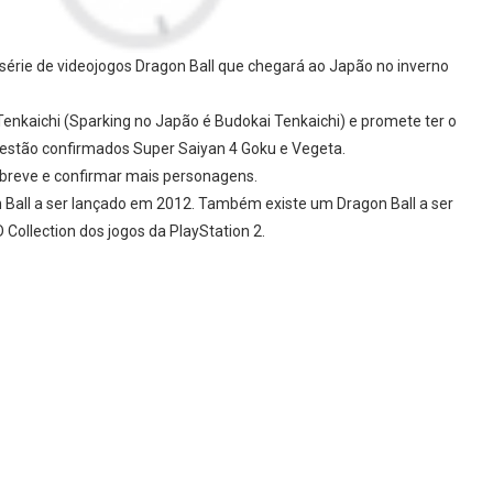
série de videojogos Dragon Ball que chegará ao Japão no inverno
Tenkaichi (Sparking no Japão é Budokai Tenkaichi) e promete ter o
 estão confirmados Super Saiyan 4 Goku e Vegeta.
 breve e confirmar mais personagens.
 Ball a ser lançado em 2012. Também existe um Dragon Ball a ser
Collection dos jogos da PlayStation 2.