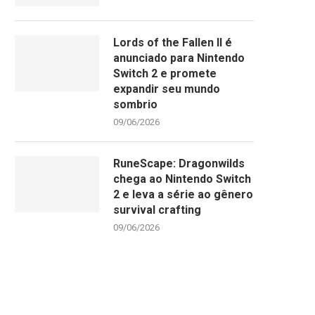
Lords of the Fallen II é
anunciado para Nintendo
Switch 2 e promete
expandir seu mundo
sombrio
09/06/2026
RuneScape: Dragonwilds
chega ao Nintendo Switch
2 e leva a série ao gênero
survival crafting
09/06/2026