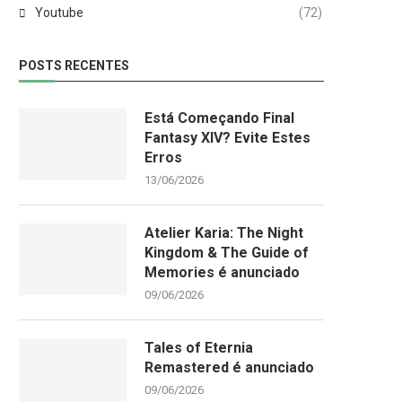
Youtube
(72)
POSTS RECENTES
Está Começando Final
Fantasy XIV? Evite Estes
Erros
13/06/2026
Atelier Karia: The Night
Kingdom & The Guide of
Memories é anunciado
09/06/2026
Tales of Eternia
Remastered é anunciado
09/06/2026