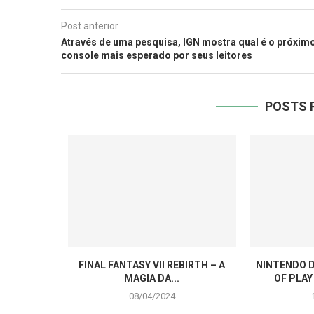
Post anterior
Através de uma pesquisa, IGN mostra qual é o próxim
console mais esperado por seus leitores
POSTS 
FINAL FANTASY VII REBIRTH – A
NINTENDO D
MAGIA DA...
OF PLAY
08/04/2024