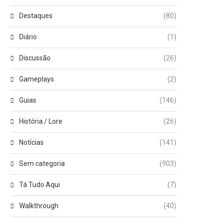
Destaques
(80)
Diário
(1)
Discussão
(26)
Gameplays
(2)
Guias
(146)
História / Lore
(26)
Notícias
(141)
Sem categoria
(903)
Tá Tudo Aqui
(7)
Walkthrough
(40)