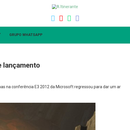
”
GRUPO WHATSAPP
e lançamento
as na conferência E3 2012 da Microsoft regressou para dar um ar