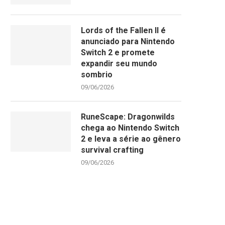
Lords of the Fallen II é
anunciado para Nintendo
Switch 2 e promete
expandir seu mundo
sombrio
09/06/2026
RuneScape: Dragonwilds
chega ao Nintendo Switch
2 e leva a série ao gênero
survival crafting
09/06/2026