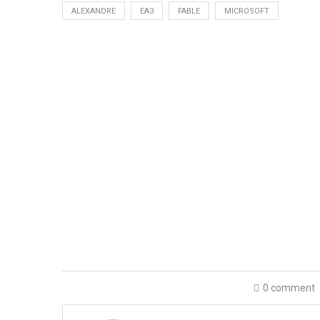
ALEXANDRE
EA3
FABLE
MICROSOFT
0 comment