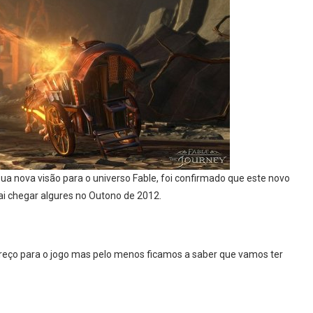
sua nova visão para o universo Fable, foi confirmado que este novo
ai chegar algures no Outono de 2012.
reço para o jogo mas pelo menos ficamos a saber que vamos ter