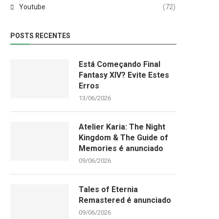
Youtube
(72)
POSTS RECENTES
Está Começando Final
Fantasy XIV? Evite Estes
Erros
13/06/2026
Atelier Karia: The Night
Kingdom & The Guide of
Memories é anunciado
09/06/2026
Tales of Eternia
Remastered é anunciado
09/06/2026