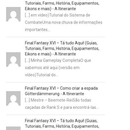
Tutoriais, Farms, História, Equipamentos,
Eikons e mais) - A Itinerante
[…] em vídeo)Tutorial do Sistema de
CombateUma nova chuva de informações
importantes…
Final Fantasy XVI – Tá tudo Aqui! (Guias,
Tutoriais, Farms, História, Equipamentos,
Eikons e mais) - A Itinerante
[…] Minha Gameplay CompletaO que
sabemos até aqui (versão em
vídeo)Tutorial do…
Final Fantasy XVI – Como criar a espada
Götterdämmerung - A Itinerante
[…] Mestre – Beemote-ReiSão todas
caçadas de Rank S e para encontrá-las…
Final Fantasy XVI – Tá tudo Aqui! (Guias,
Tutoriais, Farms, História, Equipamentos,