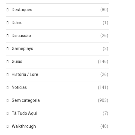
Destaques
(80)
Diário
(1)
Discussão
(26)
Gameplays
(2)
Guias
(146)
História / Lore
(26)
Notícias
(141)
Sem categoria
(903)
Tá Tudo Aqui
(7)
Walkthrough
(40)