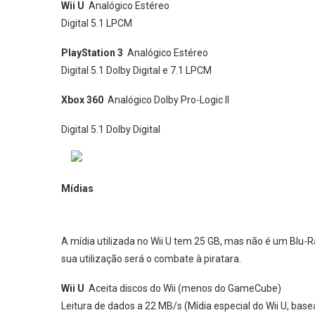
Wii U
Analógico Estéreo
Digital 5.1 LPCM
PlayStation 3
Analógico Estéreo
Digital 5.1 Dolby Digital e 7.1 LPCM
Xbox 360
Analógico Dolby Pro-Logic II
Digital 5.1 Dolby Digital
Mídias
A mídia utilizada no Wii U tem 25 GB, mas não é um Blu-R
sua utilização será o combate à piratara.
Wii U
Aceita discos do Wii (menos do GameCube)
Leitura de dados a 22 MB/s (Mídia especial do Wii U, bas