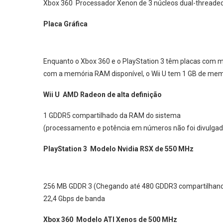
Xbox 360
Processador Xenon de 3 núcleos dual-threade
Placa Gráfica
Enquanto o Xbox 360 e o PlayStation 3 têm placas com
com a memória RAM disponível, o Wii U tem 1 GB de mem
Wii U
AMD Radeon de alta definição
1 GDDR5 compartilhado da RAM do sistema
(processamento e potência em números não foi divulgad
PlayStation 3
Modelo Nvidia RSX de 550 MHz
256 MB GDDR 3 (Chegando até 480 GDDR3 compartilhand
22,4 Gbps de banda
Xbox 360
Modelo ATI Xenos de 500 MHz