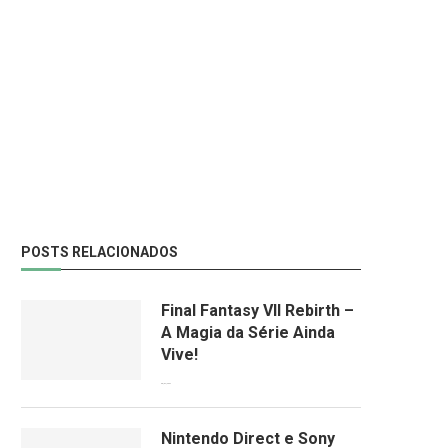
POSTS RELACIONADOS
Final Fantasy VII Rebirth –
A Magia da Série Ainda
Vive!
08/04/2024
Nintendo Direct e Sony