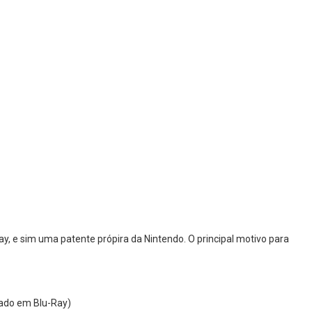
ay, e sim uma patente própira da Nintendo. O principal motivo para
eado em Blu-Ray)