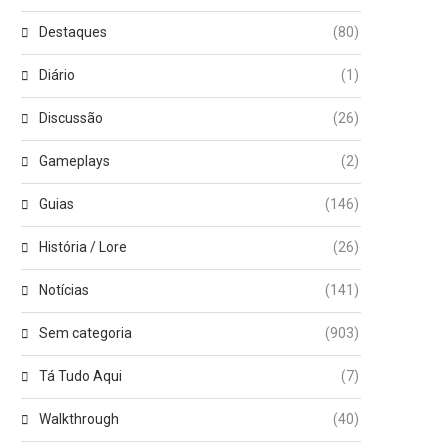
Destaques
(80)
Diário
(1)
Discussão
(26)
Gameplays
(2)
Guias
(146)
História / Lore
(26)
Notícias
(141)
Sem categoria
(903)
Tá Tudo Aqui
(7)
Walkthrough
(40)