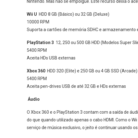
Nintendo. Mas não se empolgue. Este recurso deixa o aces
Wii U
HDD 8 GB (Básico) ou 32 GB (Deluxe)
10000 RPM
Suporta a cartões de memória SDHC e armazenamento e
PlayStation 3
12, 250 ou 500 GB HDD (Modelos Super Sl
5400 RPM
Aceita HDs USB externas
Xbox 360
HDD 320 (Elite) e 250 GB ou 4 GB SSD (Arcade)
5400 RPM
Aceita pen-drives USB de até 32 GB e HDs externas
Áudio
O Xbox 360 e o PlayStation 3 contam com a saída de áudi
do que quando utilizado apenas o cabo HDMI. Como o Wii 
serviço de música exclusivo, o jeito é continuar usando o