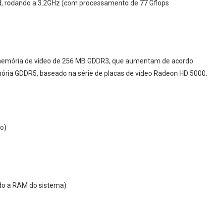
d, rodando a 3.2GHz (com processamento de 77 Gflops
 memória de vídeo de 256 MB GDDR3, que aumentam de acordo
ória GDDR5, baseado na série de placas de vídeo Radeon HD 5000.
o)
o a RAM do sistema)