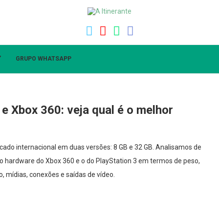
”
GRUPO WHATSAPP
e Xbox 360: veja qual é o melhor
rcado internacional em duas versões: 8 GB e 32 GB. Analisamos de
o hardware do Xbox 360 e o do PlayStation 3 em termos de peso,
 mídias, conexões e saídas de vídeo.