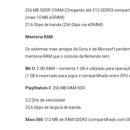
256 MB GDDR 3 RAM (Chegando até 512 GDDR3 compartil
(mais 10 MB eDRAM)
21,6 Gbps de banda (256 Gbps via eDRAM)
Memória RAM
Os sistemas mais antigos da Sony e da Microsoft perdem
memória RAM que o console da Nintendo tem.
Wii U
2 GB RAM – somente 1 GB é utilizado para operaçõ
(1 GB é reservado para jogos e compartilhado entre CPU 
PlayStation 3
256 MB RAM XDR
3,2 GHz de velocidade
25,6 Gbps de largura de banda
Xbox 360
512 MB de RAM GDDR3 (compartilhado com G