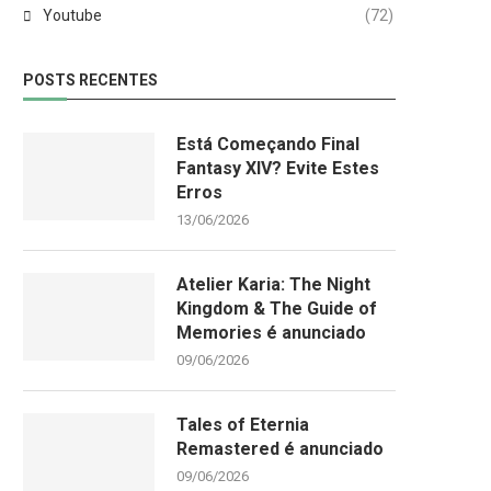
Youtube
(72)
POSTS RECENTES
Está Começando Final
Fantasy XIV? Evite Estes
Erros
13/06/2026
Atelier Karia: The Night
Kingdom & The Guide of
Memories é anunciado
09/06/2026
Tales of Eternia
Remastered é anunciado
09/06/2026