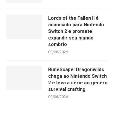
Lords of the Fallen II é
anunciado para Nintendo
Switch 2 e promete
expandir seu mundo
sombrio
09/06/2026
RuneScape: Dragonwilds
chega ao Nintendo Switch
2 e leva a série ao gênero
survival crafting
09/06/2026