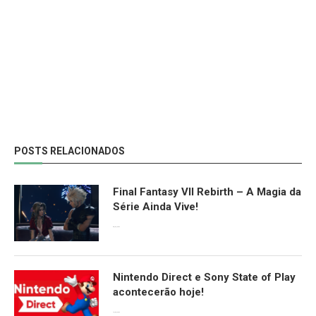
POSTS RELACIONADOS
Final Fantasy VII Rebirth – A Magia da
Série Ainda Vive!
08/04/2024
Nintendo Direct e Sony State of Play
acontecerão hoje!
13/09/2022