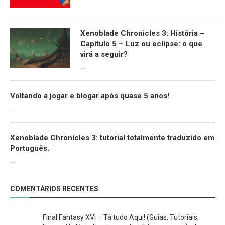
Xenoblade Chronicles 3: História –
Capítulo 5 – Luz ou eclipse: o que
virá a seguir?
12/08/2022
Voltando a jogar e blogar após quase 5 anos!
30/07/2022
Xenoblade Chronicles 3: tutorial totalmente traduzido em
Português.
29/07/2022
COMENTÁRIOS RECENTES
Final Fantasy XVI – Tá tudo Aqui! (Guias, Tutoriais,