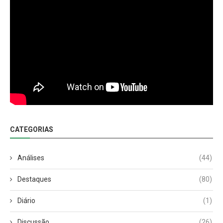
CATEGORIAS
Análises
(44)
Destaques
(80)
Diário
(1)
Discussão
(26)