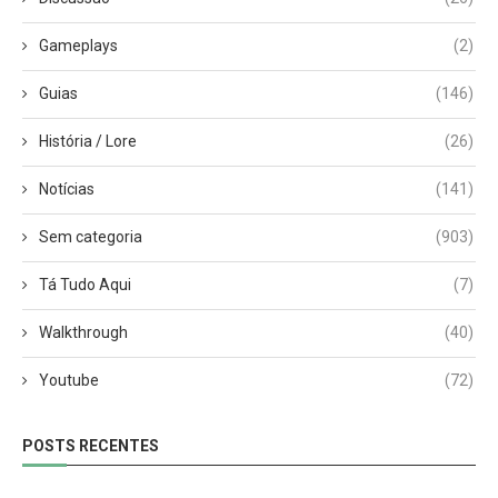
Gameplays
(2)
Guias
(146)
História / Lore
(26)
Notícias
(141)
Sem categoria
(903)
Tá Tudo Aqui
(7)
Walkthrough
(40)
Youtube
(72)
POSTS RECENTES