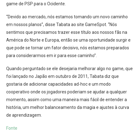
game de PSP para o Ocidente.
“Devido ao mercado, nós estamos tomando um novo caminho
em nossos planos”, disse Tabata ao site GameSpot. “Nós
sentimos que precisamos trazer esse título aos nossos fãs na
América do Norte e Europa, então se uma oportunidade surgir e
que pode se tornar um fator decisivo, nós estamos preparados
para considerarmos em ir para esse caminho”.
Quando perguntado se ele desejaria melhorar algo no game, que
foi lançado no Japão em outubro de 2011, Tabata diz que
gostaria de adicionar capacidades ad-hoc e um modo
cooperativo onde os jogadores poderiam se ajudar a qualquer
momento, assim como uma maneira mais fácil de entender a
história, um melhor balanceamento da magia e ajustes à curva
de aprendizagem.
Fonte