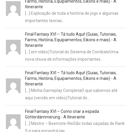
Farms, História, Equipamentos, Eikons e mais) - A
Itinerante
[…] Explicação de toda a história de jogo e algumas
importantes teorias…
Final Fantasy XVI – Tá tudo Aqui! (Guias, Tutoriais,
Farms, História, Equipamentos, Eikons e mais) - A
Itinerante
[…] em vídeo)Tutorial do Sistema de CombateUma
nova chuva de informações importantes…
Final Fantasy XVI – Tá tudo Aqui! (Guias, Tutoriais,
Farms, História, Equipamentos, Eikons e mais) - A
Itinerante
[…] Minha Gameplay CompletaO que sabemos até
aqui (versão em vídeo)Tutorial do…
Final Fantasy XVI – Como criar a espada
Götterdämmerung - A Itinerante
[…] Mestre – Beemote-ReiSão todas caçadas de Rank
S e para encontrá-las…