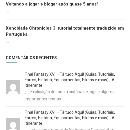
Voltando a jogar e blogar após quase 5 anos!
30/07/2022
Xenoblade Chronicles 3: tutorial totalmente traduzido em
Português.
29/07/2022
COMENTÁRIOS RECENTES
Final Fantasy XVI – Tá tudo Aqui! (Guias, Tutoriais,
Farms, História, Equipamentos, Eikons e mais) - A
Itinerante
[…] Explicação de toda a história de jogo e algumas
importantes teorias…
Final Fantasy XVI – Tá tudo Aqui! (Guias, Tutoriais,
Farms, História, Equipamentos, Eikons e mais) - A
Itinerante
[…] em vídeo)Tutorial do Sistema de CombateUma