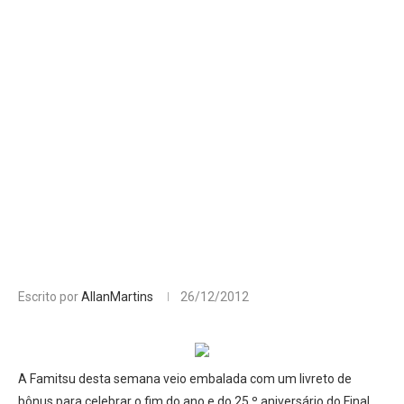
Escrito por
AllanMartins
26/12/2012
A Famitsu desta semana veio embalada com um livreto de
bônus para celebrar o fim do ano e do 25 º aniversário do Final