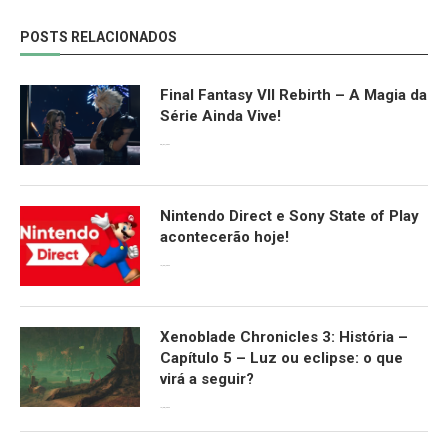
POSTS RELACIONADOS
Final Fantasy VII Rebirth – A Magia da
Série Ainda Vive!
08/04/2024
Nintendo Direct e Sony State of Play
acontecerão hoje!
13/09/2022
Xenoblade Chronicles 3: História –
Capítulo 5 – Luz ou eclipse: o que
virá a seguir?
12/08/2022