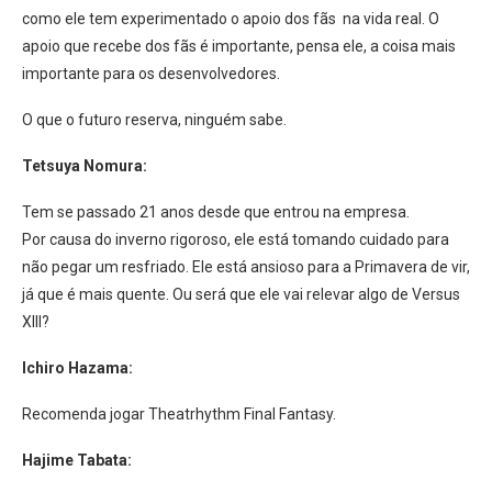
como ele tem experimentado o apoio dos fãs na vida real. O
apoio que recebe dos fãs é importante, pensa ele, a coisa mais
importante para os desenvolvedores.
O que o futuro reserva, ninguém sabe.
Tetsuya Nomura:
Tem se passado 21 anos desde que entrou na empresa.
Por causa do inverno rigoroso, ele está tomando cuidado para
não pegar um resfriado. Ele está ansioso para a Primavera de vir,
já que é mais quente. Ou será que ele vai relevar algo de Versus
XIII?
Ichiro Hazama:
Recomenda jogar Theatrhythm Final Fantasy.
Hajime Tabata: