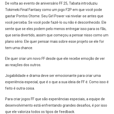
De volta ao evento de aniversário FF 25, Tabata introduziu
Tokimeki Final Fantasy como um jogo F2P em que você pode
gastar Pontos Otome. Seu Girl Power vai nivelar-se antes que
você perceba. Se você pode fazê-lo ou não é desconhecido. Ele
sente que se eles podem pelo menos entregar isso para os fãs,
que seria divertido, assim que começou a pensar nisso como um
plano sério. Ele quer pensar mais sobre esse projeto se ele for
tem uma chance.
Ele quer criar um novo FF desde que ele recebe emoção de ver
as reações dos outros.
Jogabilidade e drama deve ser emocionante para criar uma
experiência especial, que é o que a sua ideia de FF é. Como isso é
feito é outra coisa.
Para criar jogos FF que são experiências especiais, a equipe de
desenvolvimento está enfrentando grandes desafios, é por isso
que ele valoriza todos os tipos de feedback.