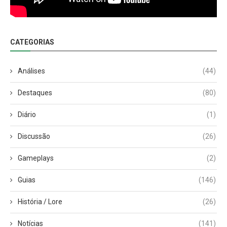
CATEGORIAS
Análises
(44)
Destaques
(80)
Diário
(1)
Discussão
(26)
Gameplays
(2)
Guias
(146)
História / Lore
(26)
Notícias
(141)