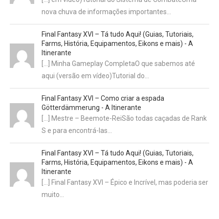
nova chuva de informações importantes…
Final Fantasy XVI – Tá tudo Aqui! (Guias, Tutoriais,
Farms, História, Equipamentos, Eikons e mais) - A
Itinerante
[…] Minha Gameplay CompletaO que sabemos até
aqui (versão em vídeo)Tutorial do…
Final Fantasy XVI – Como criar a espada
Götterdämmerung - A Itinerante
[…] Mestre – Beemote-ReiSão todas caçadas de Rank
S e para encontrá-las…
Final Fantasy XVI – Tá tudo Aqui! (Guias, Tutoriais,
Farms, História, Equipamentos, Eikons e mais) - A
Itinerante
[…] Final Fantasy XVI – Épico e Incrível, mas poderia ser
muito…