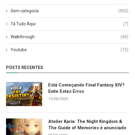
Sem categoria
(903)
Tá Tudo Aqui
(7)
Walkthrough
(40)
Youtube
(72)
POSTS RECENTES
Está Começando Final Fantasy XIV?
Evite Estes Erros
13/06/2026
Atelier Karia: The Night Kingdom &
The Guide of Memories é anunciado