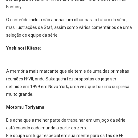
Fantasy.
O conteúdo incluía não apenas um olhar para o futuro da série,
mas ilustrações da Staf, assim como vários comentários de uma
seleção de equipe da série.
Yoshinori Kitase:
A memória mais marcante que ele tem é de uma das primeiras
reuniões FFVII, onde Sakaguchi fez propostas do jogo ser
definido em 1999 em Nova York, uma vez que foi uma surpresa
muito grande.
Motomu Toriyama:
Ele acha que a melhor parte de trabalhar em um jogo da série
está criando cada mundo a partir do zero.
Ele ocupa um lugar especial em sua mente para os fãs de FF,