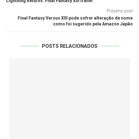
Lightning Returns: Final Fantasy XIII trailer
Próximo post
Final Fantasy Versus XIII pode sofrer alteração de nome
como foi sugerido pela Amazon Japão
POSTS RELACIONADOS