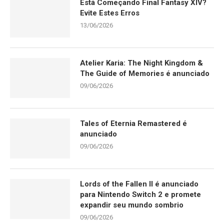
Está Começando Final Fantasy XIV?
Evite Estes Erros
13/06/2026
Atelier Karia: The Night Kingdom &
The Guide of Memories é anunciado
09/06/2026
Tales of Eternia Remastered é
anunciado
09/06/2026
Lords of the Fallen II é anunciado
para Nintendo Switch 2 e promete
expandir seu mundo sombrio
09/06/2026