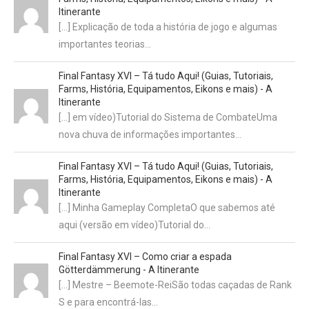
Itinerante
[…] Explicação de toda a história de jogo e algumas
importantes teorias…
Final Fantasy XVI – Tá tudo Aqui! (Guias, Tutoriais,
Farms, História, Equipamentos, Eikons e mais) - A
Itinerante
[…] em vídeo)Tutorial do Sistema de CombateUma
nova chuva de informações importantes…
Final Fantasy XVI – Tá tudo Aqui! (Guias, Tutoriais,
Farms, História, Equipamentos, Eikons e mais) - A
Itinerante
[…] Minha Gameplay CompletaO que sabemos até
aqui (versão em vídeo)Tutorial do…
Final Fantasy XVI – Como criar a espada
Götterdämmerung - A Itinerante
[…] Mestre – Beemote-ReiSão todas caçadas de Rank
S e para encontrá-las…