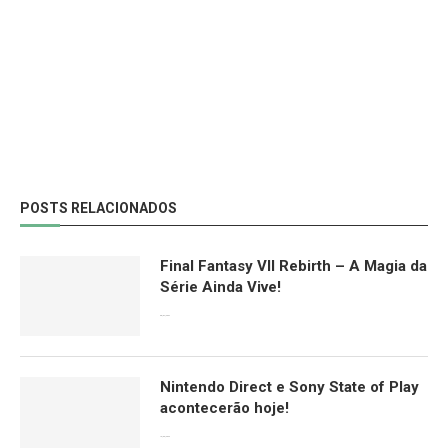
POSTS RELACIONADOS
Final Fantasy VII Rebirth – A Magia da
Série Ainda Vive!
08/04/2024
Nintendo Direct e Sony State of Play
acontecerão hoje!
13/09/2022