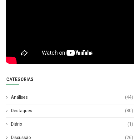
CATEGORIAS
Análises
(44)
Destaques
(80)
Diário
(1)
Discussão
(26)