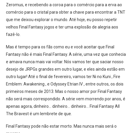
Zeromus, e recebendo a coroa para o comércio para a erva ao
comércio para o cristal para obter a chave para encontrar a TNT
que me deixou explorar o mundo. Até hoje, eu posso repetir
velhos Final Fantasy jogos e ter uma explosão de alegria aos
fazê-lo.
Mas é tempo para os fãs como eu e você aceitar que Final
Fantasy não é mais Final Fantasy. A série, uma vez que conhecia
e amava nunca mais vai voltar. Nós vamos ter que saciar nosso
desejo de JRPGs grandes em outro lugar, e eles ainda estão em
outro lugar! Até o final de fevereiro, vamos ter Ni no Kuni , Fire
Emblem: Awakening , e Odyssey Etrian IV , entre outros, os dois
primeiros meses de 2013. Mas o nosso amor por Final Fantasy
não será mais correspondido. A série vem morrendo por anos, é
apenas agora, dinheiro… dinheiro… dinheiro… Final Fantasy All
The Bravest é um lembrete de que.
Final Fantasy pode não estar morto. Mas nunca mais será o