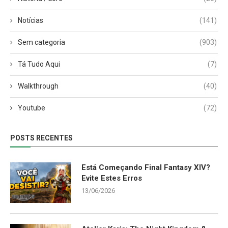
Notícias
(141)
Sem categoria
(903)
Tá Tudo Aqui
(7)
Walkthrough
(40)
Youtube
(72)
POSTS RECENTES
Está Começando Final Fantasy XIV?
Evite Estes Erros
13/06/2026