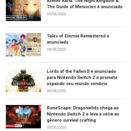
Atelier Karia: The Night Kingdom &
The Guide of Memories é anunciado
09/06/2026
Tales of Eternia Remastered é
anunciado
09/06/2026
Lords of the Fallen II é anunciado
para Nintendo Switch 2 e promete
expandir seu mundo sombrio
09/06/2026
RuneScape: Dragonwilds chega ao
Nintendo Switch 2 e leva a série ao
gênero survival crafting
09/06/2026