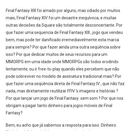
Final Fantasy XIII foi amado por alguns, mas odiado por muitos
mais, Final Fantasy XIV foi um desastre inequívoca, e muitas
outras decisões da Square são totalmente desconcertante. Por
que fazer uma sequencia de Final Fantasy XIII , jogo que vendeu
bem, mas pode ter danificado irremediavelmente esta marca
para sempre? Por que fazer ainda uma outra seqüência sobre
isso? Por que dedicar muitos de seus recursos para um
MMORPG em uma idade onde MMORPGs são todos erodindo
lentamente, ou ir free-to-play quando eles percebem que não
pode sobreviver no modelo de assinatura tradicional mais? Por
que fazer uma seqüência direta de Final Fantasy IV , que não faz
nada, mas diretamente reutilizar FFIV ‘s imagens e histórias ?
Por que lançar um jogo de Final Fantasy sem som ? Por que nos
obrigam a pagar tanto dinheiro para jogos móveis de Final
Fantasy?
Bem, eu acho que já sabemos a resposta para isso. Dinheiro.