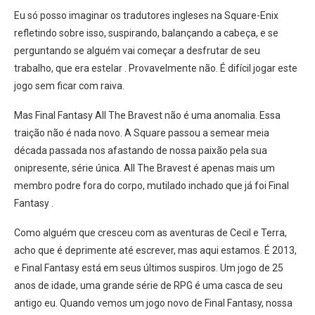
Eu só posso imaginar os tradutores ingleses na Square-Enix
refletindo sobre isso, suspirando, balançando a cabeça, e se
perguntando se alguém vai começar a desfrutar de seu
trabalho, que era estelar . Provavelmente não. É difícil jogar este
jogo sem ficar com raiva.
Mas Final Fantasy All The Bravest não é uma anomalia. Essa
traição não é nada novo. A Square passou a semear meia
década passada nos afastando de nossa paixão pela sua
onipresente, série única. All The Bravest é apenas mais um
membro podre fora do corpo, mutilado inchado que já foi Final
Fantasy .
Como alguém que cresceu com as aventuras de Cecil e Terra,
acho que é deprimente até escrever, mas aqui estamos. É 2013,
e Final Fantasy está em seus últimos suspiros. Um jogo de 25
anos de idade, uma grande série de RPG é uma casca de seu
antigo eu. Quando vemos um jogo novo de Final Fantasy, nossa