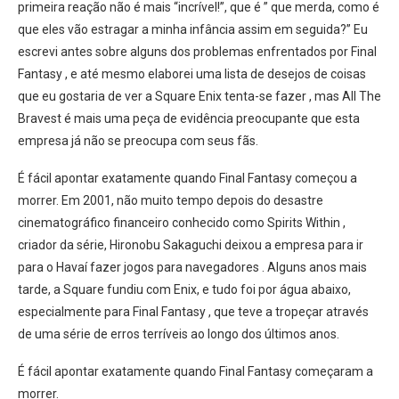
primeira reação não é mais “incrível!”, que é ” que merda, como é
que eles vão estragar a minha infância assim em seguida?” Eu
escrevi antes sobre alguns dos problemas enfrentados por Final
Fantasy , e até mesmo elaborei uma lista de desejos de coisas
que eu gostaria de ver a Square Enix tenta-se fazer , mas All The
Bravest é mais uma peça de evidência preocupante que esta
empresa já não se preocupa com seus fãs.
É fácil apontar exatamente quando Final Fantasy começou a
morrer. Em 2001, não muito tempo depois do desastre
cinematográfico financeiro conhecido como Spirits Within ,
criador da série, Hironobu Sakaguchi deixou a empresa para ir
para o Havaí fazer jogos para navegadores . Alguns anos mais
tarde, a Square fundiu com Enix, e tudo foi por água abaixo,
especialmente para Final Fantasy , que teve a tropeçar através
de uma série de erros terríveis ao longo dos últimos anos.
É fácil apontar exatamente quando Final Fantasy começaram a
morrer.