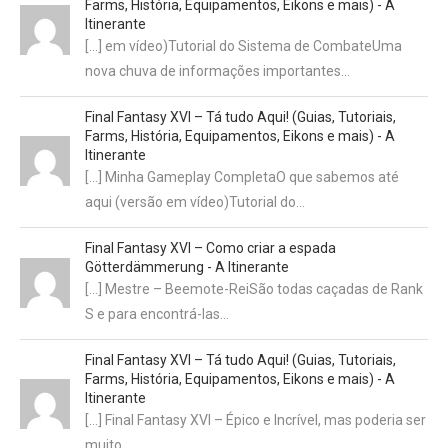
Farms, História, Equipamentos, Eikons e mais) - A
Itinerante
[…] em vídeo)Tutorial do Sistema de CombateUma
nova chuva de informações importantes…
Final Fantasy XVI – Tá tudo Aqui! (Guias, Tutoriais,
Farms, História, Equipamentos, Eikons e mais) - A
Itinerante
[…] Minha Gameplay CompletaO que sabemos até
aqui (versão em vídeo)Tutorial do…
Final Fantasy XVI – Como criar a espada
Götterdämmerung - A Itinerante
[…] Mestre – Beemote-ReiSão todas caçadas de Rank
S e para encontrá-las…
Final Fantasy XVI – Tá tudo Aqui! (Guias, Tutoriais,
Farms, História, Equipamentos, Eikons e mais) - A
Itinerante
[…] Final Fantasy XVI – Épico e Incrível, mas poderia ser
muito…