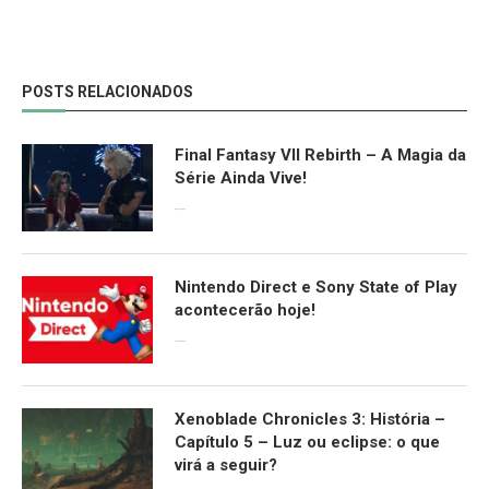
POSTS RELACIONADOS
Final Fantasy VII Rebirth – A Magia da
Série Ainda Vive!
08/04/2024
Nintendo Direct e Sony State of Play
acontecerão hoje!
13/09/2022
Xenoblade Chronicles 3: História –
Capítulo 5 – Luz ou eclipse: o que
virá a seguir?