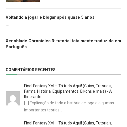
12/08/2022
Voltando a jogar e blogar após quase 5 anos!
30/07/2022
Xenoblade Chronicles 3: tutorial totalmente traduzido em
Português.
29/07/2022
COMENTÁRIOS RECENTES
Final Fantasy XVI – Tá tudo Aqui! (Guias, Tutoriais,
Farms, História, Equipamentos, Eikons e mais) - A
Itinerante
[…] Explicação de toda a história de jogo e algumas
importantes teorias…
Final Fantasy XVI – Tá tudo Aqui! (Guias, Tutoriais,