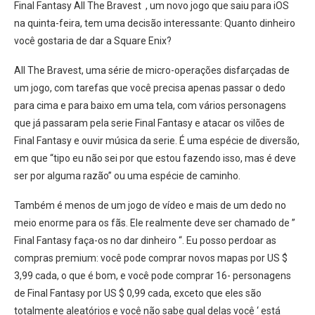
Final Fantasy All The Bravest , um novo jogo que saiu para iOS
na quinta-feira, tem uma decisão interessante: Quanto dinheiro
você gostaria de dar a Square Enix?
All The Bravest, uma série de micro-operações disfarçadas de
um jogo, com tarefas que você precisa apenas passar o dedo
para cima e para baixo em uma tela, com vários personagens
que já passaram pela serie Final Fantasy e atacar os vilões de
Final Fantasy e ouvir música da serie. É uma espécie de diversão,
em que “tipo eu não sei por que estou fazendo isso, mas é deve
ser por alguma razão” ou uma espécie de caminho.
Também é menos de um jogo de vídeo e mais de um dedo no
meio enorme para os fãs. Ele realmente deve ser chamado de ”
Final Fantasy faça-os no dar dinheiro “. Eu posso perdoar as
compras premium: você pode comprar novos mapas por US $
3,99 cada, o que é bom, e você pode comprar 16- personagens
de Final Fantasy por US $ 0,99 cada, exceto que eles são
totalmente aleatórios e você não sabe qual delas você ‘ está