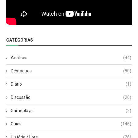
CATEGORIAS
Análises
(44)
Destaques
(80)
Diário
(1)
Discussão
(26)
Gameplays
(2)
Guias
(146)
História / Lore
(26)