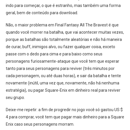
indo para começar, o que é estranho, mas também uma forma
geral, bem de conteúdo para download.
Não, o maior problema em Final Fantasy All The Bravest é que
quando você morrer na batalha, que vai acontecer muitas vezes,
porque as batalhas são totalmente aleatórias e não há maneira
de curar, buff, inimigos alvo, ou fazer qualquer coisa, exceto
passe com o dedo para cima e para baixo como seus
personagens furiosamente-ataque que você tem que esperar
tanto para seus personagens para reviver (três minutos por
cada personagem, ou até duas horas), e sair da batalha e tente
novamente (inútil, uma vez que, novamente, não há nenhuma
estratégia), ou pagar Square-Enix em dinheiro real para reviver
seu grupo.
Deixe-me repetir: a fim de progredir no jogo você só gastou US $
4 para comprar, você tem que pagar mais dinheiro para a Square
Enix caso seus personagens morram.