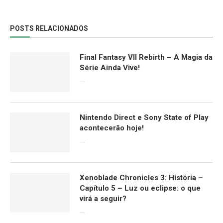
POSTS RELACIONADOS
Final Fantasy VII Rebirth – A Magia da
Série Ainda Vive!
08/04/2024
Nintendo Direct e Sony State of Play
acontecerão hoje!
13/09/2022
Xenoblade Chronicles 3: História –
Capítulo 5 – Luz ou eclipse: o que
virá a seguir?
12/08/2022