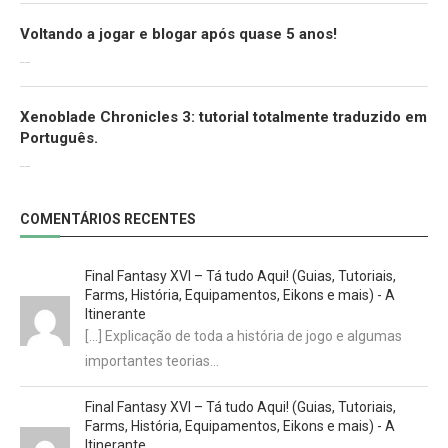
Voltando a jogar e blogar após quase 5 anos!
30/07/2022
Xenoblade Chronicles 3: tutorial totalmente traduzido em
Português.
29/07/2022
COMENTÁRIOS RECENTES
Final Fantasy XVI – Tá tudo Aqui! (Guias, Tutoriais,
Farms, História, Equipamentos, Eikons e mais) - A
Itinerante
[…] Explicação de toda a história de jogo e algumas
importantes teorias…
Final Fantasy XVI – Tá tudo Aqui! (Guias, Tutoriais,
Farms, História, Equipamentos, Eikons e mais) - A
Itinerante