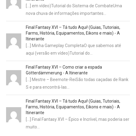
[…] em vídeo)Tutorial do Sistema de CombateUma
nova chuva de informações importantes…
Final Fantasy XVI – Tá tudo Aqui! (Guias, Tutoriais,
Farms, História, Equipamentos, Eikons e mais) - A
Itinerante
[…] Minha Gameplay CompletaO que sabemos até
aqui (versão em vídeo)Tutorial do…
Final Fantasy XVI – Como criar a espada
Götterdämmerung - A Itinerante
[…] Mestre – Beemote-ReiSão todas caçadas de Rank
S e para encontrá-las…
Final Fantasy XVI – Tá tudo Aqui! (Guias, Tutoriais,
Farms, História, Equipamentos, Eikons e mais) - A
Itinerante
[…] Final Fantasy XVI – Épico e Incrível, mas poderia ser
muito…