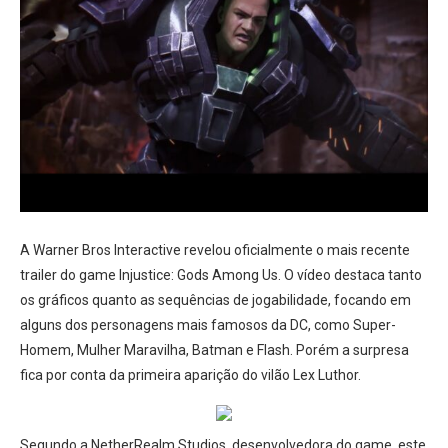
A Warner Bros Interactive revelou oficialmente o mais recente
trailer do game Injustice: Gods Among Us. O vídeo destaca tanto
os gráficos quanto as sequências de jogabilidade, focando em
alguns dos personagens mais famosos da DC, como Super-
Homem, Mulher Maravilha, Batman e Flash. Porém a surpresa
fica por conta da primeira aparição do vilão Lex Luthor.
Segundo a NetherRealm Studios, desenvolvedora do game, este