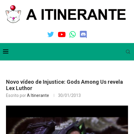
Novo vídeo de Injustice: Gods Among Us revela
Lex Luthor
Escrito por
A Itinerante
30/01/2013