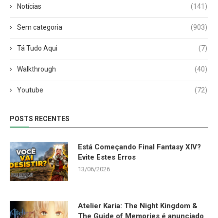
Notícias
(141)
Sem categoria
(903)
Tá Tudo Aqui
(7)
Walkthrough
(40)
Youtube
(72)
POSTS RECENTES
Está Começando Final Fantasy XIV?
Evite Estes Erros
13/06/2026
Atelier Karia: The Night Kingdom &
The Guide of Memories é anunciado