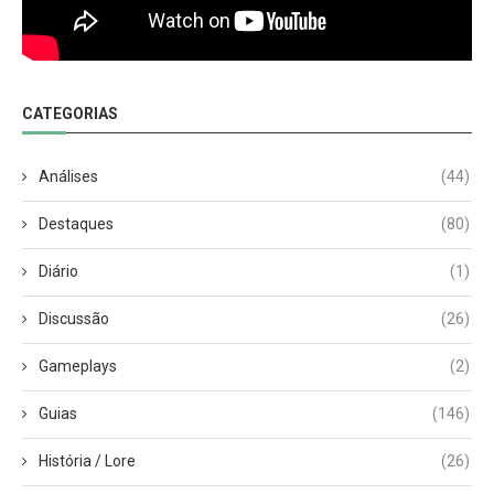
CATEGORIAS
Análises
(44)
Destaques
(80)
Diário
(1)
Discussão
(26)
Gameplays
(2)
Guias
(146)
História / Lore
(26)