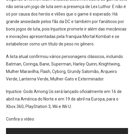
não seria um jogo de luta sem a presença de Lex Luthor. E não é
só por causa dos heróis e vilões que o game é esperado. Há
grande ansiedade pelos fãs da DC e também por fanáticos por
bons jogos de luta, pois Injustice promete ir além das mecânicas
e inovações apresentadas pela franquia Mortal Kombat e se
estabelecer como um título de peso no gênero.
A lista atual confirmou vários personagens clássicos, incluindo:
Batman, Coringa, Bane, Superman, Harley Quinn, Knightwing,
Mulher Maravilha, Flash, Cyborg, Grundy Salomão, Arqueiro
Verde, Lanterna Verde, Mulher-Gato e Exterminador.
Injustice: Gods Among Us será lançado oficialmente em 16 de
abril na América do Norte e em 19 de abril na Europa, para o
Xbox 360, PlayStation 3, Wii e Wii U.
Confira o vídeo: