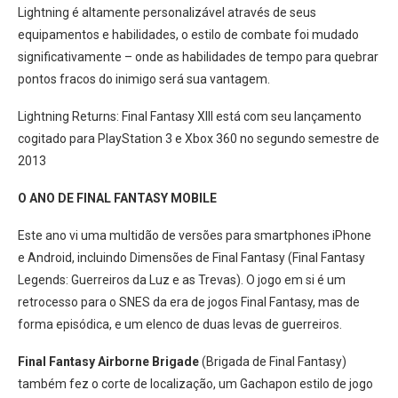
Lightning é altamente personalizável através de seus
equipamentos e habilidades, o estilo de combate foi mudado
significativamente – onde as habilidades de tempo para quebrar
pontos fracos do inimigo será sua vantagem.
Lightning Returns: Final Fantasy XIII está com seu lançamento
cogitado para PlayStation 3 e Xbox 360 no segundo semestre de
2013
O ANO DE FINAL FANTASY MOBILE
Este ano vi uma multidão de versões para smartphones iPhone
e Android, incluindo Dimensões de Final Fantasy (Final Fantasy
Legends: Guerreiros da Luz e as Trevas). O jogo em si é um
retrocesso para o SNES da era de jogos Final Fantasy, mas de
forma episódica, e um elenco de duas levas de guerreiros.
Final Fantasy Airborne Brigade
(Brigada de Final Fantasy)
também fez o corte de localização, um Gachapon estilo de jogo