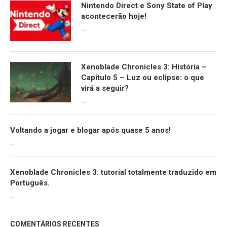
Nintendo Direct e Sony State of Play
acontecerão hoje!
13/09/2022
Xenoblade Chronicles 3: História –
Capítulo 5 – Luz ou eclipse: o que
virá a seguir?
12/08/2022
Voltando a jogar e blogar após quase 5 anos!
30/07/2022
Xenoblade Chronicles 3: tutorial totalmente traduzido em
Português.
29/07/2022
COMENTÁRIOS RECENTES