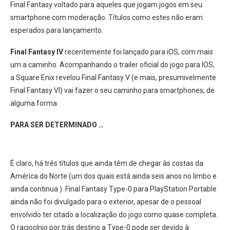
Final Fantasy voltado para aqueles que jogam jogos em seu
smartphone com moderação. Títulos como estes não eram
esperados para lançamento.
Final Fantasy IV
recentemente foi lançado para iOS, com mais
um a caminho. Acompanhando o trailer oficial do jogo para IOS,
a Square Enix revelou Final Fantasy V (e mais, presumivelmente
Final Fantasy VI) vai fazer o seu caminho para smartphones, de
alguma forma.
PARA SER DETERMINADO …
É claro, há três títulos que ainda têm de chegar às costas da
América do Norte (um dos quais está ainda seis anos no limbo e
ainda continua ). Final Fantasy Type-0 para PlayStation Portable
ainda não foi divulgado para o exterior, apesar de o pessoal
envolvido ter citado a localização do jogo como quase completa.
O raciocínio por trás destino a Type-0 pode ser devido à