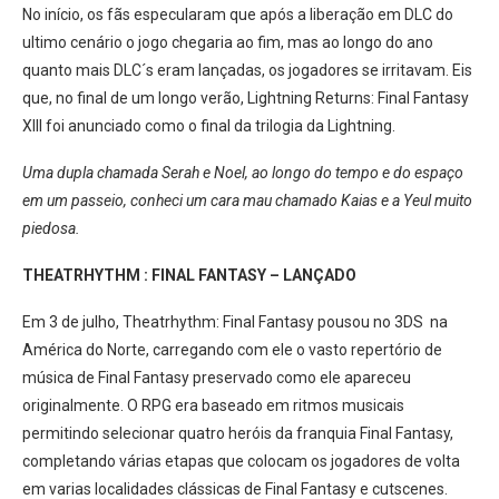
No início, os fãs especularam que após a liberação em DLC do
ultimo cenário o jogo chegaria ao fim, mas ao longo do ano
quanto mais DLC´s eram lançadas, os jogadores se irritavam. Eis
que, no final de um longo verão, Lightning Returns: Final Fantasy
XIII foi anunciado como o final da trilogia da Lightning.
Uma dupla chamada Serah e Noel, ao longo do tempo e do espaço
em um passeio, conheci um cara mau chamado Kaias e a Yeul muito
piedosa.
THEATRHYTHM : FINAL FANTASY – LANÇADO
Em 3 de julho, Theatrhythm: Final Fantasy pousou no 3DS na
América do Norte, carregando com ele o vasto repertório de
música de Final Fantasy preservado como ele apareceu
originalmente. O RPG era baseado em ritmos musicais
permitindo selecionar quatro heróis da franquia Final Fantasy,
completando várias etapas que colocam os jogadores de volta
em varias localidades clássicas de Final Fantasy e cutscenes.