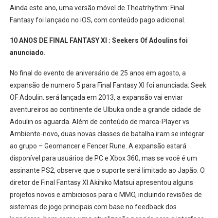
Ainda este ano, uma versão móvel de Theatrhythm: Final
Fantasy foi lançado no iOS, com conteúdo pago adicional.
10 ANOS DE FINAL FANTASY XI : Seekers Of Adoulins foi
anunciado.
No final do evento de aniversário de 25 anos em agosto, a
expansão de numero 5 para Final Fantasy XI foi anunciada: Seek
OF Adoulin. será lançada em 2013, a expansão vai enviar
aventureiros ao continente de Ulbuka onde a grande cidade de
Adoulin os aguarda. Além de conteúdo de marca-Player vs
Ambiente-novo, duas novas classes de batalha iram se integrar
ao grupo – Geomancer e Fencer Rune. A expansão estará
disponível para usuários de PC e Xbox 360, mas se você é um
assinante PS2, observe que o suporte será limitado ao Japão. O
diretor de Final Fantasy XI Akihiko Matsui apresentou alguns
projetos novos e ambiciosos para o MMO, incluindo revisões de
sistemas de jogo principais com base no feedback dos