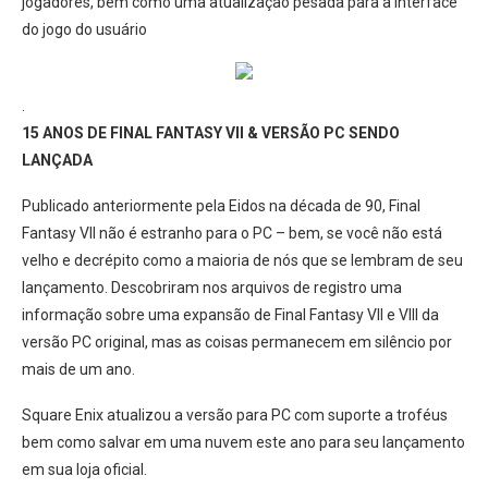
jogadores, bem como uma atualização pesada para a interface
do jogo do usuário
.
15 ANOS DE FINAL FANTASY VII & VERSÃO PC SENDO
LANÇADA
Publicado anteriormente pela Eidos na década de 90, Final
Fantasy VII não é estranho para o PC – bem, se você não está
velho e decrépito como a maioria de nós que se lembram de seu
lançamento. Descobriram nos arquivos de registro uma
informação sobre uma expansão de Final Fantasy VII e VIII da
versão PC original, mas as coisas permanecem em silêncio por
mais de um ano.
Square Enix atualizou a versão para PC com suporte a troféus
bem como salvar em uma nuvem este ano para seu lançamento
em sua loja oficial.