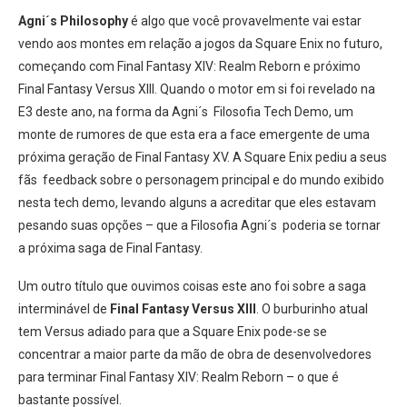
Agni´s Philosophy
é algo que você provavelmente vai estar
vendo aos montes em relação a jogos da Square Enix no futuro,
começando com Final Fantasy XIV: Realm Reborn e próximo
Final Fantasy Versus XIII. Quando o motor em si foi revelado na
E3 deste ano, na forma da Agni´s Filosofia Tech Demo, um
monte de rumores de que esta era a face emergente de uma
próxima geração de Final Fantasy XV. A Square Enix pediu a seus
fãs feedback sobre o personagem principal e do mundo exibido
nesta tech demo, levando alguns a acreditar que eles estavam
pesando suas opções – que a Filosofia Agni´s poderia se tornar
a próxima saga de Final Fantasy.
Um outro título que ouvimos coisas este ano foi sobre a saga
interminável de
Final Fantasy Versus XIII
. O burburinho atual
tem Versus adiado para que a Square Enix pode-se se
concentrar a maior parte da mão de obra de desenvolvedores
para terminar Final Fantasy XIV: Realm Reborn – o que é
bastante possível.