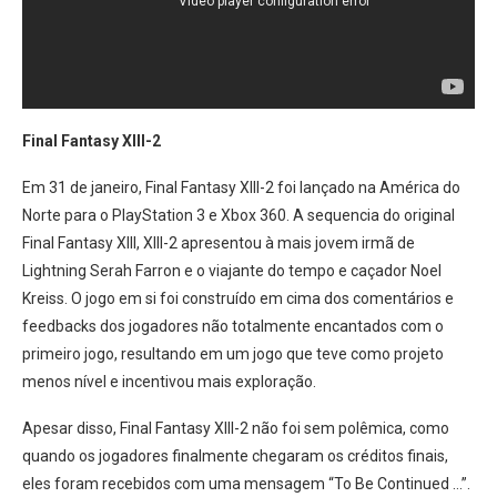
Final Fantasy XIII-2
Em 31 de janeiro, Final Fantasy XIII-2 foi lançado na América do
Norte para o PlayStation 3 e Xbox 360. A sequencia do original
Final Fantasy XIII, XIII-2 apresentou à mais jovem irmã de
Lightning Serah Farron e o viajante do tempo e caçador Noel
Kreiss. O jogo em si foi construído em cima dos comentários e
feedbacks dos jogadores não totalmente encantados com o
primeiro jogo, resultando em um jogo que teve como projeto
menos nível e incentivou mais exploração.
Apesar disso, Final Fantasy XIII-2 não foi sem polêmica, como
quando os jogadores finalmente chegaram os créditos finais,
eles foram recebidos com uma mensagem “To Be Continued …”.