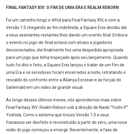
FINAL FANTASY XIV: O FIM DE UMA ERA E REALM REBORN
Foi um caminho longo e difícil para Final Fantasy XIV, e com a
Versão 1.0 chegando ao fim indefinida, a Square Enix decidiu dar
a seus assinantes restantes lhes dando um evento final. Embora
o evento no jogo-de-final estava com atraso e jogadores
desconectados, ela finalmente fez uma despedida apropriada
para um jogo que tinha tropeçado após seu lançamento. Quando
tudo foi dito e feito, a Square Enix lançou o trailer de um Fim de
uma Era e os servidores foram encerrados a noite, retratando o
rescaldo do confronto entre a Aliança Eorzean e as forças do
Garlemald em um vídeo de grande visual.
Ao longo desses últimos meses, nós aprendemos mais sobre
Final Fantasy XIV: Realm Reborn sob a direção de Naoki “Yoshi-P”
Yoshida. Como o sistema que trouxe Versão 1.0 e seus
fracassos ser desfeito e reconstruído a partir do zero, uma nova
visão do jogo começou a emergir. Recentemente, a fase de