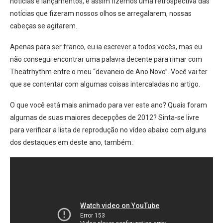
notícias e lançamentos, e assim fizemos uma retrospectiva das
notícias que fizeram nossos olhos se arregalarem, nossas
cabeças se agitarem.
Apenas para ser franco, eu ia escrever a todos vocês, mas eu
não consegui encontrar uma palavra decente para rimar com
Theatrhythm entre o meu “devaneio de Ano Novo”. Você vai ter
que se contentar com algumas coisas intercaladas no artigo.
O que você está mais animado para ver este ano? Quais foram
algumas de suas maiores decepções de 2012? Sinta-se livre
para verificar a lista de reprodução no vídeo abaixo com alguns
dos destaques em deste ano, também: