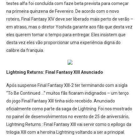
testes alfa foi concluída com faze beta prevista para começar
na primeira quinzena de Fevereiro. De acordo com o novo
roteiro, Final Fantasy XIV deve ser liberado mais perto de verão –
em atraso, mas o diretor Yoshida garante aos fãs que desta vez
eles querem tomar o tempo para entregar. Eles insistem que
desta vez eles vão proporcionar uma experiência digna do
calibre da franquia.
Lightning Returns: Final Fantasy XIII Anunciado
Após suspense Final Fantasy XIII-2 ter terminando com a sigla
“To Be Continued …” muitos fãs ficaram indignados – um terço
do jogo Final Fantasy XIII tinha sido recebido. Anunciado
oficialmente como parte da saga de Lightning. Foi nos mostrado
no painel de desenvolvimentos no evento de 25 de aniversário,
Lightning Returns : Final Fantasy XIII vai servir como o epílogo da
trilogia XIII com a heroína Lightning voltando a ser a principal.