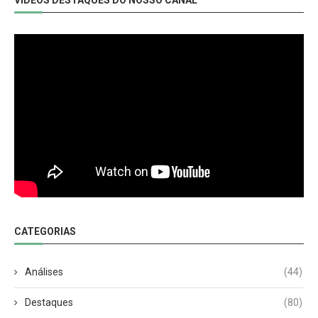
CATEGORIAS
Análises
(44)
Destaques
(80)