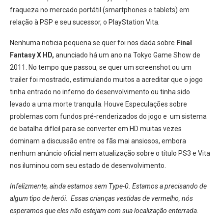
fraqueza no mercado portátil (smartphones e tablets) em
relação à PSP e seu sucessor, o PlayStation Vita.
Nenhuma noticia pequena se quer foi nos dada sobre
Final
Fantasy X HD,
anunciado há um ano na Tokyo Game Show de
2011. No tempo que passou, se quer um screenshot ou um
trailer foi mostrado, estimulando muitos a acreditar que o jogo
tinha entrado no inferno do desenvolvimento ou tinha sido
levado a uma morte tranquila. Houve Especulações sobre
problemas com fundos pré-renderizados do jogo e um sistema
de batalha difícil para se converter em HD muitas vezes
dominam a discussão entre os fãs mai ansiosos, embora
nenhum anúncio oficial nem atualização sobre o título PS3 e Vita
nos iluminou com seu estado de desenvolvimento.
Infelizmente, ainda estamos sem Type-0. Estamos a precisando de
algum tipo de herói. Essas crianças vestidas de vermelho, nós
esperamos que eles não estejam com sua localização enterrada.