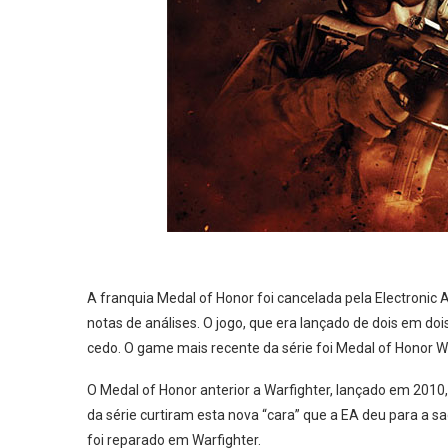
A franquia Medal of Honor foi cancelada pela Electronic 
notas de análises. O jogo, que era lançado de dois em dois
cedo. O game mais recente da série foi Medal of Honor Wa
O Medal of Honor anterior a Warfighter, lançado em 201
da série curtiram esta nova “cara” que a EA deu para a sa
foi reparado em Warfighter.