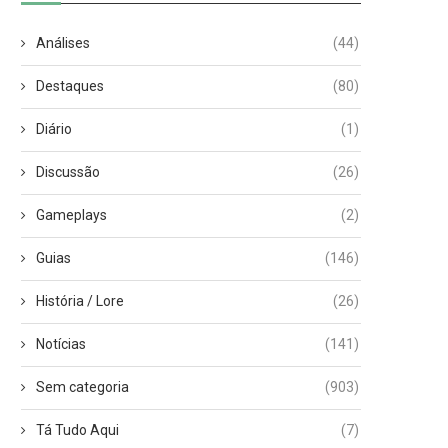
Análises
(44)
Destaques
(80)
Diário
(1)
Discussão
(26)
Gameplays
(2)
Guias
(146)
História / Lore
(26)
Notícias
(141)
Sem categoria
(903)
Tá Tudo Aqui
(7)