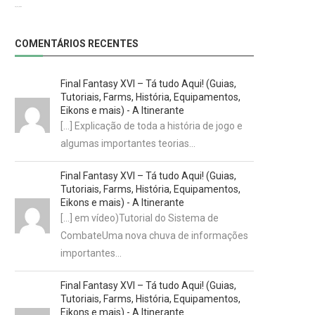
29/07/2022
COMENTÁRIOS RECENTES
Final Fantasy XVI – Tá tudo Aqui! (Guias,
Tutoriais, Farms, História, Equipamentos,
Eikons e mais) - A Itinerante
[…] Explicação de toda a história de jogo e
algumas importantes teorias…
Final Fantasy XVI – Tá tudo Aqui! (Guias,
Tutoriais, Farms, História, Equipamentos,
Eikons e mais) - A Itinerante
[…] em vídeo)Tutorial do Sistema de
CombateUma nova chuva de informações
importantes…
Final Fantasy XVI – Tá tudo Aqui! (Guias,
Tutoriais, Farms, História, Equipamentos,
Eikons e mais) - A Itinerante