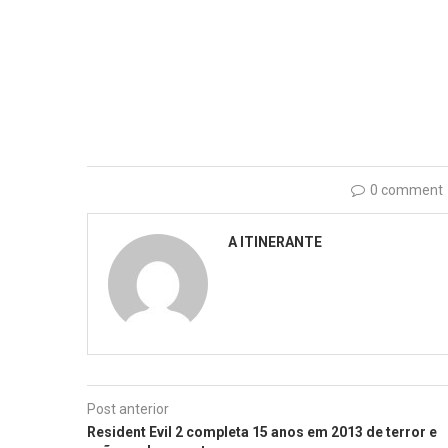
0 comment
A ITINERANTE
Post anterior
Resident Evil 2 completa 15 anos em 2013 de terror e