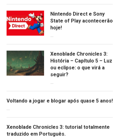
Nintendo Direct e Sony
State of Play acontecerão
hoje!
13/09/2022
Xenoblade Chronicles 3:
História – Capítulo 5 – Luz
ou eclipse: o que virá a
seguir?
12/08/2022
Voltando a jogar e blogar após quase 5 anos!
30/07/2022
Xenoblade Chronicles 3: tutorial totalmente
traduzido em Português.