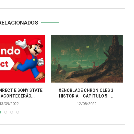
RELACIONADOS
IRECT E SONY STATE
XENOBLADE CHRONICLES 3:
 ACONTECERÃO...
HISTÓRIA – CAPÍTULO 5 –...
13/09/2022
12/08/2022