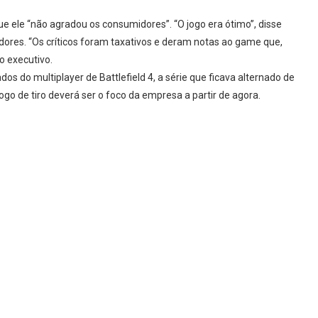
e ele “não agradou os consumidores”. “O jogo era ótimo”, disse
dores. “Os críticos foram taxativos e deram notas ao game que,
o executivo.
ados do multiplayer de Battlefield 4, a série que ficava alternado de
go de tiro deverá ser o foco da empresa a partir de agora.