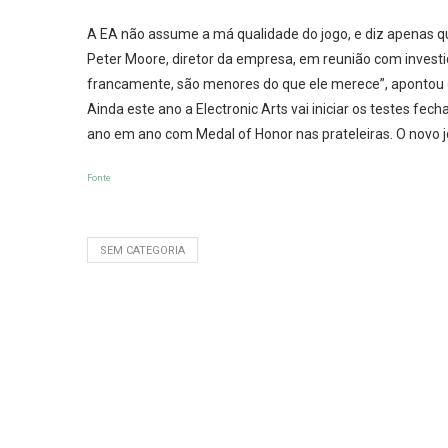
A EA não assume a má qualidade do jogo, e diz apenas qu
Peter Moore, diretor da empresa, em reunião com investi
francamente, são menores do que ele merece”, apontou 
Ainda este ano a Electronic Arts vai iniciar os testes fech
ano em ano com Medal of Honor nas prateleiras. O novo jo
Fonte
SEM CATEGORIA