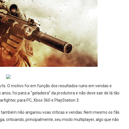
Arts. O motivo foi em função dos resultados ruins em vendas e
 anos, foi para a “geladeira” da produtora e não deve sair de lá tão
rfighter, para PC, Xbox 360 e PlayStation 3.
0, também não angariou voas críticas e vendas. Nem mesmo os fãs
ga, criticando, principalmente, seu modo multiplayer, algo que não