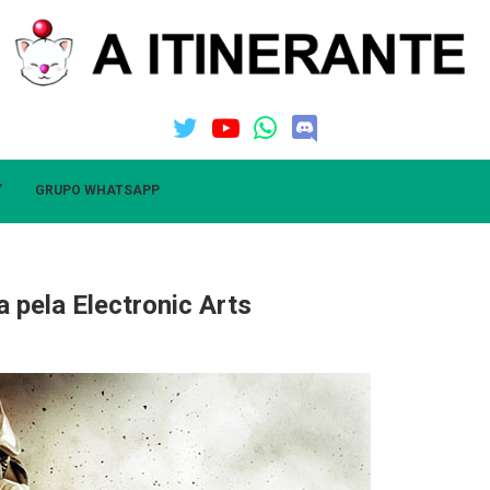
”
GRUPO WHATSAPP
 pela Electronic Arts