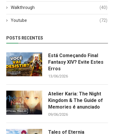
Walkthrough
(40)
Youtube
(72)
POSTS RECENTES
Está Começando Final
Fantasy XIV? Evite Estes
Erros
13/06/2026
Atelier Karia: The Night
Kingdom & The Guide of
Memories é anunciado
09/06/2026
Tales of Eternia