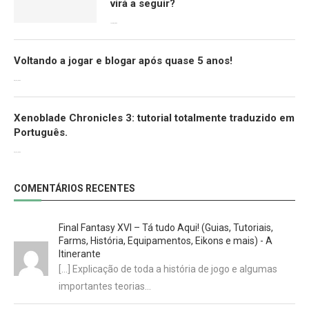
virá a seguir?
12/08/2022
Voltando a jogar e blogar após quase 5 anos!
30/07/2022
Xenoblade Chronicles 3: tutorial totalmente traduzido em
Português.
29/07/2022
COMENTÁRIOS RECENTES
Final Fantasy XVI – Tá tudo Aqui! (Guias, Tutoriais,
Farms, História, Equipamentos, Eikons e mais) - A
Itinerante
[…] Explicação de toda a história de jogo e algumas
importantes teorias…