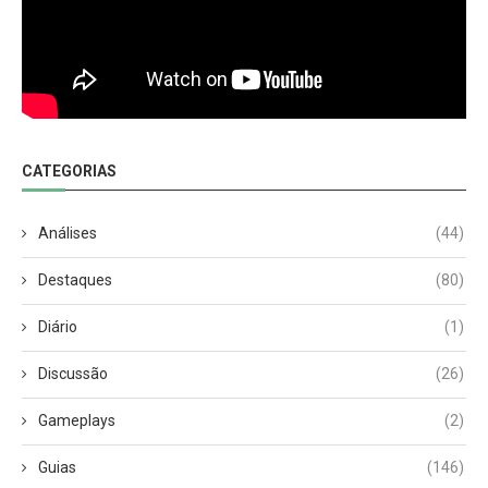
CATEGORIAS
Análises
(44)
Destaques
(80)
Diário
(1)
Discussão
(26)
Gameplays
(2)
Guias
(146)