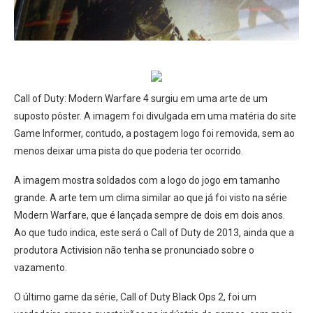
Call of Duty: Modern Warfare 4 surgiu em uma arte de um
suposto pôster. A imagem foi divulgada em uma matéria do site
Game Informer, contudo, a postagem logo foi removida, sem ao
menos deixar uma pista do que poderia ter ocorrido.
A imagem mostra soldados com a logo do jogo em tamanho
grande. A arte tem um clima similar ao que já foi visto na série
Modern Warfare, que é lançada sempre de dois em dois anos.
Ao que tudo indica, este será o Call of Duty de 2013, ainda que a
produtora Activision não tenha se pronunciado sobre o
vazamento.
O último game da série, Call of Duty Black Ops 2, foi um