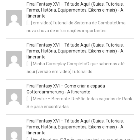
Final Fantasy XVI – Tá tudo Aqui! (Guias, Tutoriais,
Farms, História, Equipamentos, Eikons e mais) - A
Itinerante
[…] em vídeo)Tutorial do Sistema de CombateUma
nova chuva de informações importantes…
Final Fantasy XVI – Tá tudo Aqui! (Guias, Tutoriais,
Farms, História, Equipamentos, Eikons e mais) - A
Itinerante
[…] Minha Gameplay CompletaO que sabemos até
aqui (versão em vídeo)Tutorial do…
Final Fantasy XVI – Como criar a espada
Götterdämmerung - A Itinerante
[…] Mestre – Beemote-ReiSão todas caçadas de Rank
S e para encontrá-las…
Final Fantasy XVI – Tá tudo Aqui! (Guias, Tutoriais,
Farms, História, Equipamentos, Eikons e mais) - A
Itinerante
[…] Final Fantasy XVI – Épico e Incrível, mas poderia ser