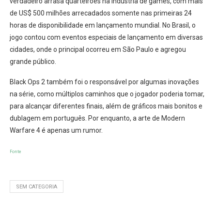
verdadeiro arrasa quarteirões na indústria de games, com mais
de US$ 500 milhões arrecadados somente nas primeiras 24
horas de disponibilidade em lançamento mundial. No Brasil, o
jogo contou com eventos especiais de lançamento em diversas
cidades, onde o principal ocorreu em São Paulo e agregou
grande público.
Black Ops 2 também foi o responsável por algumas inovações
na série, como múltiplos caminhos que o jogador poderia tomar,
para alcançar diferentes finais, além de gráficos mais bonitos e
dublagem em português. Por enquanto, a arte de Modern
Warfare 4 é apenas um rumor.
Fonte
SEM CATEGORIA