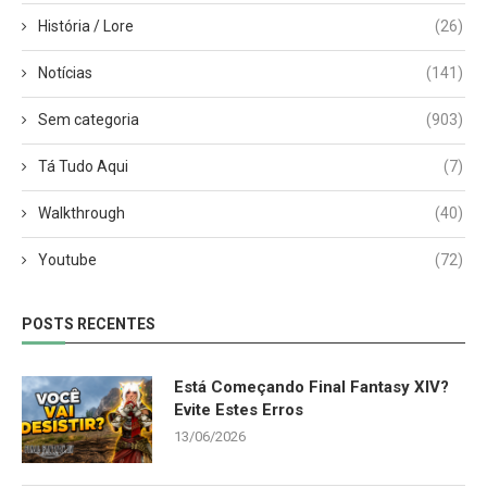
História / Lore
(26)
Notícias
(141)
Sem categoria
(903)
Tá Tudo Aqui
(7)
Walkthrough
(40)
Youtube
(72)
POSTS RECENTES
Está Começando Final Fantasy XIV?
Evite Estes Erros
13/06/2026