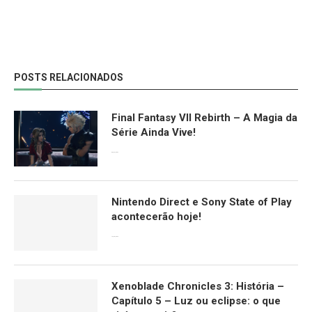
POSTS RELACIONADOS
Final Fantasy VII Rebirth – A Magia da
Série Ainda Vive!
08/04/2024
Nintendo Direct e Sony State of Play
acontecerão hoje!
13/09/2022
Xenoblade Chronicles 3: História –
Capítulo 5 – Luz ou eclipse: o que