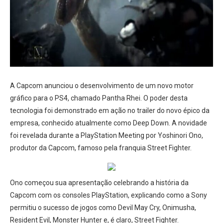
A Capcom anunciou o desenvolvimento de um novo motor
gráfico para o PS4, chamado Pantha Rhei. O poder desta
tecnologia foi demonstrado em ação no trailer do novo épico da
empresa, conhecido atualmente como Deep Down. A novidade
foi revelada durante a PlayStation Meeting por Yoshinori Ono,
produtor da Capcom, famoso pela franquia Street Fighter.
Ono começou sua apresentação celebrando a história da
Capcom com os consoles PlayStation, explicando como a Sony
permitiu o sucesso de jogos como Devil May Cry, Onimusha,
Resident Evil, Monster Hunter e, é claro, Street Fighter.