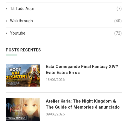
Tá Tudo Aqui
(7)
Walkthrough
(40)
Youtube
(72)
POSTS RECENTES
Está Começando Final Fantasy XIV?
Evite Estes Erros
13/06/2026
Atelier Karia: The Night Kingdom &
The Guide of Memories é anunciado
09/06/2026