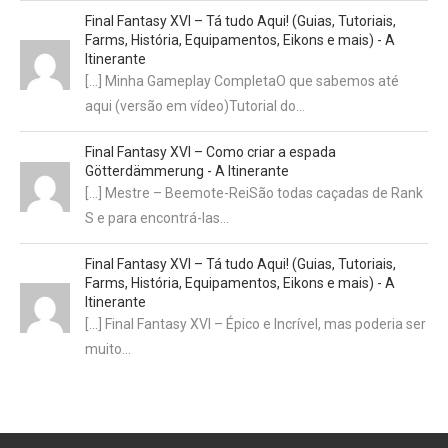
Final Fantasy XVI – Tá tudo Aqui! (Guias, Tutoriais,
Farms, História, Equipamentos, Eikons e mais) - A
Itinerante
[…] Minha Gameplay CompletaO que sabemos até
aqui (versão em vídeo)Tutorial do…
Final Fantasy XVI – Como criar a espada
Götterdämmerung - A Itinerante
[…] Mestre – Beemote-ReiSão todas caçadas de Rank
S e para encontrá-las…
Final Fantasy XVI – Tá tudo Aqui! (Guias, Tutoriais,
Farms, História, Equipamentos, Eikons e mais) - A
Itinerante
[…] Final Fantasy XVI – Épico e Incrível, mas poderia ser
muito…