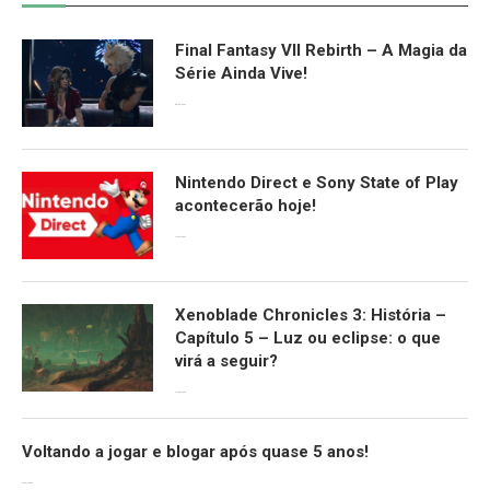
Final Fantasy VII Rebirth – A Magia da
Série Ainda Vive!
08/04/2024
Nintendo Direct e Sony State of Play
acontecerão hoje!
13/09/2022
Xenoblade Chronicles 3: História –
Capítulo 5 – Luz ou eclipse: o que
virá a seguir?
12/08/2022
Voltando a jogar e blogar após quase 5 anos!
30/07/2022