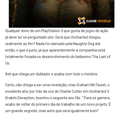
Qualquer dono de um PlayStation 3 que gosta de jogos de ação
já deve ter se perguntado isto: Será que Uncharted chegou
realmente ao fim? Nada foi clamado pela Naughty Dog até
então, o que é justo, já que aparentemente a companhia está
totalmente focada no desenvolvimento do belíssimo The Last of
Us.
Até que chega um dublador e acaba com todo o mistério.
Certo, não chega a ser uma revelação, mas Graham McTavish, o
excelente ator por trás da voz de Charlie Cutter em Uncharted 3:
Drake’s Deception, tweetou o seguinte aos fãs: “ Para os gamers,
acabo de voltar do primeiro dia de trabalho de um novo projeto. É
um grande segredo, mas acho que será igualmente bom”.