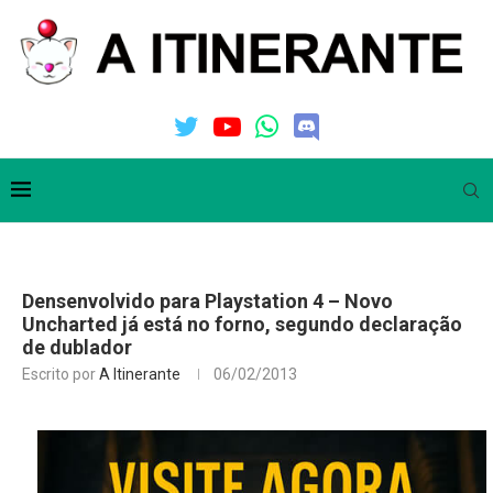
Densenvolvido para Playstation 4 – Novo
Uncharted já está no forno, segundo declaração
de dublador
Escrito por
A Itinerante
06/02/2013