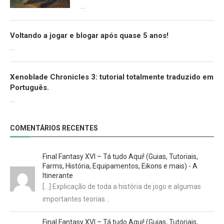
12/08/2022
Voltando a jogar e blogar após quase 5 anos!
30/07/2022
Xenoblade Chronicles 3: tutorial totalmente traduzido em
Português.
29/07/2022
COMENTÁRIOS RECENTES
Final Fantasy XVI – Tá tudo Aqui! (Guias, Tutoriais,
Farms, História, Equipamentos, Eikons e mais) - A
Itinerante
[…] Explicação de toda a história de jogo e algumas
importantes teorias…
Final Fantasy XVI – Tá tudo Aqui! (Guias, Tutoriais,