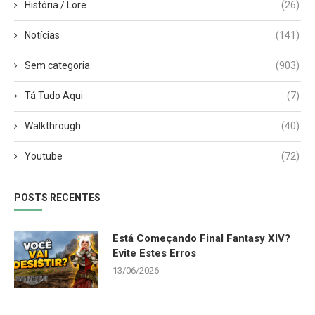
História / Lore
(26)
Notícias
(141)
Sem categoria
(903)
Tá Tudo Aqui
(7)
Walkthrough
(40)
Youtube
(72)
POSTS RECENTES
Está Começando Final Fantasy XIV?
Evite Estes Erros
13/06/2026