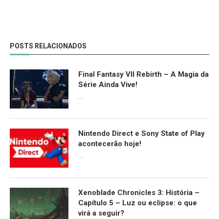
POSTS RELACIONADOS
Final Fantasy VII Rebirth – A Magia da
Série Ainda Vive!
08/04/2024
Nintendo Direct e Sony State of Play
acontecerão hoje!
13/09/2022
Xenoblade Chronicles 3: História –
Capítulo 5 – Luz ou eclipse: o que
virá a seguir?