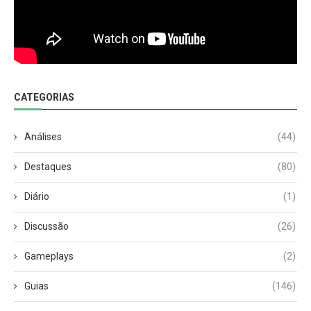
CATEGORIAS
Análises
(44)
Destaques
(80)
Diário
(1)
Discussão
(26)
Gameplays
(2)
Guias
(146)