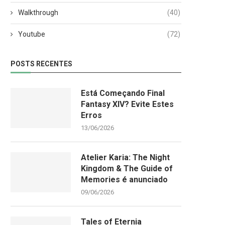
Walkthrough
(40)
Youtube
(72)
POSTS RECENTES
Está Começando Final
Fantasy XIV? Evite Estes
Erros
13/06/2026
Atelier Karia: The Night
Kingdom & The Guide of
Memories é anunciado
09/06/2026
Tales of Eternia