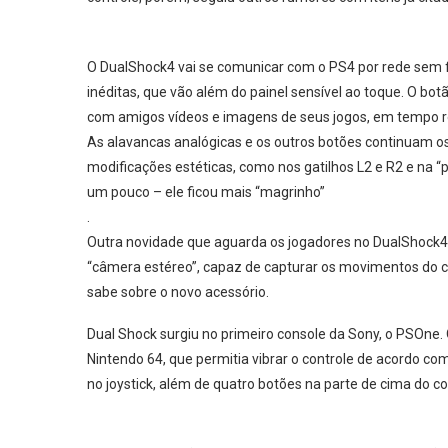
O DualShock4 vai se comunicar com o PS4 por rede sem fi
inéditas, que vão além do painel sensível ao toque. O bo
com amigos vídeos e imagens de seus jogos, em tempo r
As alavancas analógicas e os outros botões continuam
modificações estéticas, como nos gatilhos L2 e R2 e na 
um pouco – ele ficou mais “magrinho”
.
Outra novidade que aguarda os jogadores no DualShock4
“câmera estéreo”, capaz de capturar os movimentos do 
sabe sobre o novo acessório.
Dual Shock surgiu no primeiro console da Sony, o PSOne
Nintendo 64, que permitia vibrar o controle de acordo co
no joystick, além de quatro botões na parte de cima do co