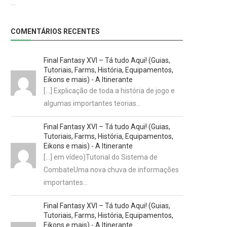
29/07/2022
COMENTÁRIOS RECENTES
Final Fantasy XVI – Tá tudo Aqui! (Guias,
Tutoriais, Farms, História, Equipamentos,
Eikons e mais) - A Itinerante
[…] Explicação de toda a história de jogo e
algumas importantes teorias…
Final Fantasy XVI – Tá tudo Aqui! (Guias,
Tutoriais, Farms, História, Equipamentos,
Eikons e mais) - A Itinerante
[…] em vídeo)Tutorial do Sistema de
CombateUma nova chuva de informações
importantes…
Final Fantasy XVI – Tá tudo Aqui! (Guias,
Tutoriais, Farms, História, Equipamentos,
Eikons e mais) - A Itinerante