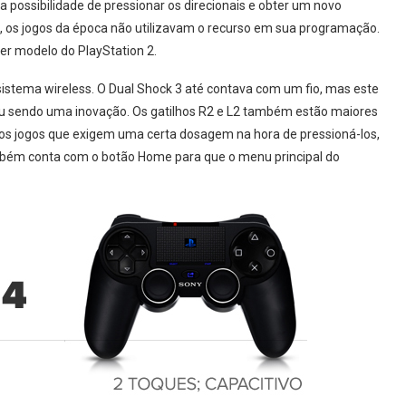
 possibilidade de pressionar os direcionais e obter um novo
 os jogos da época não utilizavam o recurso em sua programação.
er modelo do PlayStation 2.
sistema wireless. O Dual Shock 3 até contava com um fio, mas este
ou sendo uma inovação. Os gatilhos R2 e L2 também estão maiores
os jogos que exigem uma certa dosagem na hora de pressioná-los,
ambém conta com o botão Home para que o menu principal do