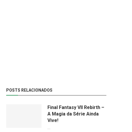
POSTS RELACIONADOS
Final Fantasy VII Rebirth –
A Magia da Série Ainda
Vive!
08/04/2024