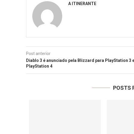
A ITINERANTE
Post anterior
Diablo 3 é anunciado pela Blizzard para PlayStation 3 
PlayStation 4
POSTS 