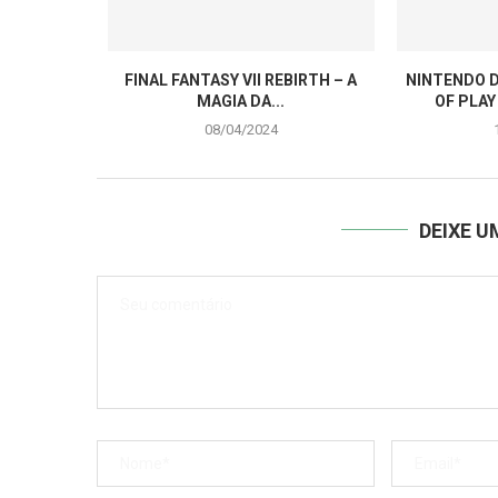
FINAL FANTASY VII REBIRTH – A
NINTENDO D
MAGIA DA...
OF PLAY
08/04/2024
DEIXE 