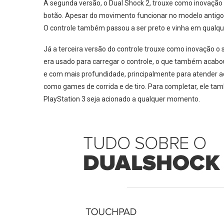
A segunda versão, o Dual Shock 2, trouxe como inovação a
botão. Apesar do movimento funcionar no modelo antigo,
O controle também passou a ser preto e vinha em qualqu
Já a terceira versão do controle trouxe como inovação o 
era usado para carregar o controle, o que também acab
e com mais profundidade, principalmente para atender a
como games de corrida e de tiro. Para completar, ele t
PlayStation 3 seja acionado a qualquer momento.