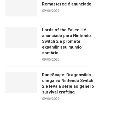
Remastered é anunciado
09/06/2026
Lords of the Fallen II é
anunciado para Nintendo
Switch 2 e promete
expandir seu mundo
sombrio
09/06/2026
RuneScape: Dragonwilds
chega ao Nintendo Switch
2 e leva a série ao gênero
survival crafting
09/06/2026