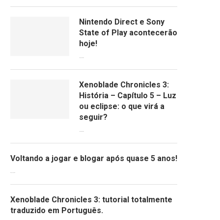
Nintendo Direct e Sony
State of Play acontecerão
hoje!
13/09/2022
Xenoblade Chronicles 3:
História – Capítulo 5 – Luz
ou eclipse: o que virá a
seguir?
12/08/2022
Voltando a jogar e blogar após quase 5 anos!
30/07/2022
Xenoblade Chronicles 3: tutorial totalmente
traduzido em Português.