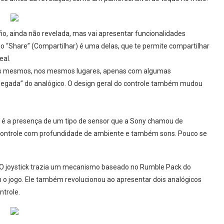
o, ainda não revelada, mas vai apresentar funcionalidades
tão “Share” (Compartilhar) é uma delas, que te permite compartilhar
eal.
 os mesmos, nos mesmos lugares, apenas com algumas
“pegada” do analógico. O design geral do controle também mudou
 é a presença de um tipo de sensor que a Sony chamou de
controle com profundidade de ambiente e também sons. Pouco se
. O joystick trazia um mecanismo baseado no Rumble Pack do
m o jogo. Ele também revolucionou ao apresentar dois analógicos
ntrole.