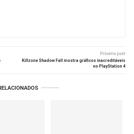
Próximo post
e
Killzone Shadow Fall mostra gráficos inacreditáveis
no PlayStation 4
RELACIONADOS