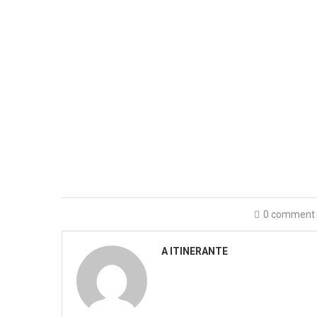
0 comment
A ITINERANTE