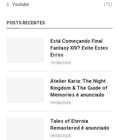
Youtube
(72)
POSTS RECENTES
Está Começando Final
Fantasy XIV? Evite Estes
Erros
13/06/2026
Atelier Karia: The Night
Kingdom & The Guide of
Memories é anunciado
09/06/2026
Tales of Eternia
Remastered é anunciado
09/06/2026