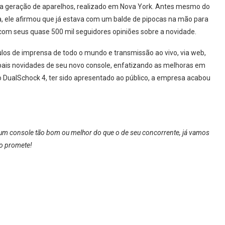
ma geração de aparelhos, realizado em Nova York. Antes mesmo do
nga, ele afirmou que já estava com um balde de pipocas na mão para
om seus quase 500 mil seguidores opiniões sobre a novidade.
los de imprensa de todo o mundo e transmissão ao vivo, via web,
ipais novidades de seu novo console, enfatizando as melhoras em
 o DualSchock 4, ter sido apresentado ao público, a empresa acabou
 um console tão bom ou melhor do que o de seu concorrente, já vamos
no promete!