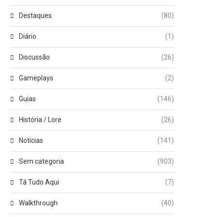
Destaques
(80)
Diário
(1)
Discussão
(26)
Gameplays
(2)
Guias
(146)
História / Lore
(26)
Notícias
(141)
Sem categoria
(903)
Tá Tudo Aqui
(7)
Walkthrough
(40)