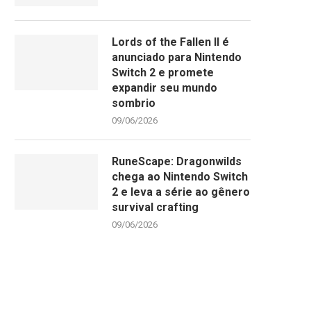
Lords of the Fallen II é
anunciado para Nintendo
Switch 2 e promete
expandir seu mundo
sombrio
09/06/2026
RuneScape: Dragonwilds
chega ao Nintendo Switch
2 e leva a série ao gênero
survival crafting
09/06/2026