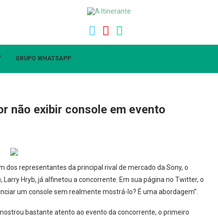
”
GRUPO WHATSAPP
or não exibir console em evento
 dos representantes da principal rival de mercado da Sony, o
Larry Hryb, já alfinetou a concorrente. Em sua página no Twitter, o
“anunciar um console sem realmente mostrá-lo? É uma abordagem”.
e mostrou bastante atento ao evento da concorrente, o primeiro