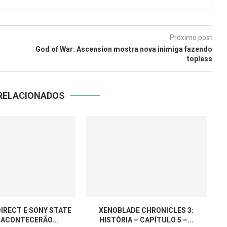
Próximo post
God of War: Ascension mostra nova inimiga fazendo
topless
RELACIONADOS
IRECT E SONY STATE
XENOBLADE CHRONICLES 3:
 ACONTECERÃO...
HISTÓRIA – CAPÍTULO 5 –...