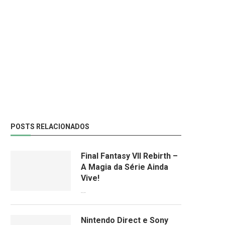
POSTS RELACIONADOS
Final Fantasy VII Rebirth –
A Magia da Série Ainda
Vive!
08/04/2024
Nintendo Direct e Sony