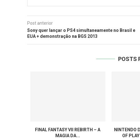
Post anterior
Sony quer lançar o PS4 simultaneamente no Brasil e
EUA + demonstração na BGS 2013
POSTS 
FINAL FANTASY VII REBIRTH – A
NINTENDO D
MAGIA DA...
OF PLAY