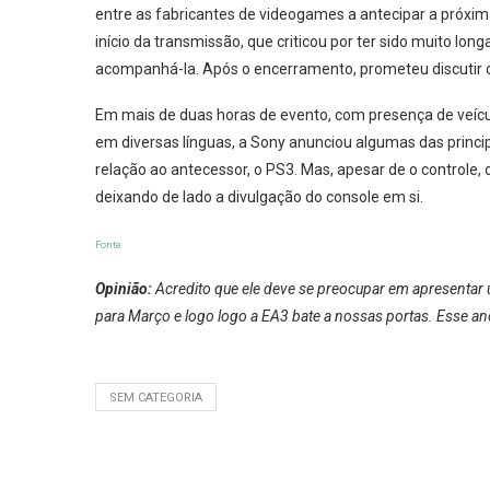
entre as fabricantes de videogames a antecipar a próxi
início da transmissão, que criticou por ter sido muito lo
acompanhá-la. Após o encerramento, prometeu discutir c
Em mais de duas horas de evento, com presença de veícu
em diversas línguas, a Sony anunciou algumas das princ
relação ao antecessor, o PS3. Mas, apesar de o controle,
deixando de lado a divulgação do console em si.
Fonte
Opinião:
Acredito que ele deve se preocupar em apresentar
para Março e logo logo a EA3 bate a nossas portas. Esse a
SEM CATEGORIA