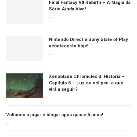
Final Fantasy VII Rebirth – A Magia da
Série Ainda Vive!
08/04/2024
Nintendo Direct e Sony State of Play
acontecerão hoje!
13/09/2022
Xenoblade Chronicles 3: História –
Capítulo 5 – Luz ou eclipse: o que
virá a seguir?
12/08/2022
Voltando a jogar e blogar após quase 5 anos!
30/07/2022