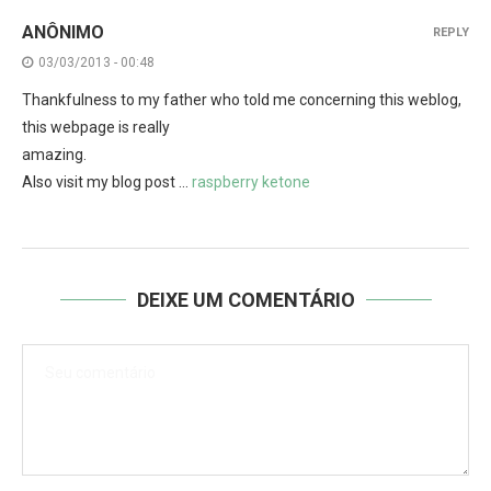
ANÔNIMO
REPLY
03/03/2013 - 00:48
Thankfulness to my father who told me concerning this weblog,
this webpage is really
amazing.
Also visit my blog post …
raspberry ketone
DEIXE UM COMENTÁRIO