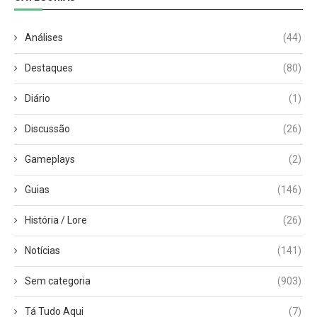
Análises
(44)
Destaques
(80)
Diário
(1)
Discussão
(26)
Gameplays
(2)
Guias
(146)
História / Lore
(26)
Notícias
(141)
Sem categoria
(903)
Tá Tudo Aqui
(7)