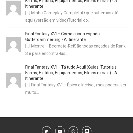
Farms, História, Equipamentos, Eikons e mais) - A
Itinerante
[…] Minha Gameplay CompletaO que sabemos até
aqui (versão em vídeo)Tutorial do…
Final Fantasy XVI – Como criar a espada
Götterdämmerung - A Itinerante
[…] Mestre – Beemote-ReiSão todas caçadas de Rank
S e para encontrá-las…
Final Fantasy XVI – Tá tudo Aqui! (Guias, Tutoriais,
Farms, História, Equipamentos, Eikons e mais) - A
Itinerante
[…] Final Fantasy XVI – Épico e Incrível, mas poderia ser
muito…