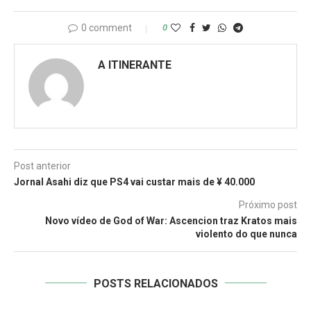
0 comment
0
A ITINERANTE
Post anterior
Jornal Asahi diz que PS4 vai custar mais de ¥ 40.000
Próximo post
Novo vídeo de God of War: Ascencion traz Kratos mais
violento do que nunca
POSTS RELACIONADOS