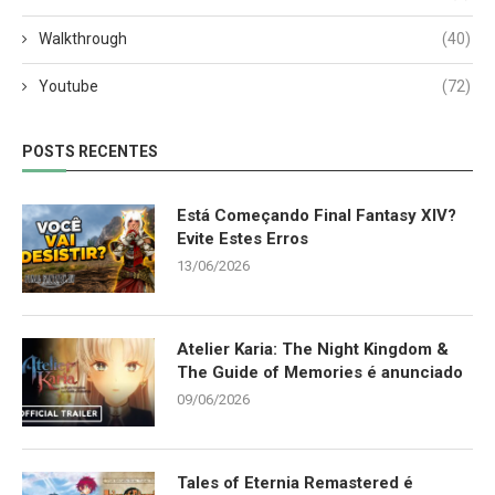
Walkthrough
(40)
Youtube
(72)
POSTS RECENTES
Está Começando Final Fantasy XIV?
Evite Estes Erros
13/06/2026
Atelier Karia: The Night Kingdom &
The Guide of Memories é anunciado
09/06/2026
Tales of Eternia Remastered é