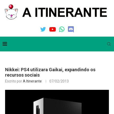
Nikkei: PS4 utilizara Gaikai, expandindo os
recursos sociais
Escrito por
A Itinerante
07/02/2013