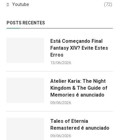
Youtube
(72)
POSTS RECENTES
Está Começando Final
Fantasy XIV? Evite Estes
Erros
13/06/2026
Atelier Karia: The Night
Kingdom & The Guide of
Memories é anunciado
09/06/2026
Tales of Eternia
Remastered é anunciado
09/06/2026