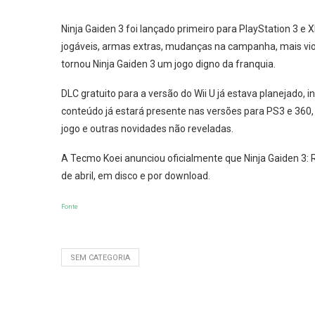
Ninja Gaiden 3 foi lançado primeiro para PlayStation 3 
jogáveis, armas extras, mudanças na campanha, mais violê
tornou Ninja Gaiden 3 um jogo digno da franquia.
DLC gratuito para a versão do Wii U já estava planejado,
conteúdo já estará presente nas versões para PS3 e 36
jogo e outras novidades não reveladas.
A Tecmo Koei anunciou oficialmente que Ninja Gaiden 3: R
de abril, em disco e por download.
Fonte
SEM CATEGORIA