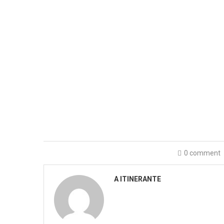
0 comment
A ITINERANTE