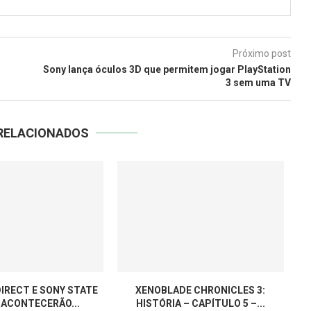
Próximo post
Sony lança óculos 3D que permitem jogar PlayStation
3 sem uma TV
RELACIONADOS
IRECT E SONY STATE
XENOBLADE CHRONICLES 3:
 ACONTECERÃO...
HISTÓRIA – CAPÍTULO 5 –...