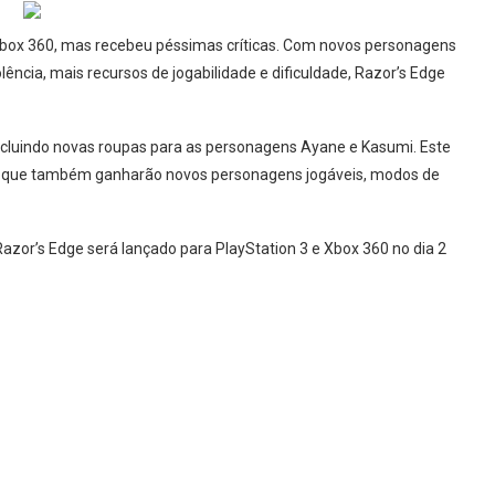
e Xbox 360, mas recebeu péssimas críticas. Com novos personagens
ncia, mais recursos de jogabilidade e dificuldade, Razor’s Edge
 incluindo novas roupas para as personagens Ayane e Kasumi. Este
0, que também ganharão novos personagens jogáveis, modos de
azor’s Edge será lançado para PlayStation 3 e Xbox 360 no dia 2