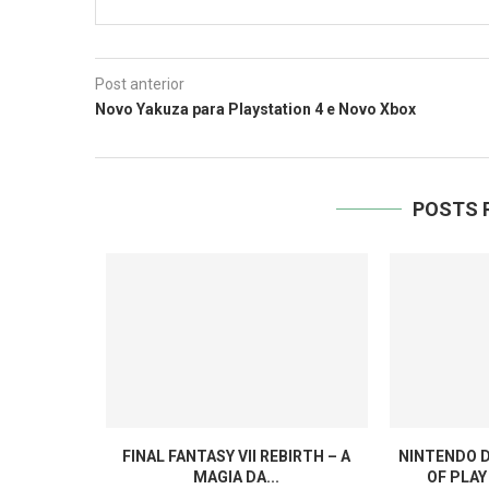
Post anterior
Novo Yakuza para Playstation 4 e Novo Xbox
POSTS 
FINAL FANTASY VII REBIRTH – A
NINTENDO D
MAGIA DA...
OF PLAY