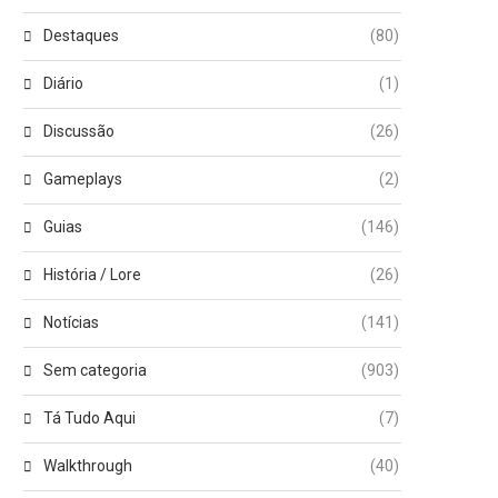
Destaques
(80)
Diário
(1)
Discussão
(26)
Gameplays
(2)
Guias
(146)
História / Lore
(26)
Notícias
(141)
Sem categoria
(903)
Tá Tudo Aqui
(7)
Walkthrough
(40)