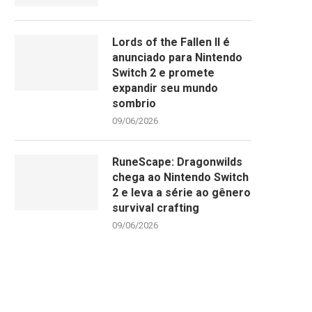
Lords of the Fallen II é
anunciado para Nintendo
Switch 2 e promete
expandir seu mundo
sombrio
09/06/2026
RuneScape: Dragonwilds
chega ao Nintendo Switch
2 e leva a série ao gênero
survival crafting
09/06/2026