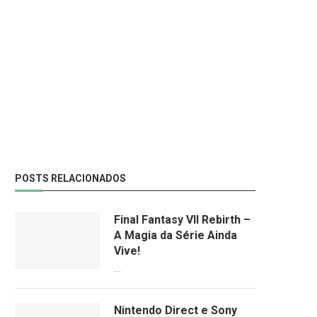
POSTS RELACIONADOS
Final Fantasy VII Rebirth –
A Magia da Série Ainda
Vive!
08/04/2024
Nintendo Direct e Sony