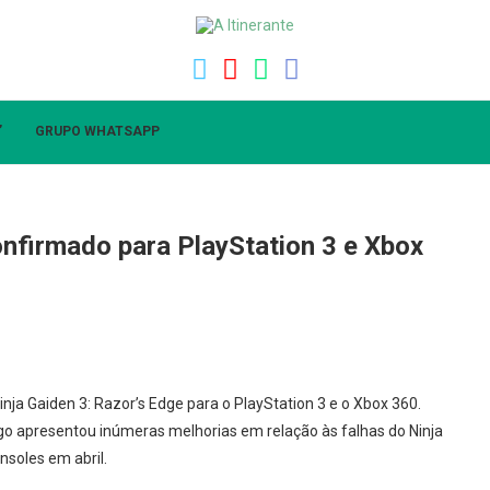
”
GRUPO WHATSAPP
onfirmado para PlayStation 3 e Xbox
nja Gaiden 3: Razor’s Edge para o PlayStation 3 e o Xbox 360.
ogo apresentou inúmeras melhorias em relação às falhas do Ninja
nsoles em abril.