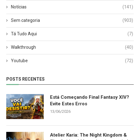
Notícias
(141)
Sem categoria
(903)
Tá Tudo Aqui
(7)
Walkthrough
(40)
Youtube
(72)
POSTS RECENTES
Está Começando Final Fantasy XIV?
Evite Estes Erros
13/06/2026
Atelier Karia: The Night Kingdom &