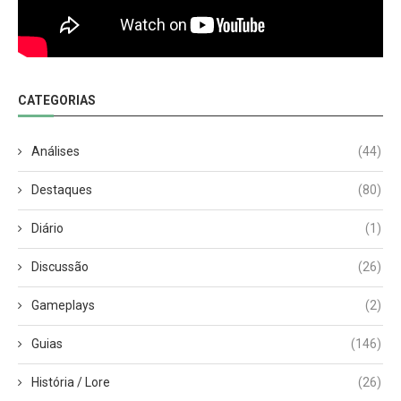
CATEGORIAS
Análises
(44)
Destaques
(80)
Diário
(1)
Discussão
(26)
Gameplays
(2)
Guias
(146)
História / Lore
(26)