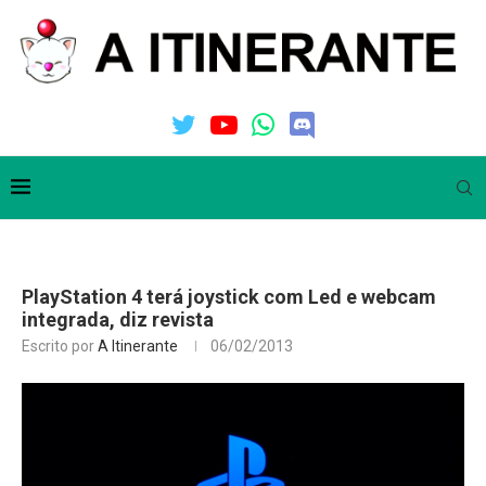
PlayStation 4 terá joystick com Led e webcam
integrada, diz revista
Escrito por
A Itinerante
06/02/2013