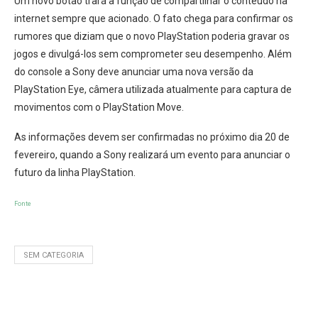
Um novo botão trará a função de compartilhar o conteúdo na
internet sempre que acionado. O fato chega para confirmar os
rumores que diziam que o novo PlayStation poderia gravar os
jogos e divulgá-los sem comprometer seu desempenho. Além
do console a Sony deve anunciar uma nova versão da
PlayStation Eye, câmera utilizada atualmente para captura de
movimentos com o PlayStation Move.
As informações devem ser confirmadas no próximo dia 20 de
fevereiro, quando a Sony realizará um evento para anunciar o
futuro da linha PlayStation.
Fonte
SEM CATEGORIA