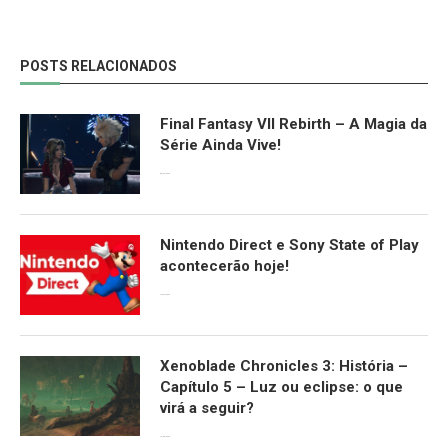
POSTS RELACIONADOS
Final Fantasy VII Rebirth – A Magia da
Série Ainda Vive!
08/04/2024
Nintendo Direct e Sony State of Play
acontecerão hoje!
13/09/2022
Xenoblade Chronicles 3: História –
Capítulo 5 – Luz ou eclipse: o que
virá a seguir?
12/08/2022