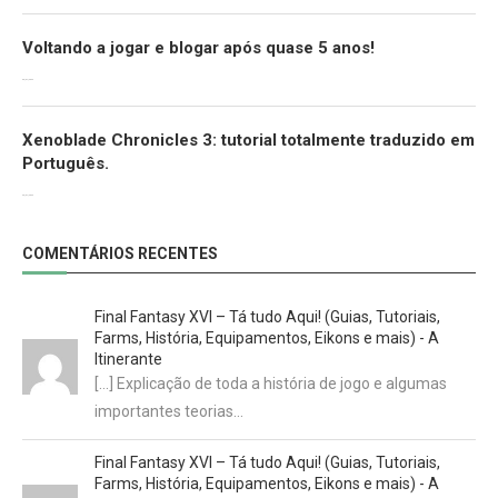
Voltando a jogar e blogar após quase 5 anos!
30/07/2022
Xenoblade Chronicles 3: tutorial totalmente traduzido em
Português.
29/07/2022
COMENTÁRIOS RECENTES
Final Fantasy XVI – Tá tudo Aqui! (Guias, Tutoriais,
Farms, História, Equipamentos, Eikons e mais) - A
Itinerante
[…] Explicação de toda a história de jogo e algumas
importantes teorias…
Final Fantasy XVI – Tá tudo Aqui! (Guias, Tutoriais,
Farms, História, Equipamentos, Eikons e mais) - A