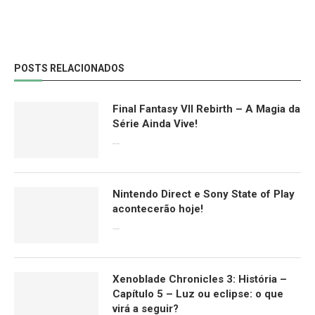
POSTS RELACIONADOS
Final Fantasy VII Rebirth – A Magia da
Série Ainda Vive!
08/04/2024
Nintendo Direct e Sony State of Play
acontecerão hoje!
13/09/2022
Xenoblade Chronicles 3: História –
Capítulo 5 – Luz ou eclipse: o que
virá a seguir?