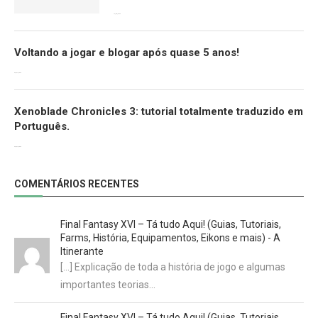
12/08/2022
Voltando a jogar e blogar após quase 5 anos!
30/07/2022
Xenoblade Chronicles 3: tutorial totalmente traduzido em
Português.
29/07/2022
COMENTÁRIOS RECENTES
Final Fantasy XVI – Tá tudo Aqui! (Guias, Tutoriais,
Farms, História, Equipamentos, Eikons e mais) - A
Itinerante
[…] Explicação de toda a história de jogo e algumas
importantes teorias…
Final Fantasy XVI – Tá tudo Aqui! (Guias, Tutoriais,