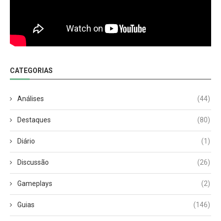
CATEGORIAS
Análises
(44)
Destaques
(80)
Diário
(1)
Discussão
(26)
Gameplays
(2)
Guias
(146)