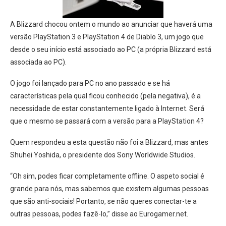
A Blizzard chocou ontem o mundo ao anunciar que haverá uma
versão PlayStation 3 e PlayStation 4 de Diablo 3, um jogo que
desde o seu início está associado ao PC (a própria Blizzard está
associada ao PC).
O jogo foi lançado para PC no ano passado e se há
características pela qual ficou conhecido (pela negativa), é a
necessidade de estar constantemente ligado à Internet. Será
que o mesmo se passará com a versão para a PlayStation 4?
Quem respondeu a esta questão não foi a Blizzard, mas antes
Shuhei Yoshida, o presidente dos Sony Worldwide Studios.
“Oh sim, podes ficar completamente offline. O aspeto social é
grande para nós, mas sabemos que existem algumas pessoas
que são anti-sociais! Portanto, se não queres conectar-te a
outras pessoas, podes fazê-lo,” disse ao Eurogamer.net.