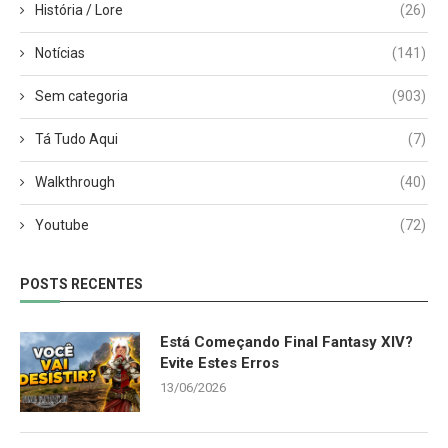
História / Lore
(26)
Notícias
(141)
Sem categoria
(903)
Tá Tudo Aqui
(7)
Walkthrough
(40)
Youtube
(72)
POSTS RECENTES
Está Começando Final Fantasy XIV?
Evite Estes Erros
13/06/2026