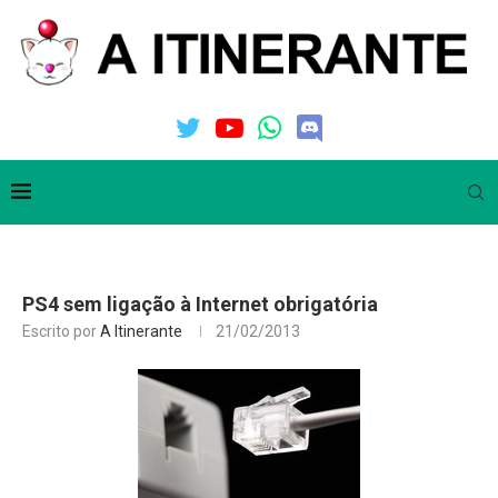
PS4 sem ligação à Internet obrigatória
Escrito por
A Itinerante
21/02/2013