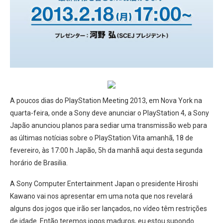
A poucos dias do PlayStation Meeting 2013, em Nova York na
quarta-feira, onde a Sony deve anunciar o PlayStation 4, a Sony
Japão anunciou planos para sediar uma transmissão web para
as últimas notícias sobre o PlayStation Vita amanhã, 18 de
fevereiro, às 17:00 h Japão, 5h da manhã aqui desta segunda
horário de Brasilia.
A Sony Computer Entertainment Japan o presidente Hiroshi
Kawano vai nos apresentar em uma nota que nos revelará
alguns dos jogos que irão ser lançados, no vídeo têm restrições
de idade. Então teremos jogos maduros, eu estou supondo.