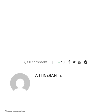
0 comment
0
A ITINERANTE
Post anterior