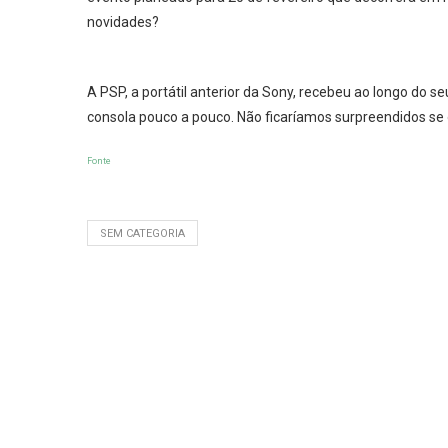
novidades?
A PSP, a portátil anterior da Sony, recebeu ao longo do s
consola pouco a pouco. Não ficaríamos surpreendidos se
Fonte
SEM CATEGORIA