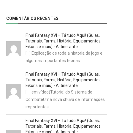
29/07/2022
COMENTÁRIOS RECENTES
Final Fantasy XVI – Tá tudo Aqui! (Guias,
Tutoriais, Farms, História, Equipamentos,
Eikons e mais) - A Itinerante
[…] Explicação de toda a história de jogo e
algumas importantes teorias…
Final Fantasy XVI – Tá tudo Aqui! (Guias,
Tutoriais, Farms, História, Equipamentos,
Eikons e mais) - A Itinerante
[…] em vídeo)Tutorial do Sistema de
CombateUma nova chuva de informações
importantes…
Final Fantasy XVI – Tá tudo Aqui! (Guias,
Tutoriais, Farms, História, Equipamentos,
Eikons e mais) - A Itinerante