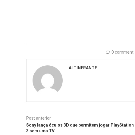
0 comment
A ITINERANTE
Post anterior
Sony lança óculos 3D que permitem jogar PlayStation
3 sem uma TV