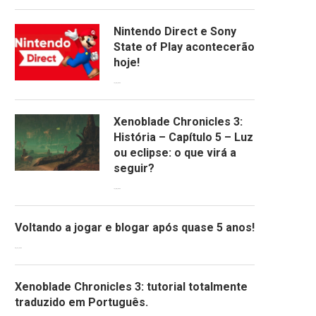
Nintendo Direct e Sony
State of Play acontecerão
hoje!
13/09/2022
Xenoblade Chronicles 3:
História – Capítulo 5 – Luz
ou eclipse: o que virá a
seguir?
12/08/2022
Voltando a jogar e blogar após quase 5 anos!
30/07/2022
Xenoblade Chronicles 3: tutorial totalmente
traduzido em Português.