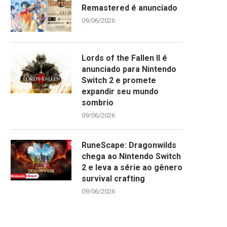
Remastered é anunciado
09/06/2026
Lords of the Fallen II é
anunciado para Nintendo
Switch 2 e promete
expandir seu mundo
sombrio
09/06/2026
RuneScape: Dragonwilds
chega ao Nintendo Switch
2 e leva a série ao gênero
survival crafting
09/06/2026