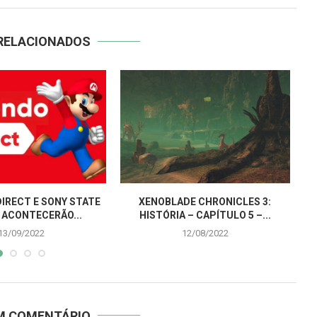
RELACIONADOS
IRECT E SONY STATE
XENOBLADE CHRONICLES 3:
 ACONTECERÃO...
HISTÓRIA – CAPÍTULO 5 –...
13/09/2022
12/08/2022
UM COMENTÁRIO