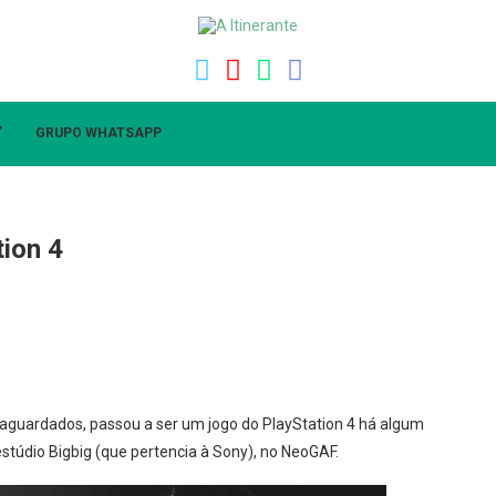
”
GRUPO WHATSAPP
tion 4
 aguardados, passou a ser um jogo do PlayStation 4 há algum
stúdio Bigbig (que pertencia à Sony), no NeoGAF.