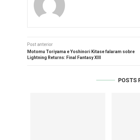
Post anterior
Motomu Toriyama e Yoshinori Kitase falaram sobre
Lightning Returns: Final Fantasy XIII
POSTS 