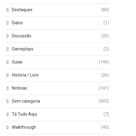
Destaques
(80)
Diário
(1)
Discussão
(26)
Gameplays
(2)
Guias
(146)
História / Lore
(26)
Notícias
(141)
Sem categoria
(903)
Tá Tudo Aqui
(7)
Walkthrough
(40)