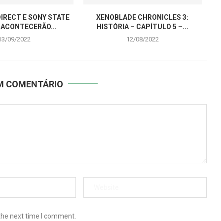
IRECT E SONY STATE
XENOBLADE CHRONICLES 3:
 ACONTECERÃO...
HISTÓRIA – CAPÍTULO 5 –...
13/09/2022
12/08/2022
UM COMENTÁRIO
the next time I comment.