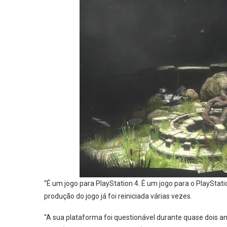
“É um jogo para PlayStation 4. É um jogo para o PlayStat
produção do jogo já foi reiniciada várias vezes.
“A sua plataforma foi questionável durante quase dois anos