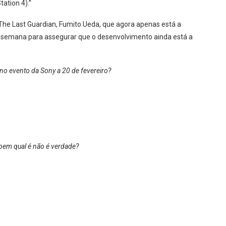
ation 4).”
he Last Guardian, Fumito Ueda, que agora apenas está a
ta semana para assegurar que o desenvolvimento ainda está a
no evento da Sony a 20 de fevereiro?
bem qual é não é verdade?