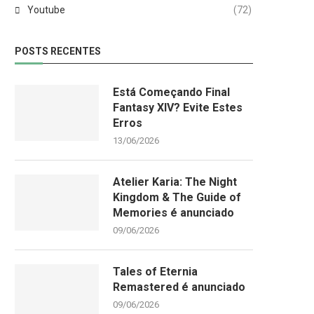
Youtube
(72)
POSTS RECENTES
Está Começando Final
Fantasy XIV? Evite Estes
Erros
13/06/2026
Atelier Karia: The Night
Kingdom & The Guide of
Memories é anunciado
09/06/2026
Tales of Eternia
Remastered é anunciado
09/06/2026