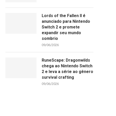
Lords of the Fallen II é
anunciado para Nintendo
Switch 2 e promete
expandir seu mundo
sombrio
09/06/2026
RuneScape: Dragonwilds
chega ao Nintendo Switch
2 e leva a série ao gênero
survival crafting
09/06/2026