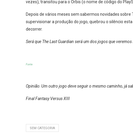
vezes), transitou para o Orbis (o nome de código do PlaySt
Depois de vários meses sem sabermos novidades sobre T
supervisionar a produção do jogo, quebrou o silêncio es
decorrer.
Será que The Last Guardian será um dos jogos que veremos 
Fonte
Opinião: Um outro jogo deve seguir o mesmo caminho, já sa
Final Fantasy Versus XIII
SEM CATEGORIA