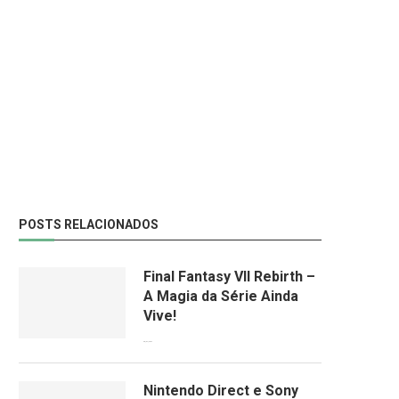
POSTS RELACIONADOS
Final Fantasy VII Rebirth –
A Magia da Série Ainda
Vive!
08/04/2024
Nintendo Direct e Sony