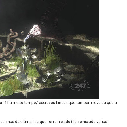
ion 4 há muito tempo,” escreveu Linder, que também revelou que a
, mas da última fez que foi reiniciado (foi reiniciado várias