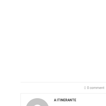
0 comment
A ITINERANTE