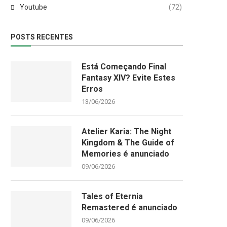
Youtube
(72)
POSTS RECENTES
Está Começando Final
Fantasy XIV? Evite Estes
Erros
13/06/2026
Atelier Karia: The Night
Kingdom & The Guide of
Memories é anunciado
09/06/2026
Tales of Eternia
Remastered é anunciado
09/06/2026