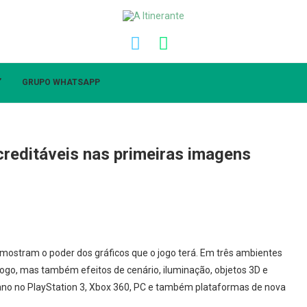
”
GRUPO WHATSAPP
acreditáveis nas primeiras imagens
á mostram o poder dos gráficos que o jogo terá. Em três ambientes
jogo, mas também efeitos de cenário, iluminação, objetos 3D e
o ano no PlayStation 3, Xbox 360, PC e também plataformas de nova