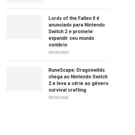
Lords of the Fallen II é
anunciado para Nintendo
Switch 2 e promete
expandir seu mundo
sombrio
09/06/2026
RuneScape: Dragonwilds
chega ao Nintendo Switch
2 e leva a série ao gênero
survival crafting
09/06/2026