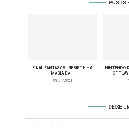
POSTS 
FINAL FANTASY VII REBIRTH – A
NINTENDO D
MAGIA DA...
OF PLAY
08/04/2024
DEIXE 