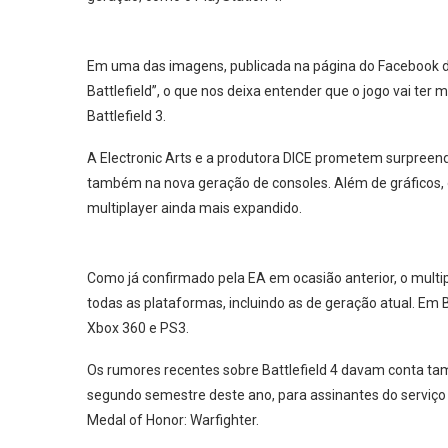
Em uma das imagens, publicada na página do Facebook d
Battlefield”, o que nos deixa entender que o jogo vai te
Battlefield 3.
A Electronic Arts e a produtora DICE prometem surpreende
também na nova geração de consoles. Além de gráficos, 
multiplayer ainda mais expandido.
Como já confirmado pela EA em ocasião anterior, o multi
todas as plataformas, incluindo as de geração atual. Em B
Xbox 360 e PS3.
Os rumores recentes sobre Battlefield 4 davam conta ta
segundo semestre deste ano, para assinantes do servi
Medal of Honor: Warfighter.