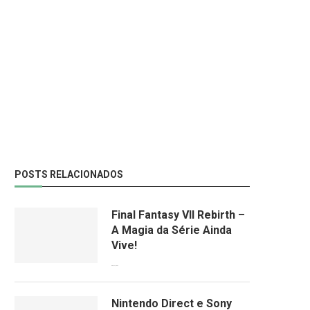
POSTS RELACIONADOS
Final Fantasy VII Rebirth –
A Magia da Série Ainda
Vive!
08/04/2024
Nintendo Direct e Sony