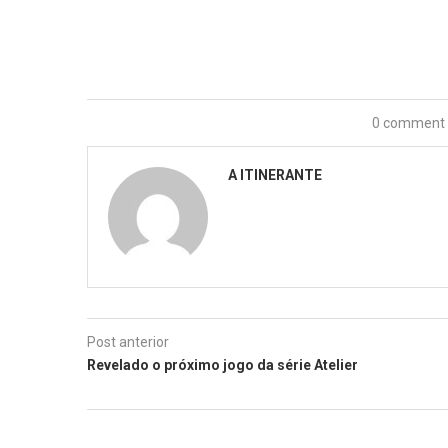
0 comment
A ITINERANTE
Post anterior
Revelado o próximo jogo da série Atelier