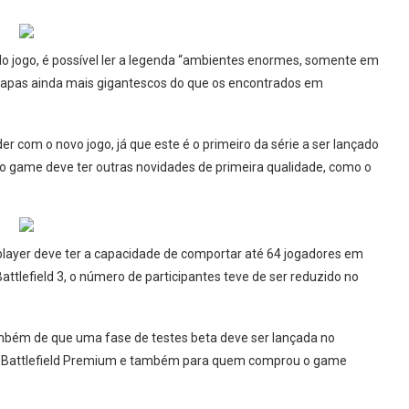
o jogo, é possível ler a legenda “ambientes enormes, somente em
r mapas ainda mais gigantescos do que os encontrados em
r com o novo jogo, já que este é o primeiro da série a ser lançado
o game deve ter outras novidades de primeira qualidade, como o
player deve ter a capacidade de comportar até 64 jogadores em
attlefield 3, o número de participantes teve de ser reduzido no
mbém de que uma fase de testes beta deve ser lançada no
ço Battlefield Premium e também para quem comprou o game