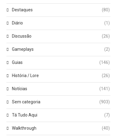
Destaques
(80)
Diário
(1)
Discussão
(26)
Gameplays
(2)
Guias
(146)
História / Lore
(26)
Notícias
(141)
Sem categoria
(903)
Tá Tudo Aqui
(7)
Walkthrough
(40)