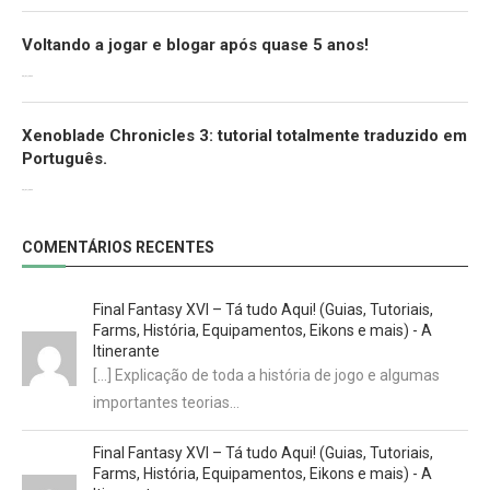
Voltando a jogar e blogar após quase 5 anos!
30/07/2022
Xenoblade Chronicles 3: tutorial totalmente traduzido em
Português.
29/07/2022
COMENTÁRIOS RECENTES
Final Fantasy XVI – Tá tudo Aqui! (Guias, Tutoriais,
Farms, História, Equipamentos, Eikons e mais) - A
Itinerante
[…] Explicação de toda a história de jogo e algumas
importantes teorias…
Final Fantasy XVI – Tá tudo Aqui! (Guias, Tutoriais,
Farms, História, Equipamentos, Eikons e mais) - A