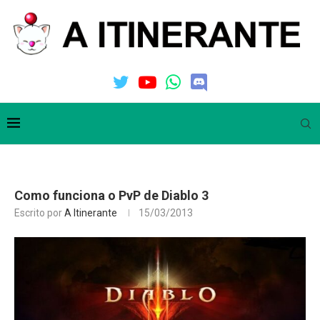
Como funciona o PvP de Diablo 3
Escrito por
A Itinerante
15/03/2013