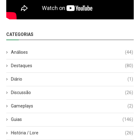
CATEGORIAS
Análises
(44)
Destaques
(80)
Diário
(1)
Discussão
(26)
Gameplays
(2)
Guias
(146)
História / Lore
(26)