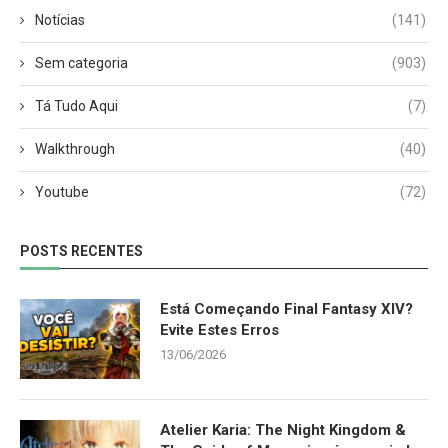
Notícias
(141)
Sem categoria
(903)
Tá Tudo Aqui
(7)
Walkthrough
(40)
Youtube
(72)
POSTS RECENTES
Está Começando Final Fantasy XIV?
Evite Estes Erros
13/06/2026
Atelier Karia: The Night Kingdom &