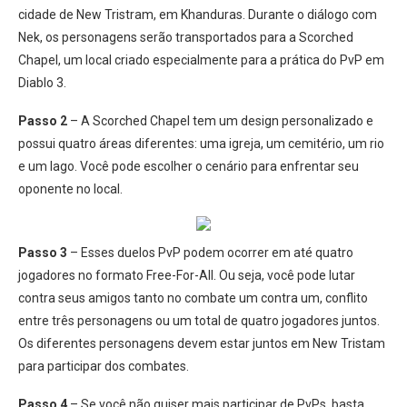
cidade de New Tristram, em Khanduras. Durante o diálogo com
Nek, os personagens serão transportados para a Scorched
Chapel, um local criado especialmente para a prática do PvP em
Diablo 3.
Passo 2
– A Scorched Chapel tem um design personalizado e
possui quatro áreas diferentes: uma igreja, um cemitério, um rio
e um lago. Você pode escolher o cenário para enfrentar seu
oponente no local.
Passo 3
– Esses duelos PvP podem ocorrer em até quatro
jogadores no formato Free-For-All. Ou seja, você pode lutar
contra seus amigos tanto no combate um contra um, conflito
entre três personagens ou um total de quatro jogadores juntos.
Os diferentes personagens devem estar juntos em New Tristam
para participar dos combates.
Passo 4
– Se você não quiser mais participar de PvPs, basta