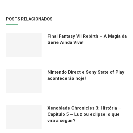
POSTS RELACIONADOS
Final Fantasy VII Rebirth – A Magia da
Série Ainda Vive!
08/04/2024
Nintendo Direct e Sony State of Play
acontecerão hoje!
13/09/2022
Xenoblade Chronicles 3: História –
Capítulo 5 – Luz ou eclipse: o que
virá a seguir?
12/08/2022