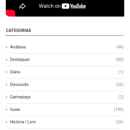
CATEGORIAS
Análises
(44)
Destaques
(80)
Diário
(1)
Discussão
(26)
Gameplays
(2)
Guias
(146)
História / Lore
(26)