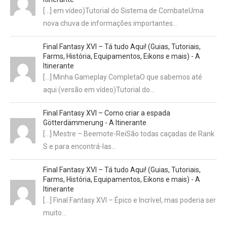
[…] em vídeo)Tutorial do Sistema de CombateUma
nova chuva de informações importantes…
Final Fantasy XVI – Tá tudo Aqui! (Guias, Tutoriais,
Farms, História, Equipamentos, Eikons e mais) - A
Itinerante
[…] Minha Gameplay CompletaO que sabemos até
aqui (versão em vídeo)Tutorial do…
Final Fantasy XVI – Como criar a espada
Götterdämmerung - A Itinerante
[…] Mestre – Beemote-ReiSão todas caçadas de Rank
S e para encontrá-las…
Final Fantasy XVI – Tá tudo Aqui! (Guias, Tutoriais,
Farms, História, Equipamentos, Eikons e mais) - A
Itinerante
[…] Final Fantasy XVI – Épico e Incrível, mas poderia ser
muito…