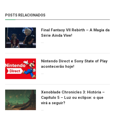
POSTS RELACIONADOS
Final Fantasy VII Rebirth – A Magia da
Série Ainda Vive!
08/04/2024
Nintendo Direct e Sony State of Play
acontecerão hoje!
13/09/2022
Xenoblade Chronicles 3: História –
Capítulo 5 – Luz ou eclipse: o que
virá a seguir?
12/08/2022