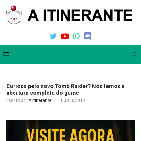
Curioso pelo novo Tomb Raider? Nós temos a
abertura completa do game
Escrito por
A Itinerante
03/03/2013