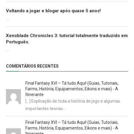
Voltando a jogar e blogar após quase 5 anos!
30/07/2022
Xenoblade Chronicles 3: tutorial totalmente traduzido em
Português.
29/07/2022
COMENTÁRIOS RECENTES
Final Fantasy XVI – Tá tudo Aqui! (Guias, Tutoriais,
Farms, História, Equipamentos, Eikons e mais) - A
Itinerante
[…] Explicação de toda a história de jogo e algumas
importantes teorias…
Final Fantasy XVI – Tá tudo Aqui! (Guias, Tutoriais,
Farms, História, Equipamentos, Eikons e mais) - A
Itinerante