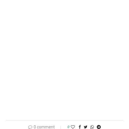
0 comment
0