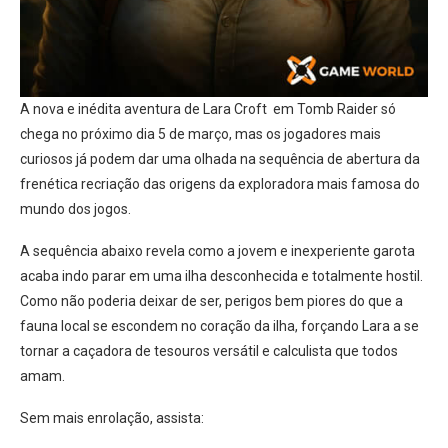
A nova e inédita aventura de Lara Croft em Tomb Raider só
chega no próximo dia 5 de março, mas os jogadores mais
curiosos já podem dar uma olhada na sequência de abertura da
frenética recriação das origens da exploradora mais famosa do
mundo dos jogos.
A sequência abaixo revela como a jovem e inexperiente garota
acaba indo parar em uma ilha desconhecida e totalmente hostil.
Como não poderia deixar de ser, perigos bem piores do que a
fauna local se escondem no coração da ilha, forçando Lara a se
tornar a caçadora de tesouros versátil e calculista que todos
amam.
Sem mais enrolação, assista: