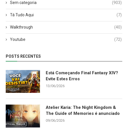
Sem categoria
(903)
Tá Tudo Aqui
(7)
Walkthrough
(40)
Youtube
(72)
POSTS RECENTES
Está Começando Final Fantasy XIV?
Evite Estes Erros
13/06/2026
Atelier Karia: The Night Kingdom &
The Guide of Memories é anunciado
09/06/2026