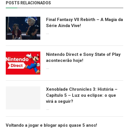
POSTS RELACIONADOS
Final Fantasy VII Rebirth – A Magia da
Série Ainda Vive!
08/04/2024
Nintendo Direct e Sony State of Play
acontecerão hoje!
13/09/2022
Xenoblade Chronicles 3: História –
Capítulo 5 – Luz ou eclipse: o que
virá a seguir?
12/08/2022
Voltando a jogar e blogar após quase 5 anos!