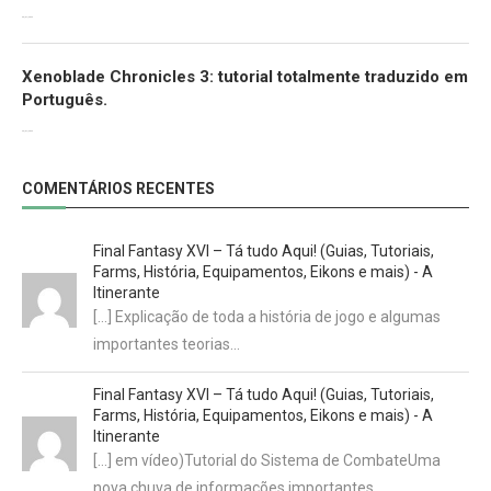
30/07/2022
Xenoblade Chronicles 3: tutorial totalmente traduzido em
Português.
29/07/2022
COMENTÁRIOS RECENTES
Final Fantasy XVI – Tá tudo Aqui! (Guias, Tutoriais,
Farms, História, Equipamentos, Eikons e mais) - A
Itinerante
[…] Explicação de toda a história de jogo e algumas
importantes teorias…
Final Fantasy XVI – Tá tudo Aqui! (Guias, Tutoriais,
Farms, História, Equipamentos, Eikons e mais) - A
Itinerante
[…] em vídeo)Tutorial do Sistema de CombateUma
nova chuva de informações importantes…