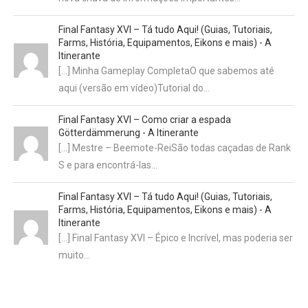
Final Fantasy XVI – Tá tudo Aqui! (Guias, Tutoriais,
Farms, História, Equipamentos, Eikons e mais) - A
Itinerante
[…] Minha Gameplay CompletaO que sabemos até
aqui (versão em vídeo)Tutorial do…
Final Fantasy XVI – Como criar a espada
Götterdämmerung - A Itinerante
[…] Mestre – Beemote-ReiSão todas caçadas de Rank
S e para encontrá-las…
Final Fantasy XVI – Tá tudo Aqui! (Guias, Tutoriais,
Farms, História, Equipamentos, Eikons e mais) - A
Itinerante
[…] Final Fantasy XVI – Épico e Incrível, mas poderia ser
muito…