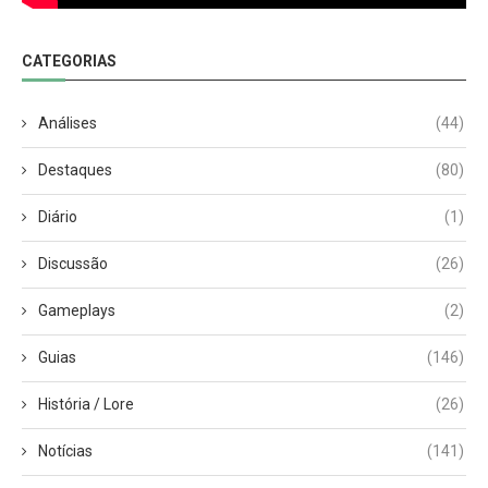
CATEGORIAS
Análises
(44)
Destaques
(80)
Diário
(1)
Discussão
(26)
Gameplays
(2)
Guias
(146)
História / Lore
(26)
Notícias
(141)