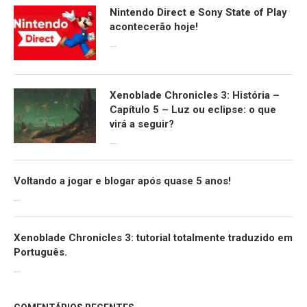
Nintendo Direct e Sony State of Play
acontecerão hoje!
13/09/2022
Xenoblade Chronicles 3: História –
Capítulo 5 – Luz ou eclipse: o que
virá a seguir?
12/08/2022
Voltando a jogar e blogar após quase 5 anos!
30/07/2022
Xenoblade Chronicles 3: tutorial totalmente traduzido em
Português.
29/07/2022