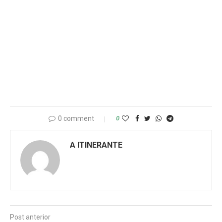
0 comment
0
A ITINERANTE
Post anterior