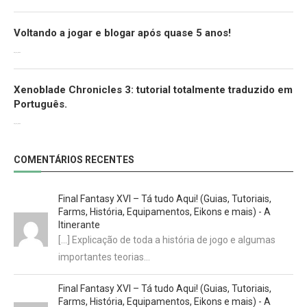
Voltando a jogar e blogar após quase 5 anos!
30/07/2022
Xenoblade Chronicles 3: tutorial totalmente traduzido em
Português.
29/07/2022
COMENTÁRIOS RECENTES
Final Fantasy XVI – Tá tudo Aqui! (Guias, Tutoriais,
Farms, História, Equipamentos, Eikons e mais) - A
Itinerante
[…] Explicação de toda a história de jogo e algumas
importantes teorias…
Final Fantasy XVI – Tá tudo Aqui! (Guias, Tutoriais,
Farms, História, Equipamentos, Eikons e mais) - A