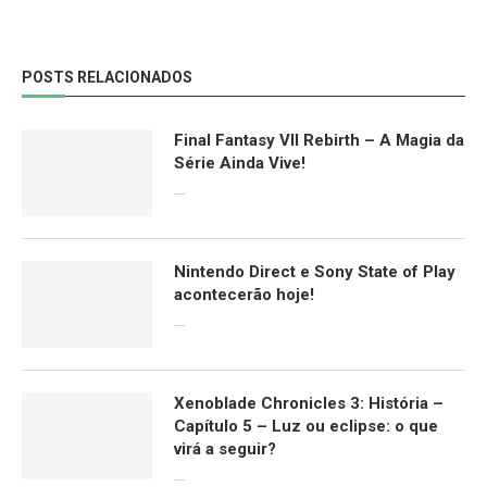
POSTS RELACIONADOS
Final Fantasy VII Rebirth – A Magia da
Série Ainda Vive!
08/04/2024
Nintendo Direct e Sony State of Play
acontecerão hoje!
13/09/2022
Xenoblade Chronicles 3: História –
Capítulo 5 – Luz ou eclipse: o que
virá a seguir?
12/08/2022