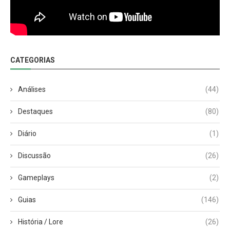
CATEGORIAS
Análises
(44)
Destaques
(80)
Diário
(1)
Discussão
(26)
Gameplays
(2)
Guias
(146)
História / Lore
(26)