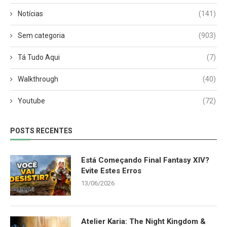
Notícias
(141)
Sem categoria
(903)
Tá Tudo Aqui
(7)
Walkthrough
(40)
Youtube
(72)
POSTS RECENTES
Está Começando Final Fantasy XIV?
Evite Estes Erros
13/06/2026
Atelier Karia: The Night Kingdom &