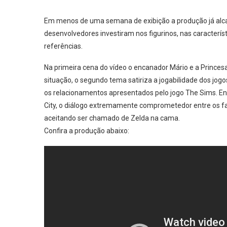
Em menos de uma semana de exibição a produção já alcan
desenvolvedores investiram nos figurinos, nas caracterí
referências.
Na primeira cena do vídeo o encanador Mário e a Prince
situação, o segundo tema satiriza a jogabilidade dos jogos
os relacionamentos apresentados pelo jogo The Sims. En
City, o diálogo extremamente comprometedor entre os fa
aceitando ser chamado de Zelda na cama.
Confira a produção abaixo: