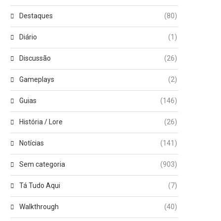
Destaques
(80)
Diário
(1)
Discussão
(26)
Gameplays
(2)
Guias
(146)
História / Lore
(26)
Notícias
(141)
Sem categoria
(903)
Tá Tudo Aqui
(7)
Walkthrough
(40)