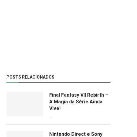
POSTS RELACIONADOS
Final Fantasy VII Rebirth –
A Magia da Série Ainda
Vive!
08/04/2024
Nintendo Direct e Sony