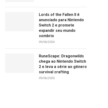
Lords of the Fallen II é
anunciado para Nintendo
Switch 2 e promete
expandir seu mundo
sombrio
09/06/2026
RuneScape: Dragonwilds
chega ao Nintendo Switch
2 e leva a série ao gênero
survival crafting
09/06/2026