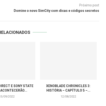
Próximo post
Domine o novo SimCity com dicas e códigos secretos
RELACIONADOS
IRECT E SONY STATE
XENOBLADE CHRONICLES 3:
 ACONTECERÃO...
HISTÓRIA – CAPÍTULO 5 –...
13/09/2022
12/08/2022