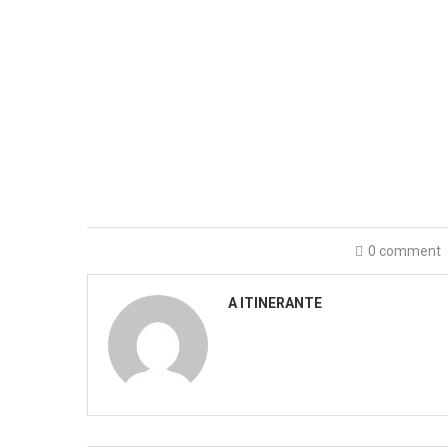
0 comment
A ITINERANTE