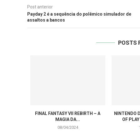
Post anterior
Payday 2 é a sequência do polêmico simulador de
assaltos a bancos
POSTS 
FINAL FANTASY VII REBIRTH – A
NINTENDO D
MAGIA DA...
OF PLAY
08/04/2024