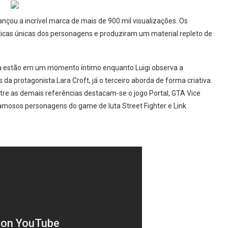
çou a incrível marca de mais de 900 mil visualizações. Os
sticas únicas dos personagens e produziram um material repleto de
sa estão em um momento íntimo enquanto Luigi observa a
 da protagonista Lara Croft, já o terceiro aborda de forma criativa
tre as demais referências destacam-se o jogo Portal, GTA Vice
mosos personagens do game de luta Street Fighter e Link