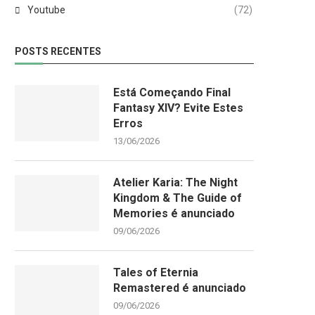
Youtube
(72)
POSTS RECENTES
Está Começando Final
Fantasy XIV? Evite Estes
Erros
13/06/2026
Atelier Karia: The Night
Kingdom & The Guide of
Memories é anunciado
09/06/2026
Tales of Eternia
Remastered é anunciado
09/06/2026