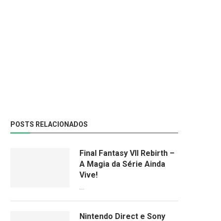
POSTS RELACIONADOS
Final Fantasy VII Rebirth –
A Magia da Série Ainda
Vive!
08/04/2024
Nintendo Direct e Sony