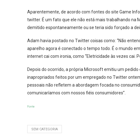
Aparentemente, de acordo com fontes do site Game Info
twitter. É um fato que ele não está mais trabalhando na 
demitido espontaneamente ou se teria sido forçado a de
Adam havia postado no Twitter coisas como: “Não ente
aparelho agora é conectado o tempo todo. É o mundo em
internet cai com ironia, como “Eletricidade às vezes cai.
Depois do ocorrido, a própria Microsoft emitiu um pedid
inapropriados feitos por um empregado no Twitter ontem
pessoais não refletem a abordagem focada no consumi
comunicaríamos com nossos fiéis consumidores”.
Fonte
SEM CATEGORIA