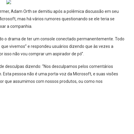
rmer, Adam Orth se demitiu após a polêmica discussão em seu
Microsoft, mas há vários rumores questionando se ele teria se
ixar a companhia.
ndo o drama de ter um console conectado permanentemente. Todo
 que vivemos” e respondeu usuários dizendo que às vezes a
 Por isso não vou comprar um aspirador de pó”.
o de desculpas dizendo: “Nos desculpamos pelos comentários
. Esta pessoa não é uma porta-voz da Microsoft, e suas visões
dor que assumimos com nossos produtos, ou como nos