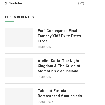
Youtube
(72)
POSTS RECENTES
Está Começando Final
Fantasy XIV? Evite Estes
Erros
13/06/2026
Atelier Karia: The Night
Kingdom & The Guide of
Memories é anunciado
09/06/2026
Tales of Eternia
Remastered é anunciado
09/06/2026