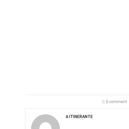
0 comment
A ITINERANTE