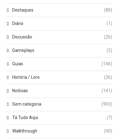
Destaques
(80)
Diário
(1)
Discussão
(26)
Gameplays
(2)
Guias
(146)
História / Lore
(26)
Notícias
(141)
Sem categoria
(903)
Tá Tudo Aqui
(7)
Walkthrough
(40)