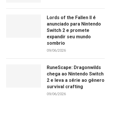
Lords of the Fallen II é
anunciado para Nintendo
Switch 2 e promete
expandir seu mundo
sombrio
09/06/2026
RuneScape: Dragonwilds
chega ao Nintendo Switch
2 e leva a série ao gênero
survival crafting
09/06/2026