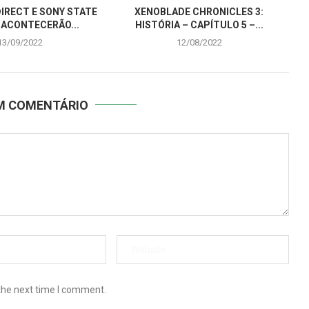
IRECT E SONY STATE
XENOBLADE CHRONICLES 3:
 ACONTECERÃO...
HISTÓRIA – CAPÍTULO 5 –...
13/09/2022
12/08/2022
UM COMENTÁRIO
the next time I comment.