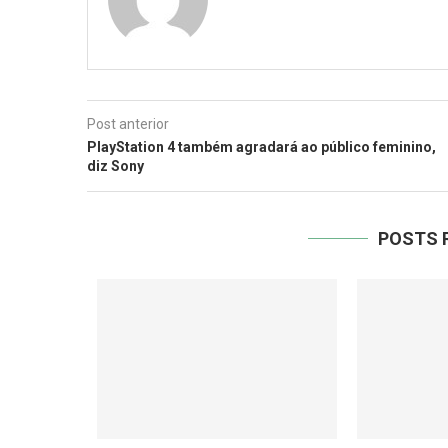
Post anterior
PlayStation 4 também agradará ao público feminino,
diz Sony
POSTS 