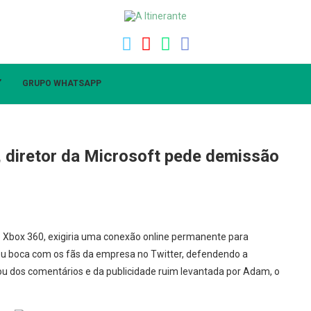
”
GRUPO WHATSAPP
 diretor da Microsoft pede demissão
 Xbox 360, exigiria uma conexão online permanente para
ateu boca com os fãs da empresa no Twitter, defendendo a
tou dos comentários e da publicidade ruim levantada por Adam, o