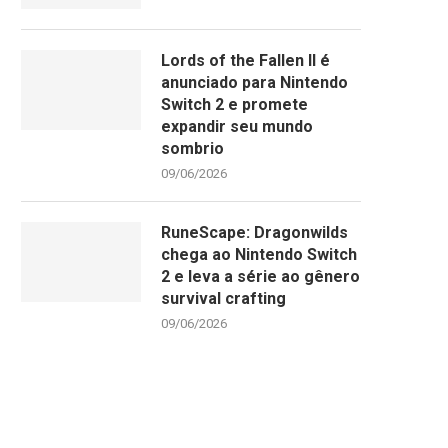
Lords of the Fallen II é
anunciado para Nintendo
Switch 2 e promete
expandir seu mundo
sombrio
09/06/2026
RuneScape: Dragonwilds
chega ao Nintendo Switch
2 e leva a série ao gênero
survival crafting
09/06/2026