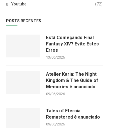
Youtube
(72)
POSTS RECENTES
Está Começando Final
Fantasy XIV? Evite Estes
Erros
13/06/2026
Atelier Karia: The Night
Kingdom & The Guide of
Memories é anunciado
09/06/2026
Tales of Eternia
Remastered é anunciado
09/06/2026