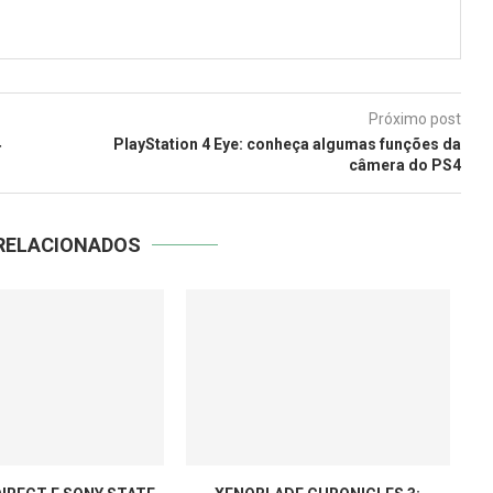
Próximo post
4
PlayStation 4 Eye: conheça algumas funções da
câmera do PS4
RELACIONADOS