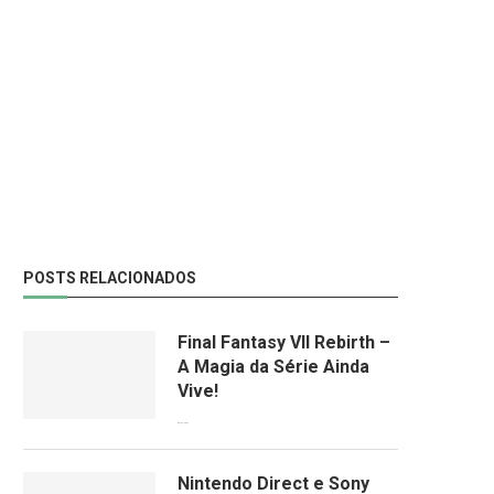
POSTS RELACIONADOS
Final Fantasy VII Rebirth –
A Magia da Série Ainda
Vive!
08/04/2024
Nintendo Direct e Sony