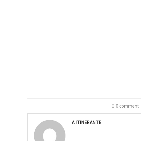
0 comment
A ITINERANTE