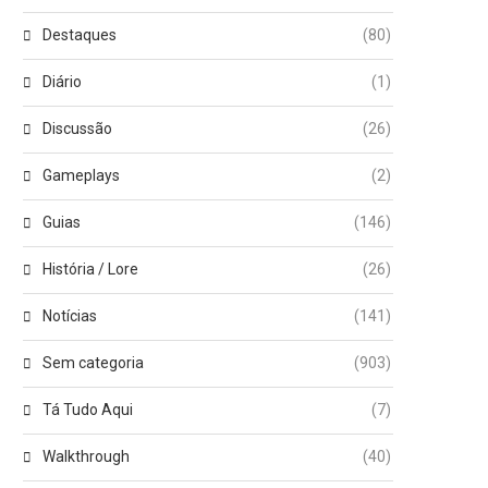
Destaques
(80)
Diário
(1)
Discussão
(26)
Gameplays
(2)
Guias
(146)
História / Lore
(26)
Notícias
(141)
Sem categoria
(903)
Tá Tudo Aqui
(7)
Walkthrough
(40)