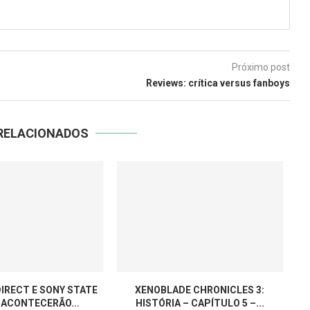
Próximo post
Reviews: crítica versus fanboys
RELACIONADOS
IRECT E SONY STATE
XENOBLADE CHRONICLES 3:
 ACONTECERÃO...
HISTÓRIA – CAPÍTULO 5 –...