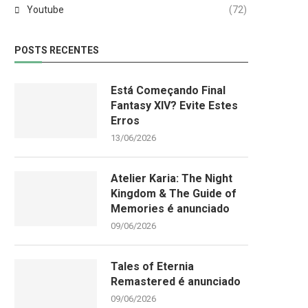
Youtube
(72)
POSTS RECENTES
Está Começando Final
Fantasy XIV? Evite Estes
Erros
13/06/2026
Atelier Karia: The Night
Kingdom & The Guide of
Memories é anunciado
09/06/2026
Tales of Eternia
Remastered é anunciado
09/06/2026