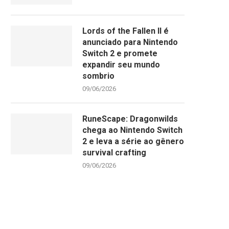
Lords of the Fallen II é
anunciado para Nintendo
Switch 2 e promete
expandir seu mundo
sombrio
09/06/2026
RuneScape: Dragonwilds
chega ao Nintendo Switch
2 e leva a série ao gênero
survival crafting
09/06/2026