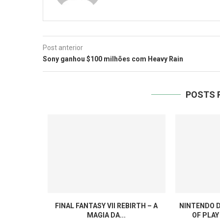
Post anterior
Sony ganhou $100 milhões com Heavy Rain
POSTS 
FINAL FANTASY VII REBIRTH – A
NINTENDO D
MAGIA DA...
OF PLAY