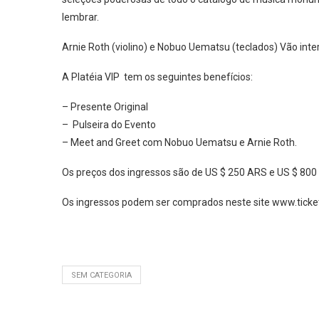
lembrar.
Arnie Roth (violino) e Nobuo Uematsu (teclados) Vão inte
A Platéia VIP tem os seguintes benefícios:
– Presente Original
– Pulseira do Evento
– Meet and Greet com Nobuo Uematsu e Arnie Roth.
Os preços dos ingressos são de US $ 250 ARS e US $ 80
Os ingressos podem ser comprados neste site www.ticke
SEM CATEGORIA