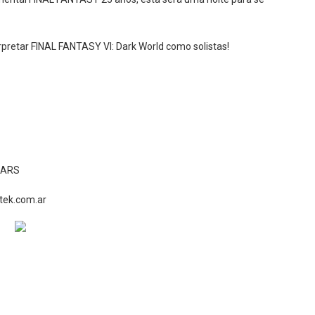
rpretar FINAL FANTASY VI: Dark World como solistas!
0 ARS
tek.com.ar