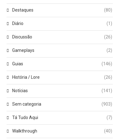
Destaques
(80)
Diário
(1)
Discussão
(26)
Gameplays
(2)
Guias
(146)
História / Lore
(26)
Notícias
(141)
Sem categoria
(903)
Tá Tudo Aqui
(7)
Walkthrough
(40)