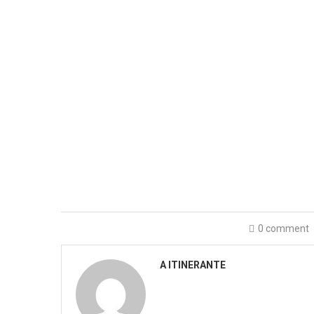
0 comment
A ITINERANTE