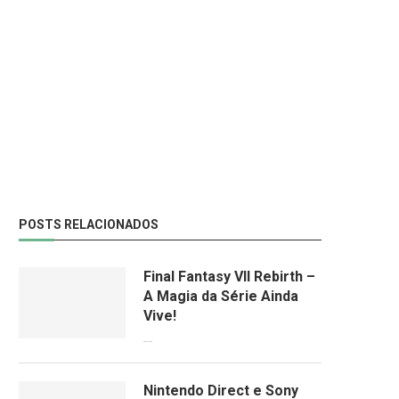
POSTS RELACIONADOS
Final Fantasy VII Rebirth –
A Magia da Série Ainda
Vive!
08/04/2024
Nintendo Direct e Sony