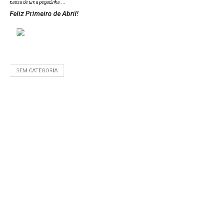
.
passa de uma pegadinha..
.
Feliz Primeiro de Abril!
SEM CATEGORIA