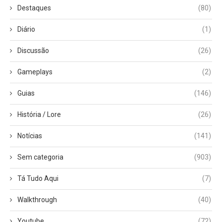
Destaques
(80)
Diário
(1)
Discussão
(26)
Gameplays
(2)
Guias
(146)
História / Lore
(26)
Notícias
(141)
Sem categoria
(903)
Tá Tudo Aqui
(7)
Walkthrough
(40)
Youtube
(72)