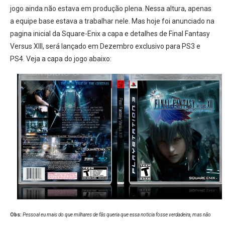
jogo ainda não estava em produção plena. Nessa altura, apenas
a equipe base estava a trabalhar nele. Mas hoje foi anunciado na
pagina inicial da Square-Enix a capa e detalhes de Final Fantasy
Versus XIII, será lançado em Dezembro exclusivo para PS3 e
PS4. Veja a capa do jogo abaixo:
Obs:
Pessoal eu mais do que milhares de fãs queria que essa noticia fosse verdadeira, mas não