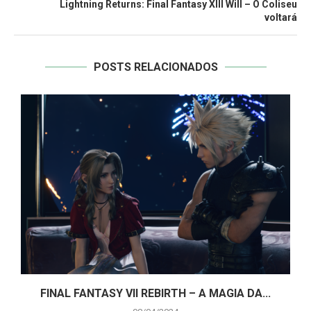
Lightning Returns: Final Fantasy XIII Will – O Coliseu
voltará
POSTS RELACIONADOS
A
FINAL FANTASY VII REBIRTH – A MAGIA DA...