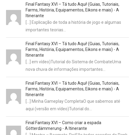
Final Fantasy XVI – Tá tudo Aqui! (Guias, Tutoriais,
Farms, História, Equipamentos, Eikons e mais) - A
Itinerante
[…] Explicação de toda a história de jogo e algumas
importantes teorias…
Final Fantasy XVI – Tá tudo Aqui! (Guias, Tutoriais,
Farms, História, Equipamentos, Eikons e mais) - A
Itinerante
[…] em vídeo)Tutorial do Sistema de CombateUma
nova chuva de informações importantes…
Final Fantasy XVI – Tá tudo Aqui! (Guias, Tutoriais,
Farms, História, Equipamentos, Eikons e mais) - A
Itinerante
[…] Minha Gameplay CompletaO que sabemos até
aqui (versão em vídeo)Tutorial do…
Final Fantasy XVI – Como criar a espada
Götterdämmerung - A Itinerante
[…] Mestre – Beemote-ReiSão todas caçadas de Rank