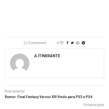
0 comment
0
A ITINERANTE
Post anterior
Rumor: Final Fantasy Versus XIII Vindo para PS3 e PS4
Próximo post