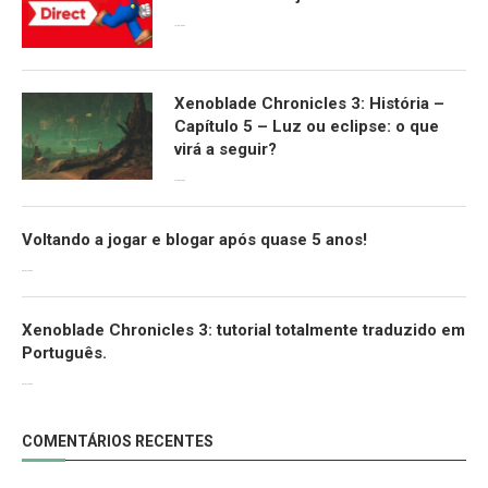
13/09/2022
Xenoblade Chronicles 3: História –
Capítulo 5 – Luz ou eclipse: o que
virá a seguir?
12/08/2022
Voltando a jogar e blogar após quase 5 anos!
30/07/2022
Xenoblade Chronicles 3: tutorial totalmente traduzido em
Português.
29/07/2022
COMENTÁRIOS RECENTES