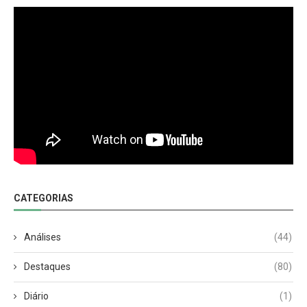
CATEGORIAS
Análises
(44)
Destaques
(80)
Diário
(1)