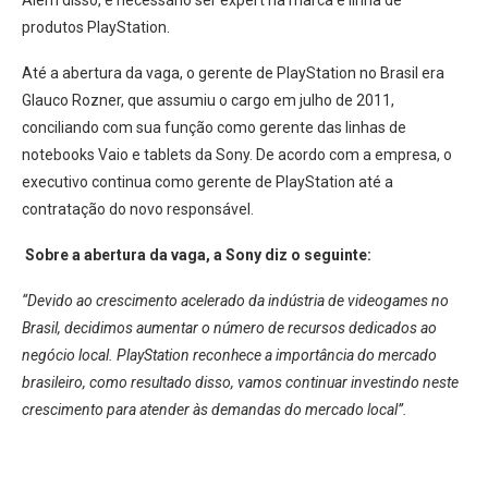
Além disso, é necessário ser expert na marca e linha de
produtos PlayStation.
Até a abertura da vaga, o gerente de PlayStation no Brasil era
Glauco Rozner, que assumiu o cargo em julho de 2011,
conciliando com sua função como gerente das linhas de
notebooks Vaio e tablets da Sony. De acordo com a empresa, o
executivo continua como gerente de PlayStation até a
contratação do novo responsável.
Sobre a abertura da vaga, a Sony diz o seguinte:
“Devido ao crescimento acelerado da indústria de videogames no
Brasil, decidimos aumentar o número de recursos dedicados ao
negócio local. PlayStation reconhece a importância do mercado
brasileiro, como resultado disso, vamos continuar investindo neste
crescimento para atender às demandas do mercado local”.