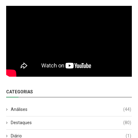
CATEGORIAS
Análises
(44)
Destaques
(80)
Diário
(1)