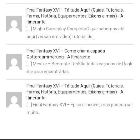
Final Fantasy XVI – Tá tudo Aqui! (Guias, Tutoriais,
Farms, História, Equipamentos, Eikons e mais) - A
Itinerante
[…] Minha Gameplay CompletaO que sabemos até
aqui (versão em vídeo)Tutorial do…
Final Fantasy XVI – Como criar a espada
Götterdämmerung - A Itinerante
[…] Mestre – Beemote-ReiSão todas caçadas de Rank
S e para encontrá-las…
Final Fantasy XVI – Tá tudo Aqui! (Guias, Tutoriais,
Farms, História, Equipamentos, Eikons e mais) - A
Itinerante
[…] Final Fantasy XVI – Épico e Incrível, mas poderia ser
muito…