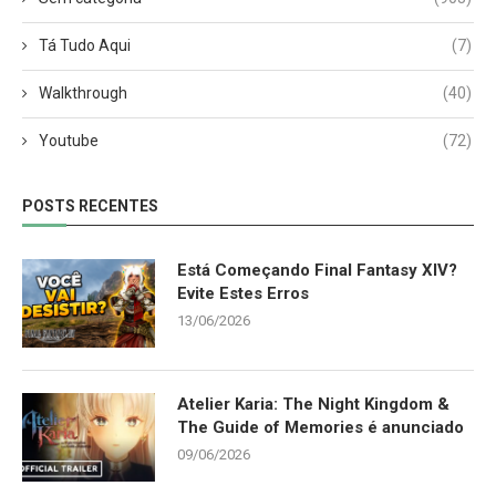
Tá Tudo Aqui
(7)
Walkthrough
(40)
Youtube
(72)
POSTS RECENTES
Está Começando Final Fantasy XIV?
Evite Estes Erros
13/06/2026
Atelier Karia: The Night Kingdom &
The Guide of Memories é anunciado
09/06/2026