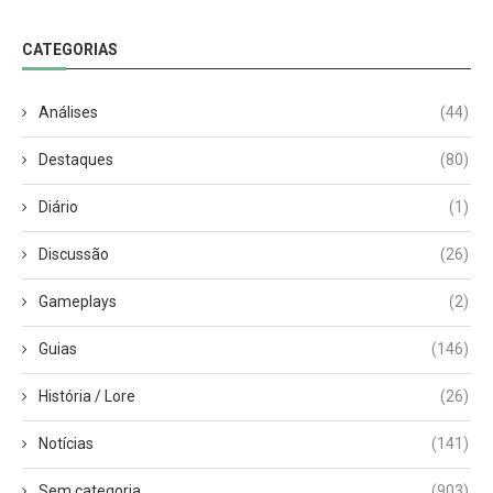
CATEGORIAS
Análises
(44)
Destaques
(80)
Diário
(1)
Discussão
(26)
Gameplays
(2)
Guias
(146)
História / Lore
(26)
Notícias
(141)
Sem categoria
(903)