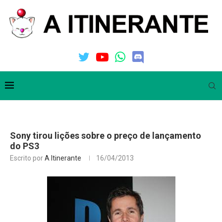
Sony tirou lições sobre o preço de lançamento
do PS3
Escrito por
A Itinerante
16/04/2013