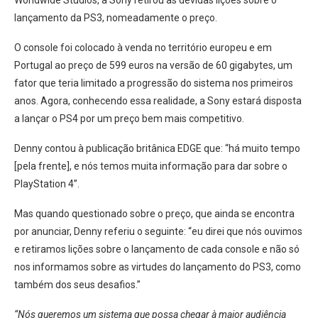
Worldwide Studios, a Sony retirou as devidas lições sobre o
lançamento da PS3, nomeadamente o preço.
O console foi colocado à venda no território europeu e em
Portugal ao preço de 599 euros na versão de 60 gigabytes, um
fator que teria limitado a progressão do sistema nos primeiros
anos. Agora, conhecendo essa realidade, a Sony estará disposta
a lançar o PS4 por um preço bem mais competitivo.
Denny contou à publicação britânica EDGE que: “há muito tempo
[pela frente], e nós temos muita informação para dar sobre o
PlayStation 4”.
Mas quando questionado sobre o preço, que ainda se encontra
por anunciar, Denny referiu o seguinte: “eu direi que nós ouvimos
e retiramos lições sobre o lançamento de cada console e não só
nos informamos sobre as virtudes do lançamento do PS3, como
também dos seus desafios.”
“Nós queremos um sistema que possa chegar à maior audiência