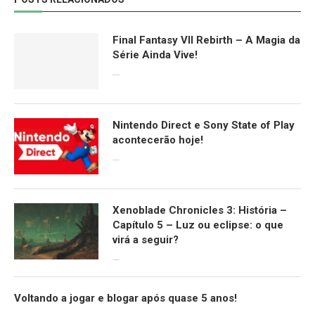
Final Fantasy VII Rebirth – A Magia da
Série Ainda Vive!
08/04/2024
Nintendo Direct e Sony State of Play
acontecerão hoje!
13/09/2022
Xenoblade Chronicles 3: História –
Capítulo 5 – Luz ou eclipse: o que
virá a seguir?
12/08/2022
Voltando a jogar e blogar após quase 5 anos!