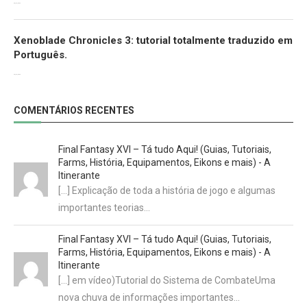
30/07/2022
Xenoblade Chronicles 3: tutorial totalmente traduzido em
Português.
29/07/2022
COMENTÁRIOS RECENTES
Final Fantasy XVI – Tá tudo Aqui! (Guias, Tutoriais,
Farms, História, Equipamentos, Eikons e mais) - A
Itinerante
[…] Explicação de toda a história de jogo e algumas
importantes teorias…
Final Fantasy XVI – Tá tudo Aqui! (Guias, Tutoriais,
Farms, História, Equipamentos, Eikons e mais) - A
Itinerante
[…] em vídeo)Tutorial do Sistema de CombateUma
nova chuva de informações importantes…