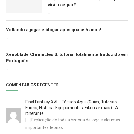
virá a seguir?
12/08/2022
Voltando a jogar e blogar após quase 5 anos!
30/07/2022
Xenoblade Chronicles 3: tutorial totalmente traduzido em
Português.
29/07/2022
COMENTÁRIOS RECENTES
Final Fantasy XVI – Tá tudo Aqui! (Guias, Tutoriais,
Farms, História, Equipamentos, Eikons e mais) - A
Itinerante
[…] Explicação de toda a história de jogo e algumas
importantes teorias…