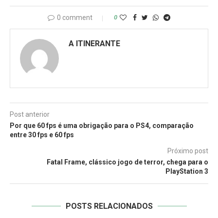
0 comment
0
A ITINERANTE
Post anterior
Por que 60 fps é uma obrigação para o PS4, comparação
entre 30 fps e 60 fps
Próximo post
Fatal Frame, clássico jogo de terror, chega para o
PlayStation 3
POSTS RELACIONADOS