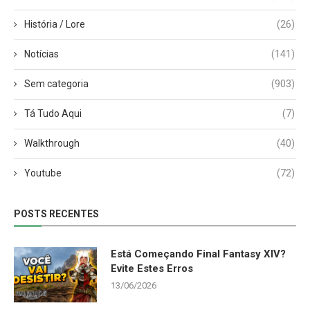
História / Lore
(26)
Notícias
(141)
Sem categoria
(903)
Tá Tudo Aqui
(7)
Walkthrough
(40)
Youtube
(72)
POSTS RECENTES
Está Começando Final Fantasy XIV?
Evite Estes Erros
13/06/2026