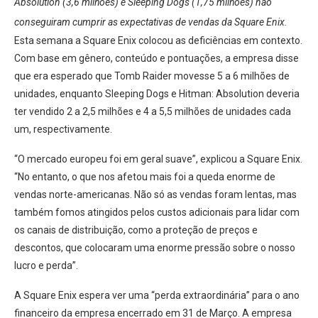
Absolution (3,6 milhões) e Sleeping Dogs (1,75 milhões) não
conseguiram cumprir as expectativas de vendas da Square Enix.
Esta semana a Square Enix colocou as deficiências em contexto.
Com base em gênero, conteúdo e pontuações, a empresa disse
que era esperado que Tomb Raider movesse 5 a 6 milhões de
unidades, enquanto Sleeping Dogs e Hitman: Absolution deveria
ter vendido 2 a 2,5 milhões e 4 a 5,5 milhões de unidades cada
um, respectivamente.
“O mercado europeu foi em geral suave”, explicou a Square Enix.
“No entanto, o que nos afetou mais foi a queda enorme de
vendas norte-americanas. Não só as vendas foram lentas, mas
também fomos atingidos pelos custos adicionais para lidar com
os canais de distribuição, como a proteção de preços e
descontos, que colocaram uma enorme pressão sobre o nosso
lucro e perda”.
A Square Enix espera ver uma “perda extraordinária” para o ano
financeiro da empresa encerrado em 31 de Março. A empresa