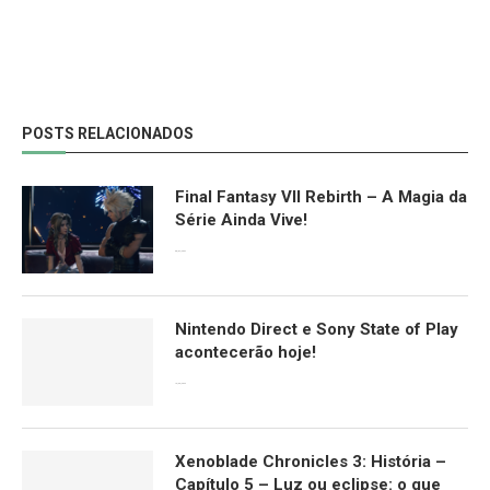
POSTS RELACIONADOS
Final Fantasy VII Rebirth – A Magia da
Série Ainda Vive!
08/04/2024
Nintendo Direct e Sony State of Play
acontecerão hoje!
13/09/2022
Xenoblade Chronicles 3: História –
Capítulo 5 – Luz ou eclipse: o que