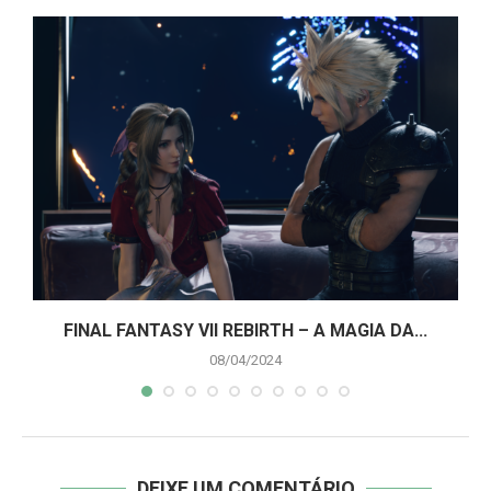
A
FINAL FANTASY VII REBIRTH – A MAGIA DA...
08/04/2024
DEIXE UM COMENTÁRIO