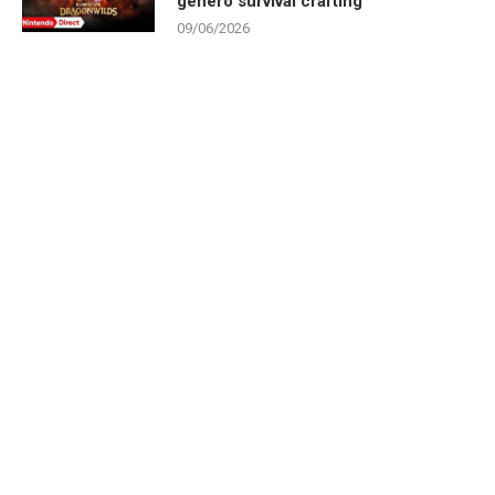
gênero survival crafting
09/06/2026