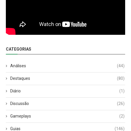
CATEGORIAS
Análises
(44)
Destaques
(80)
Diário
(1)
Discussão
(26)
Gameplays
(2)
Guias
(146)