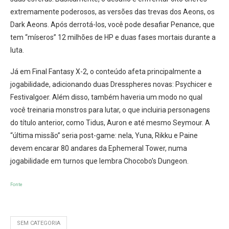
extremamente poderosos, as versões das trevas dos Aeons, os
Dark Aeons. Após derrotá-los, você pode desafiar Penance, que
tem “míseros” 12 milhões de HP e duas fases mortais durante a
luta.
Já em Final Fantasy X-2, o conteúdo afeta principalmente a
jogabilidade, adicionando duas Dresspheres novas: Psychicer e
Festivalgoer. Além disso, também haveria um modo no qual
você treinaria monstros para lutar, o que incluiria personagens
do título anterior, como Tidus, Auron e até mesmo Seymour. A
“última missão” seria post-game: nela, Yuna, Rikku e Paine
devem encarar 80 andares da Ephemeral Tower, numa
jogabilidade em turnos que lembra Chocobo’s Dungeon.
Fonte
SEM CATEGORIA