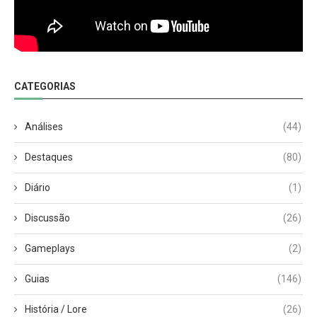
CATEGORIAS
Análises
(44)
Destaques
(80)
Diário
(1)
Discussão
(26)
Gameplays
(2)
Guias
(146)
História / Lore
(26)