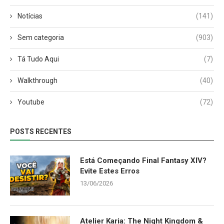
Notícias
(141)
Sem categoria
(903)
Tá Tudo Aqui
(7)
Walkthrough
(40)
Youtube
(72)
POSTS RECENTES
Está Começando Final Fantasy XIV?
Evite Estes Erros
13/06/2026
Atelier Karia: The Night Kingdom &