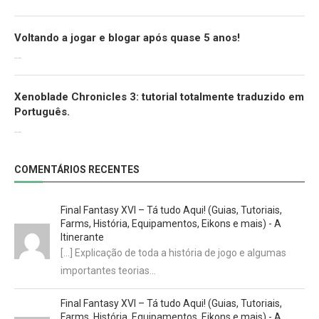
Voltando a jogar e blogar após quase 5 anos!
30/07/2022
Xenoblade Chronicles 3: tutorial totalmente traduzido em
Português.
29/07/2022
COMENTÁRIOS RECENTES
Final Fantasy XVI – Tá tudo Aqui! (Guias, Tutoriais,
Farms, História, Equipamentos, Eikons e mais) - A
Itinerante
[…] Explicação de toda a história de jogo e algumas
importantes teorias…
Final Fantasy XVI – Tá tudo Aqui! (Guias, Tutoriais,
Farms, História, Equipamentos, Eikons e mais) - A