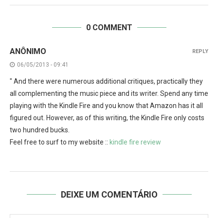
0 COMMENT
ANÔNIMO
REPLY
06/05/2013 - 09:41
" And there were numerous additional critiques, practically they
all complementing the music piece and its writer. Spend any time
playing with the Kindle Fire and you know that Amazon has it all
figured out. However, as of this writing, the Kindle Fire only costs
two hundred bucks.
Feel free to surf to my website ::
kindle fire review
DEIXE UM COMENTÁRIO