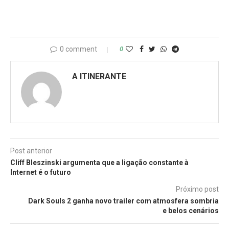
0 comment
0
A ITINERANTE
Post anterior
Cliff Bleszinski argumenta que a ligação constante à
Internet é o futuro
Próximo post
Dark Souls 2 ganha novo trailer com atmosfera sombria
e belos cenários