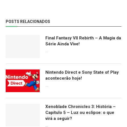
POSTS RELACIONADOS
Final Fantasy VII Rebirth – A Magia da
Série Ainda Vive!
08/04/2024
Nintendo Direct e Sony State of Play
acontecerão hoje!
13/09/2022
Xenoblade Chronicles 3: História –
Capítulo 5 – Luz ou eclipse: o que
virá a seguir?
12/08/2022